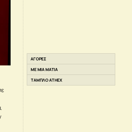
ΑΓΟΡΕΣ
ΜΕ ΜΙΑ ΜΑΤΙΑ
ΤΑΜΠΛΟ ATHEX
σε
ι
ν