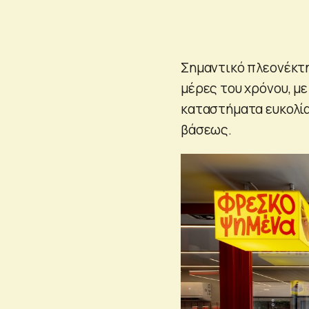
Σημαντικό πλεονέκτη
μέρες του χρόνου, μ
καταστήματα ευκολία
βάσεως.