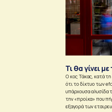
Τι θα γίνει μ
Ο κος Τάκας, κατά τ
ότι το δίκτυο των ef
υπάρχουσα αλυσίδα τ
την «προίκα» που πήρ
εξαγορά των εταιρει