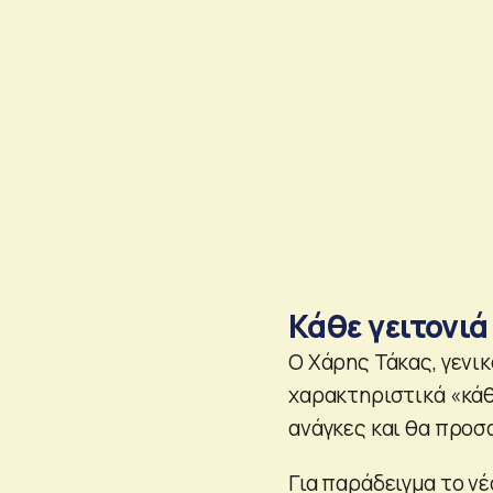
Κάθε γειτονιά
O Χάρης Τάκας, γενι
χαρακτηριστικά «κάθ
ανάγκες και θα προσ
Για παράδειγμα το ν