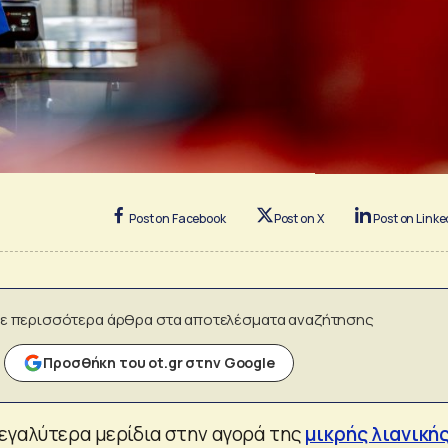
Post on Facebook
Post on X
Post on Linke
ε περισσότερα άρθρα στα αποτελέσματα αναζήτησης
Προσθήκη του ot.gr στην Google
εγαλύτερα μερίδια στην αγορά της
μικρής λιανική