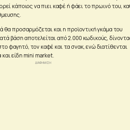
πορεί κάποιος να πιει καφέ ή φάει το πρωινό του, κ
θμευσης.
ιά θα προσαρμόζεται και η προϊοντική γκάμα του
ατά βάση αποτελείται από 2.000 κωδικούς, δίνοντα
το φαγητό, τον καφέ και τα σνακ, ενώ διατίθενται
 και είδη mini market.