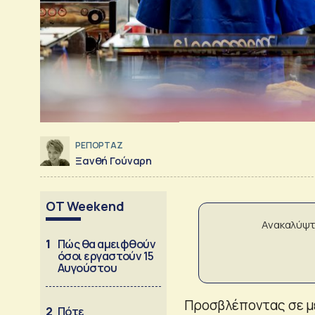
ΡΕΠΟΡΤΑΖ
Ξανθή Γούναρη
OT Weekend
Ανακαλύψτ
1
Πώς θα αμειφθούν
όσοι εργαστούν 15
Αυγούστου
Προσβλέποντας σε μ
2
Πότε