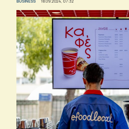
BUSINESS
18.09.2024, 07:32