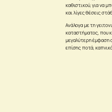
καθιστικού, για να μ
και λίγες θέσεις στά
Ανάλογα με τη γειτον
καταστήματος, που κ
μεγαλύτερη έμφαση σ
επίσης ποτά, καπνικά