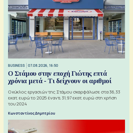
BUSINESS
07.08.2026, 16:50
Ο Στάμου στην εποχή Γιώτης επτά
χρόνια μετά - Τι δείχνουν οι αριθμοί
Ο κύκλος εργασιών της Στάμου σκαρφάλωσε στα 36,33
εκατ. ευρώ το 2025 έναντι 31,97 εκατ. ευρώ στη χρήση
του 2024
Κωνσταντίνος Δημητρίου