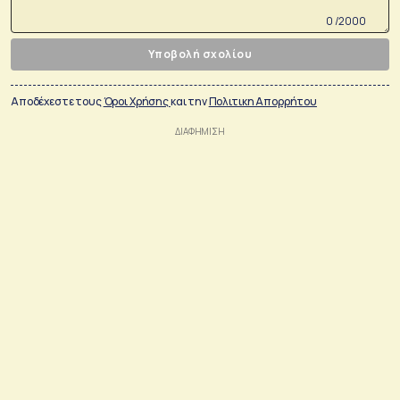
0 /2000
Υποβολή σχολίου
Αποδέχεστε τους
Όροι Χρήσης
και την
Πολιτικη Απορρήτου