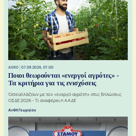
AGRO
07.08.2026, 07:00
Ποιοι θεωρούνται «ενεργοί αγρότες» -
Τα κριτήρια για τις ενισχύσεις
Όσα αλλάζουν με τον «ενεργό αγρότη» στις δηλώσεις
ΟΣΔΕ 2026 - Τι αναφέρει η ΑΑΔΕ
Ανθή Γεωργίου