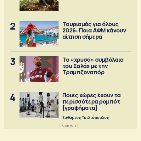
2
Τουρισμός για όλους
2026: Ποια ΑΦΜ κάνουν
αίτηση σήμερα
3
Το «χρυσό» συμβόλαιο
του Σαλάχ με την
Τραμπζονσπόρ
4
Ποιες χώρες έχουν τα
περισσότερα ρομπότ
[γραφήματα]
Ευθύμιος Τσιλιόπουλος