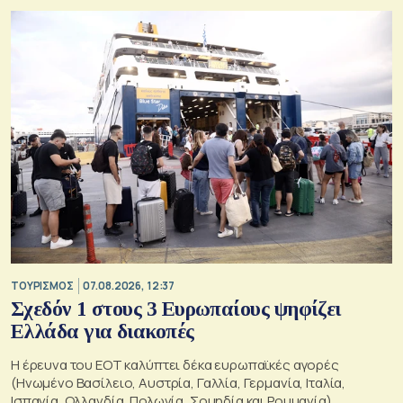
ΤΟΥΡΙΣΜΟΣ
07.08.2026, 12:37
Σχεδόν 1 στους 3 Ευρωπαίους ψηφίζει
Ελλάδα για διακοπές
Η έρευνα του ΕΟΤ καλύπτει δέκα ευρωπαϊκές αγορές
(Ηνωμένο Βασίλειο, Αυστρία, Γαλλία, Γερμανία, Ιταλία,
Ισπανία, Ολλανδία, Πολωνία, Σουηδία και Ρουμανία)