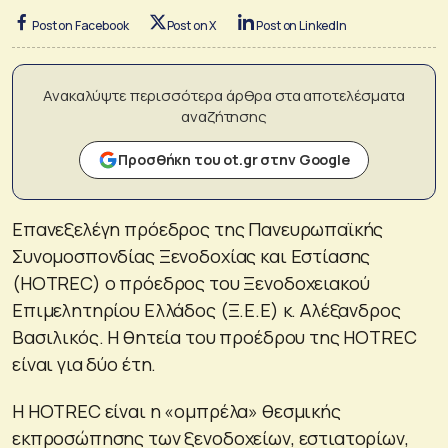
Post on Facebook
Post on X
Post on LinkedIn
Ανακαλύψτε περισσότερα άρθρα στα αποτελέσματα
αναζήτησης
Προσθήκη του ot.gr στην Google
Επανεξελέγη πρόεδρος της Πανευρωπαϊκής
Συνομοσπονδίας Ξενοδοχίας και Εστίασης
(HOTREC) ο πρόεδρος του Ξενοδοχειακού
Επιμελητηρίου Ελλάδος (Ξ.Ε.Ε) κ. Αλέξανδρος
Βασιλικός. Η θητεία του προέδρου της HOTREC
είναι για δύο έτη.
Η HOTREC είναι η «ομπρέλα» θεσμικής
εκπροσώπησης των ξενοδοχείων, εστιατορίων,