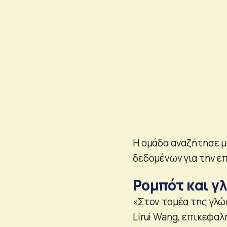
Η ομάδα αναζήτησε μ
δεδομένων για την ε
Ρομπότ και γ
«Στον τομέα της γλώσ
Lirui Wang, επικεφα