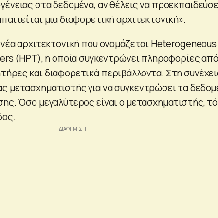
γένειας στα δεδομένα, αν θέλεις να προεκπαιδεύσε
απαιτείται μια διαφορετική αρχιτεκτονική».
α νέα αρχιτεκτονική που ονομάζεται Heterogeneous
mers (HPT), η οποία συγκεντρώνει πληροφορίες απ
τήρες και διαφορετικά περιβάλλοντα. Στη συνέχει
ς μετασχηματιστής για να συγκεντρώσει τα δεδομ
σης. Όσο μεγαλύτερος είναι ο μετασχηματιστής, τ
δος.