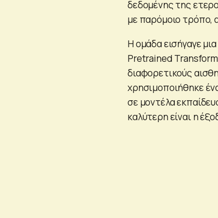
δεδομένης της ετερο
με παρόμοιο τρόπο, 
Η ομάδα εισήγαγε μι
Pretrained Transfor
διαφορετικούς αισθη
χρησιμοποιήθηκε ένα
σε μοντέλα εκπαίδευ
καλύτερη είναι η έξο