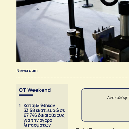
Newsroom
OT Weekend
Ανακαλύψτ
1
Καταβλήθηκαν
33,58 εκατ. ευρώ σε
67.746 δικαιούχους
για την αγορά
λιπασμάτων