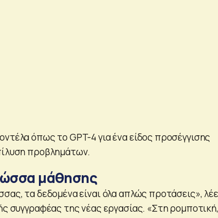
οντέλα όπως το GPT-4 για ένα είδος προσέγγισης
πίλυση προβλημάτων.
λώσσα μάθησης
σας, τα δεδομένα είναι όλα απλώς προτάσεις», λέε
λής συγγραφέας της νέας εργασίας. «Στη ρομποτική