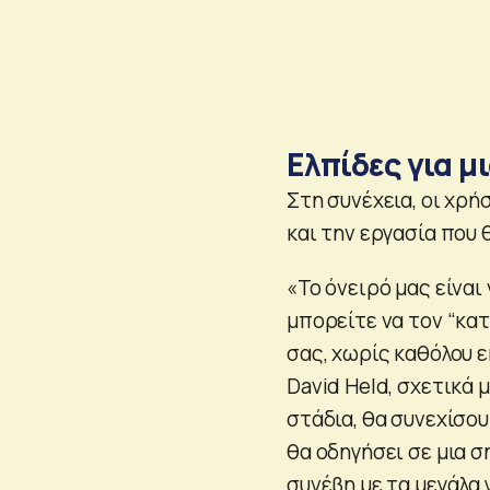
Ελπίδες για 
Στη συνέχεια, οι χρ
και την εργασία που θ
«Το όνειρό μας είναι
μπορείτε να τον “κα
σας, χωρίς καθόλου 
David Held, σχετικά 
στάδια, θα συνεχίσου
θα οδηγήσει σε μια 
συνέβη με τα μεγάλα