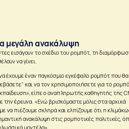
μια μεγάλη ανακάλυψη
ήστες εισάγουν το σχέδιο του ρομπότ, τη διαμόρφω
έλουν να γίνει.
 να έχουμε έναν παγκόσμιο εγκέφαλο ρομπότ που θα
τεβάσετε” και να τον χρησιμοποιήσετε για το ρομπ
εκπαίδευση», είπε ο αναπληρωτής καθηγητής της C
με την έρευνα. «Ενώ βρισκόμαστε μόλις στα αρχικά
με να πιέζουμε σκληρά και ελπίζουμε ότι η κλιμάκ
σημαντική ανακάλυψη στις ρομποτικές πολιτικές, ό
 γλωσσικά μοντέλα».