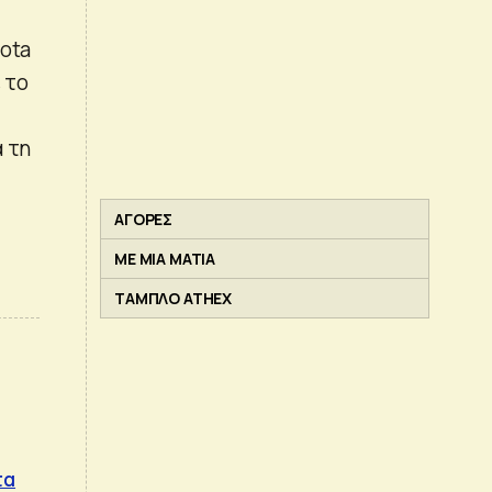
yota
 το
α τη
ΑΓΟΡΕΣ
ΜΕ ΜΙΑ ΜΑΤΙΑ
ΤΑΜΠΛΟ ATHEX
τα