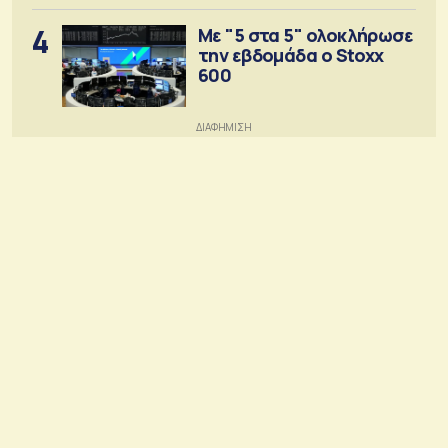
4
Με "5 στα 5" ολοκλήρωσε
την εβδομάδα ο Stoxx
600