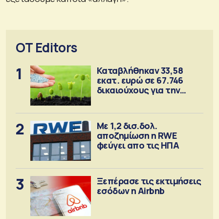
OT Editors
1
Καταβλήθηκαν 33,58
εκατ. ευρώ σε 67.746
δικαιούχους για την
αγορά λιπασμάτων
2
Με 1,2 δισ.δολ.
αποζημίωση η RWE
φεύγει απο τις ΗΠΑ
3
Ξεπέρασε τις εκτιμήσεις
εσόδων η Airbnb