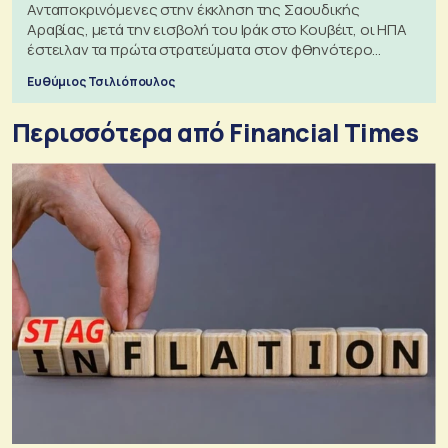
Ανταποκρινόμενες στην έκκληση της Σαουδικής
Αραβίας, μετά την εισβολή του Ιράκ στο Κουβέιτ, οι ΗΠΑ
έστειλαν τα πρώτα στρατεύματα στον φθηνότερο
πόλεμο της ιστορίας τους
Ευθύμιος Τσιλιόπουλος
Περισσότερα από Financial Times