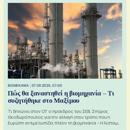
ΒΙΟΜΗΧΑΝΙΑ
07.08.2026, 07:00
Πώς θα ξαναστηθεί η βιομηχανία – Τι
συζητήθηκε στο Μαξίμου
Τι δηλώνει στον ΟΤ ο πρόεδρος του ΣΕΒ, Σπύρος
Θεοδωρόπουλος για την αλλαγή στον τρόπο που η
Ευρώπη αντιμετωπίζει πλέον τη βιομηχανία – Η λίστα με
τα 74 αιτήματα