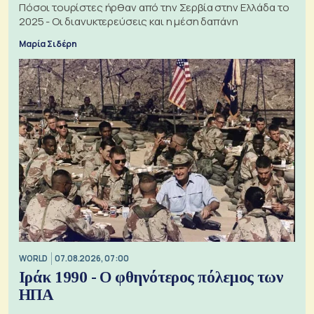
Πόσοι τουρίστες ήρθαν από την Σερβία στην Ελλάδα το
2025 - Οι διανυκτερεύσεις και η μέση δαπάνη
Μαρία Σιδέρη
WORLD
07.08.2026, 07:00
Ιράκ 1990 - Ο φθηνότερος πόλεμος των
ΗΠΑ