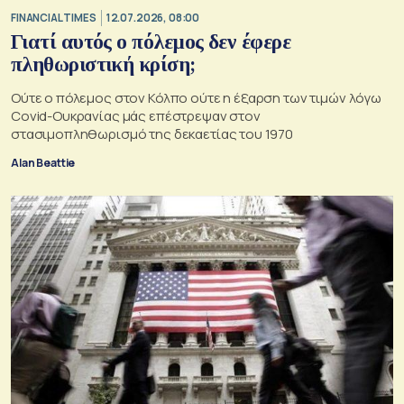
FINANCIAL TIMES
12.07.2026, 08:00
Γιατί αυτός ο πόλεμος δεν έφερε
πληθωριστική κρίση;
Ούτε ο πόλεμος στον Κόλπο ούτε η έξαρση των τιμών λόγω
Covid-Ουκρανίας μάς επέστρεψαν στον
στασιμοπληθωρισμό της δεκαετίας του 1970
Alan Beattie