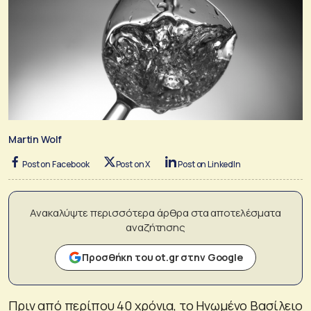
Martin Wolf
Post on Facebook
Post on X
Post on LinkedIn
Ανακαλύψτε περισσότερα άρθρα στα αποτελέσματα
αναζήτησης
Προσθήκη του ot.gr στην Google
Πριν από περίπου 40 χρόνια, το Ηνωμένο Βασίλειο