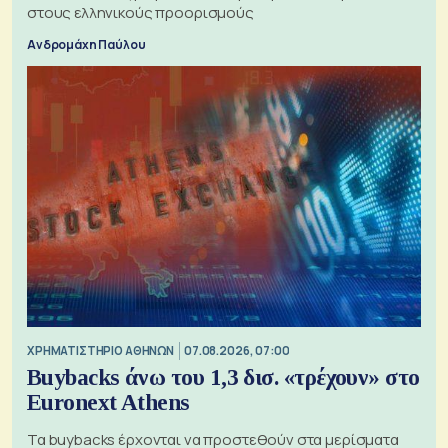
στους ελληνικούς προορισμούς
Ανδρομάχη Παύλου
XΡΗΜΑΤΙΣΤΗΡΙΟ ΑΘΗΝΩΝ
07.08.2026, 07:00
Buybacks άνω του 1,3 δισ. «τρέχουν» στο
Euronext Athens
Τα buybacks έρχονται να προστεθούν στα μερίσματα