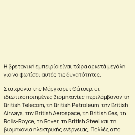
Η βρετανική εμπειρία είναι τώρα αρκετά μεγάλη
για να φωτίσει αυτές τις δυνατότητες.
Στα χρόνια της Μάργκαρετ Θάτσερ, οι
ιδιωτικοποιημένες βιομηχανίες περιλάμβαναν τη
British Telecom, τη British Petroleum, την British
Airways, την British Aerospace, τη British Gas, τη
Rolls-Royce, τη Rover, τη British Steel και τη
βιομηχανία ηλεκτρικής ενέργειας. Πολλές από