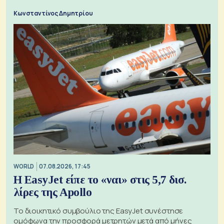
Κωνσταντίνος Δημητρίου
WORLD
07.08.2026, 17:45
Η EasyJet είπε το «ναι» στις 5,7 δισ.
λίρες της Apollo
Το διοικητικό συμβούλιο της EasyJet συνέστησε
ομόφωνα την προσφορά μετρητών μετά από μήνες