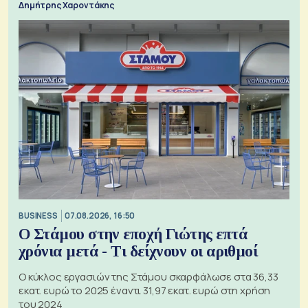
Δημήτρης Χαροντάκης
BUSINESS
07.08.2026, 16:50
Ο Στάμου στην εποχή Γιώτης επτά
χρόνια μετά - Τι δείχνουν οι αριθμοί
Ο κύκλος εργασιών της Στάμου σκαρφάλωσε στα 36,33
εκατ. ευρώ το 2025 έναντι 31,97 εκατ. ευρώ στη χρήση
του 2024