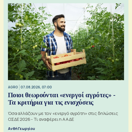
AGRO
07.08.2026, 07:00
Ποιοι θεωρούνται «ενεργοί αγρότες» -
Τα κριτήρια για τις ενισχύσεις
Όσα αλλάζουν με τον «ενεργό αγρότη» στις δηλώσεις
ΟΣΔΕ 2026 - Τι αναφέρει η ΑΑΔΕ
Ανθή Γεωργίου