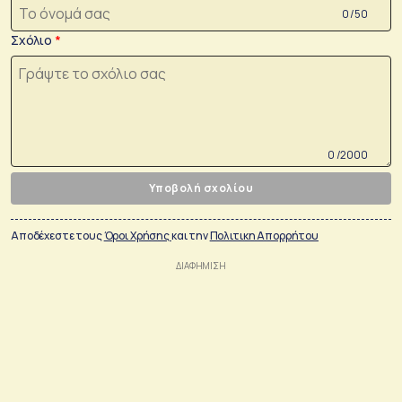
0 /50
Σχόλιο
0 /2000
Υποβολή σχολίου
Αποδέχεστε τους
Όροι Χρήσης
και την
Πολιτικη Απορρήτου