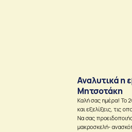
Αναλυτικά η 
Μητσοτάκη
Καλή σας ημέρα! Το 2
και εξελίξεις, τις ο
Να σας προειδοποιήσω
μακροσκελή- ανασκόπ