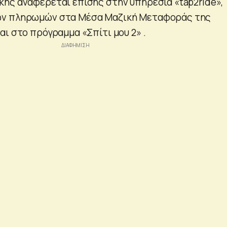
ης αναφέρεται επίσης στην υπηρεσία «tap2ride»,
ων πληρωμών στα Μέσα Μαζική Μεταφοράς της
ι στο πρόγραμμα «Σπίτι μου 2» .