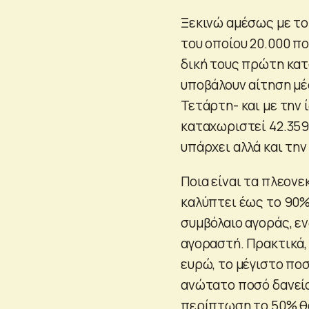
Ξεκινώ αμέσως με το 
του οποίου 20.000 π
δική τους πρώτη κατ
υποβάλουν αίτηση μέ
Τετάρτη- και με την 
καταχωριστεί 42.359
υπάρχει αλλά και τη
Ποια είναι τα πλεον
καλύπτει έως το 90%
συμβόλαιο αγοράς, ε
αγοραστή. Πρακτικά, 
ευρώ, το μέγιστο ποσ
ανώτατο ποσό δανείο
περίπτωση το 50% θα