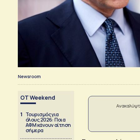
Newsroom
OT Weekend
Ανακαλύψτ
1
Τουρισμός για
όλους 2026: Ποια
ΑΦΜ κάνουν αίτηση
σήμερα