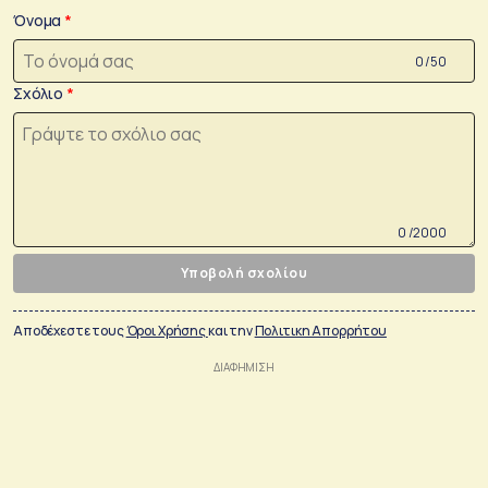
Όνομα
0 /50
Σχόλιο
0 /2000
Υποβολή σχολίου
Αποδέχεστε τους
Όροι Χρήσης
και την
Πολιτικη Απορρήτου