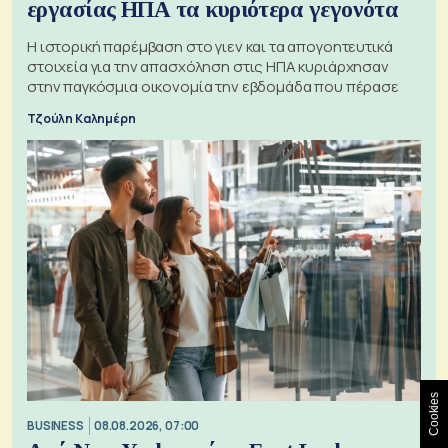
εργασίας ΗΠΑ τα κυριότερα γεγονότα
Η ιστορική παρέμβαση στο γιεν και τα απογοητευτικά
στοιχεία για την απασχόληση στις ΗΠΑ κυριάρχησαν
στην παγκόσμια οικονομία την εβδομάδα που πέρασε
Τζούλη Καλημέρη
Cookies
BUSINESS
08.08.2026, 07:00