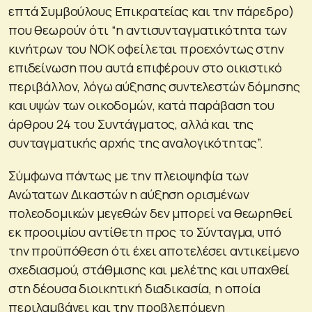
επτά Συμβούλους Επικρατείας και την πάρεδρο)
που θεωρούν ότι “η αντισυνταγματικότητα των
κινήτρων του ΝΟΚ οφείλεται προεχόντως στην
επιδείνωση που αυτά επιφέρουν στο οικιστικό
περιβάλλον, λόγω αύξησης συντελεστών δόμησης
και υψών των οικοδομών, κατά παράβαση του
άρθρου 24 του Συντάγματος, αλλά και της
συνταγματικής αρχής της αναλογικότητας”.
Σύμφωνα πάντως με την πλειοψηφία των
Ανώτατων Δικαστών η αύξηση ορισμένων
πολεοδομικών μεγεθών δεν μπορεί να θεωρηθεί
εκ προοιμίου αντίθετη προς το Σύνταγμα, υπό
την προϋπόθεση ότι έχει αποτελέσει αντικείμενο
σχεδιασμού, στάθμισης και μελέτης και υπαχθεί
στη δέουσα διοικητική διαδικασία, η οποία
περιλαμβάνει και την προβλεπόμενη