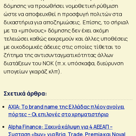
δόμησης να προωθήσει νομοθετική ρύθμιση
ώστε να αποφευχθεί η προσφυγή πολιτών στα
δικαστήρια για αποζημιώσεις. Επίσης, το σήριαλ
με τα «μπόνους» δόμησης δεν έχει ακόμη
τελειώσει καθώς εκκρεμούν και άλλες υποθέσεις
με οικοδομικές άδειες στις οποίες τίθεται το
ζήτημα της αντισυνταγματικότητας άλλων
διατάξεων του ΝΟΚ (π.χ. υπόσκαφα, διεύρυνση
υπογείων γκαράζ κλπ).
Σχετικά άρθρα:
ΑΧΙΑ: Το brand name της Ελλάδας πλέον ανοίγει
πόρτες – Οι επιλογές στο χρηματιστήριο
Alpha Finance: Ξεκινά κάλυψη για 4 ΑΕΕΑΠ –
Συσταση «buy» για Briq, Trade, Premia και Noval