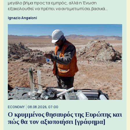
μεγάλο βήμα προς τα εμπρός, αλλά η Ένωση
εξακολουθεί να πρέπει να αντιμετωπίσει βασικά
ζητήματα, όπως οι σχέσεις με το Ηνωμένο Βασίλειο
Ignazio Angeloni
ECONOMY
08.08.2026, 07:00
Ο κρυμμένος θησαυρός της Ευρώπης και
πώς θα τον αξιοποιήσει [γράφημα]