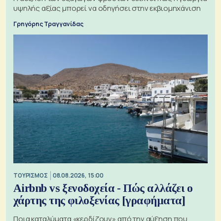
υψηλής αξίας μπορεί να οδηγήσει στην εκβιομηχάνιση
Γρηγόρης Τραγγανίδας
ΤΟΥΡΙΣΜΟΣ
08.08.2026, 15:00
Airbnb vs ξενοδοχεία - Πώς αλλάζει ο
χάρτης της φιλοξενίας [γραφήματα]
Ποια καταλύματα «κερδίζουν» από την αύξηση που