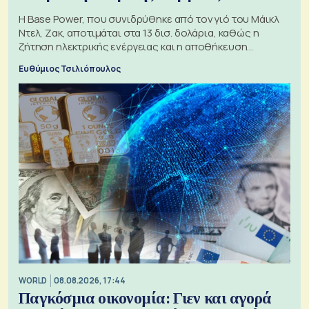
Η Base Power, που συνιδρύθηκε από τον γιό του Μάικλ
Ντελ, Ζακ, αποτιμάται στα 13 δισ. δολάρια, καθώς η
ζήτηση ηλεκτρικής ενέργειας και η αποθήκευση
μπαταριών αυξάνονται
Ευθύμιος Τσιλιόπουλος
WORLD
08.08.2026, 17:44
Παγκόσμια οικονομία: Γιεν και αγορά