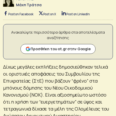
Μάχη Τράτσα
Post on Facebook
Post on X
Post on LinkedIn
Ανακαλύψτε περισσότερα άρθρα στα αποτελέσματα
αναζήτησης
Προσθήκη του ot.gr στην Google
Δίχως μεγάλες εκπλήξεις δημοσιεύθηκαν τελικά
οι οριστικές αποφάσεις του Συμβουλίου της
Επικρατείας (ΣτΕ) που βάζουν “φρένο” στα
μπόνους δόμησης του Νέου Οικοδομικού
Κανονισμού (ΝΟΚ). Είναι αξιοσημείωτο ωστόσο
ότι η χρήση των “ευεργετημάτων” σε ύψος και
τετραγωνικά δίχασε τα μέλη της Ολομέλειας του
Ανώτατου Ακυρωτικού Δικαστηρίου.