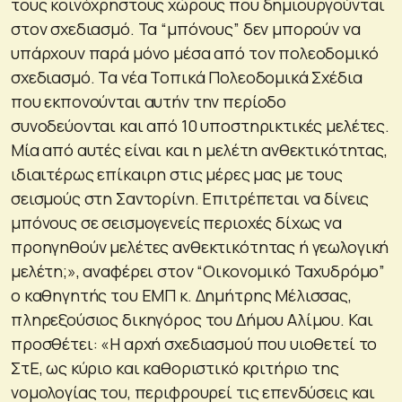
τους κοινόχρηστους χώρους που δημιουργούνται
στον σχεδιασμό. Τα “μπόνους” δεν μπορούν να
υπάρχουν παρά μόνο μέσα από τον πολεοδομικό
σχεδιασμό. Τα νέα Τοπικά Πολεοδομικά Σχέδια
που εκπονούνται αυτήν την περίοδο
συνοδεύονται και από 10 υποστηρικτικές μελέτες.
Μία από αυτές είναι και η μελέτη ανθεκτικότητας,
ιδιαιτέρως επίκαιρη στις μέρες μας με τους
σεισμούς στη Σαντορίνη. Επιτρέπεται να δίνεις
μπόνους σε σεισμογενείς περιοχές δίχως να
προηγηθούν μελέτες ανθεκτικότητας ή γεωλογική
μελέτη;», αναφέρει στον “Οικονομικό Ταχυδρόμο”
ο καθηγητής του ΕΜΠ κ. Δημήτρης Μέλισσας,
πληρεξούσιος δικηγόρος του Δήμου Αλίμου. Και
προσθέτει: «Η αρχή σχεδιασμού που υιοθετεί το
ΣτΕ, ως κύριο και καθοριστικό κριτήριο της
νομολογίας του, περιφρουρεί τις επενδύσεις και