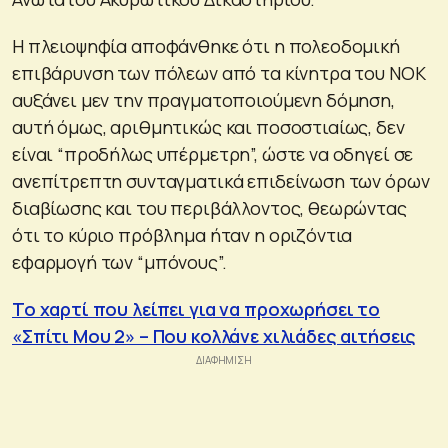
Η πλειοψηφία αποφάνθηκε ότι η πολεοδομική
επιβάρυνση των πόλεων από τα κίνητρα του ΝΟΚ
αυξάνει μεν την πραγματοποιούμενη δόμηση,
αυτή όμως, αριθμητικώς και ποσοστιαίως, δεν
είναι “προδήλως υπέρμετρη”, ώστε να οδηγεί σε
ανεπίτρεπτη συνταγματικά επιδείνωση των όρων
διαβίωσης και του περιβάλλοντος, θεωρώντας
ότι το κύριο πρόβλημα ήταν η οριζόντια
εφαρμογή των “μπόνους”.
Το χαρτί που λείπει για να προχωρήσει το
«Σπίτι Μου 2» – Που κολλάνε χιλιάδες αιτήσεις