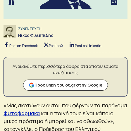
ΣΥΝΕΝΤΕΥΞΗ
Νίκος Φιλιππίδης
Post on Facebook
Post on X
Post on LinkedIn
Ανακαλύψτε περισσότερα άρθρα στα αποτελέσματα
αναζήτησης
Προσθήκη του ot.gr στην Google
«Μας σκοτώνουν αυτοί που φέρνουν τα παράνομα
φυτοφάρμακα
και η ποινή τους είναι κάποιο
μικρό πρόστιμο ή μπορεί και να αθωωθούν»,
καταγγέλλει ο Πρόεδρος του Ελληνικού