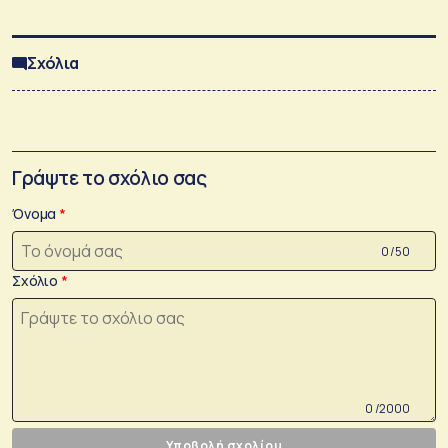
Σχόλια
Γράψτε το σχόλιο σας
Όνομα
0 /50
Σχόλιο
0 /2000
Υποβολή σχολίου