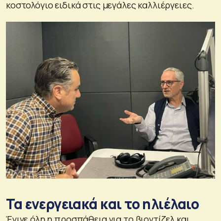
κοστολόγιο ειδικά στις μεγάλες καλλιέργειες.
Τα ενεργειακά και το ηλιέλαιο
Έγινε όλη η προσπάθεια για το βιοντίζελ και