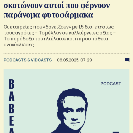
σκοτώνουν αυτοί που φέρνουν
παράνομα φυτοφάρμακα
Οι εταιρείες που «δανείζουν» με 1,5 δισ. ετησίως
τους αγρότες – Το μέλλον σε καλλιέργειες αξίας –
Το παράδοξο του ηλιέλαιου και η προσπάθεια
ανακύκλωσης
PODCASTS & VIDCASTS
06.03.2025, 07:29