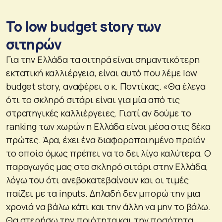
Το low budget story των
σιτηρών
Για την Ελλάδα τα σιτηρά είναι σημαντικότερη
εκτατική καλλιέργεια, είναι αυτό που λέμε low
budget story, αναφέρει ο κ. Ποντίκας. «Θα έλεγα
ότι το σκληρό σιτάρι είναι για μία από τις
στρατηγικές καλλιέργειες. Γιατί αν δούμε το
ranking των χωρών η Ελλάδα είναι μέσα στις δέκα
πρώτες. Άρα, έχει ένα διαφοροποιημένο προϊόν
το οποίο όμως πρέπει να το δει λίγο καλύτερα. Ο
παραγωγός μας στο σκληρό σιτάρι στην Ελλάδα,
λόγω του ότι ανεβοκατεβαίνουν και οι τιμές
παίζει με τα inputs. Δηλαδή δεν μπορώ την μια
χρονιά να βάλω κάτι και την άλλη να μην το βάλω.
Θα στερήσω την ποιότητα και την ποσότητα