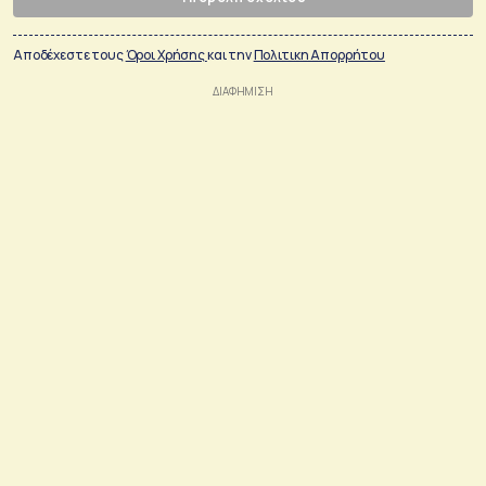
Αποδέχεστε τους
Όροι Χρήσης
και την
Πολιτικη Απορρήτου