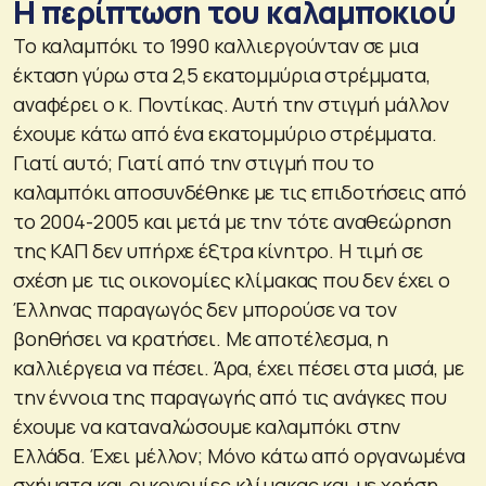
Η περίπτωση του καλαμποκιού
Το καλαμπόκι το 1990 καλλιεργούνταν σε μια
έκταση γύρω στα 2,5 εκατομμύρια στρέμματα,
αναφέρει ο κ. Ποντίκας. Αυτή την στιγμή μάλλον
έχουμε κάτω από ένα εκατομμύριο στρέμματα.
Γιατί αυτό; Γιατί από την στιγμή που το
καλαμπόκι αποσυνδέθηκε με τις επιδοτήσεις από
το 2004-2005 και μετά με την τότε αναθεώρηση
της ΚΑΠ δεν υπήρχε έξτρα κίνητρο. Η τιμή σε
σχέση με τις οικονομίες κλίμακας που δεν έχει ο
Έλληνας παραγωγός δεν μπορούσε να τον
βοηθήσει να κρατήσει. Με αποτέλεσμα, η
καλλιέργεια να πέσει. Άρα, έχει πέσει στα μισά, με
την έννοια της παραγωγής από τις ανάγκες που
έχουμε να καταναλώσουμε καλαμπόκι στην
Ελλάδα. Έχει μέλλον; Μόνο κάτω από οργανωμένα
σχήματα και οικονομίες κλίμακας και με χρήση