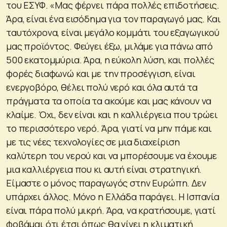
του ΕΣΥΦ. «Μας φέρνει πάρα πολλές επιδοτήσεις.
Άρα, είναι ένα εισόδημα για τον παραγωγό μας. Και
ταυτόχρονα, είναι μεγάλο κομμάτι του εξαγωγικού
μας προϊόντος. Φεύγει έξω, μιλάμε για πάνω από
500 εκατομμύρια. Άρα, η εύκολη λύση, και πολλές
φορές διαφωνώ και με την προσέγγιση, είναι
ενεργοβόρο, θέλει πολύ νερό και όλα αυτά τα
πράγματα τα οποία τα ακούμε και μας κάνουν να
κλαίμε. Όχι, δεν είναι και η καλλιέργεια που τρώει
το περισσότερο νερό. Άρα, γιατί να μην πάμε και
με τις νέες τεχνολογίες σε μια διαχείριση
καλύτερη του νερού και να μπορέσουμε να έχουμε
μια καλλιέργεια που κι αυτή είναι στρατηγική.
Είμαστε ο μόνος παραγωγός στην Ευρώπη. Δεν
υπάρχει άλλος. Μόνο η Ελλάδα παράγει. Η Ισπανία
είναι πάρα πολύ μικρή. Άρα, να κρατήσουμε, γιατί
φοβάμαι ότι έτσι όπως θα γίνει η κλιματική