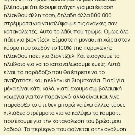
βλέπουμε ότι έχουμε ανάγκη για μια έκταση
ηλίανθου άλλη τόση, δηλαδή άλλα 800.000
στρέμματα για να καλύψουμε τις ανάγκες σαν
καταναλωτές. Αυτό το λάδι που τρώμε. Όμως όλο
πάει για βιοντίζελ. Είμαστε η μοναδική χώρα στον
κόσμο που σχεδόν το 100% της παραγωγής
ηλίανθου πάει για βιοντίζελ. Και εισάγουμε το
ηλιέλαιο για να το καταναλώσουμε εμείς. Αυτό
είναι το παράδοξο που θα έπρεπε να το
αναζητήσει και η ελληνική βιομηχανία. Γιατί για
μένα είναι κάτι καλό, γιατί έχουμε συμβολαιακή
γεωργία για τον παραγωγό, αλλά είναι και λίγο
παράδοξο το ότι δεν μπορώ να έχω άλλες τόσες
χιλιάδες στρέμματα για να καλύψω το κομμάτι
που έχουμε για την κατανάλωση του βρώσιμου
λαδιού. Το περίεργο που φαίνεται στην ανάλυση