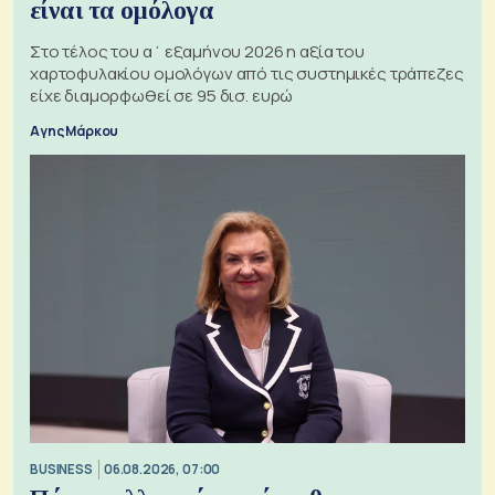
είναι τα ομόλογα
Στο τέλος του α΄ εξαμήνου 2026 η αξία του
χαρτοφυλακίου ομολόγων από τις συστημικές τράπεζες
είχε διαμορφωθεί σε 95 δισ. ευρώ
Αγης Μάρκου
BUSINESS
06.08.2026, 07:00