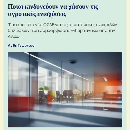
Ποιοι κινδυνεύουν να χάσουν τις
αγροτικές ενισχύσεις
Τι ισχύει στο νέο ΟΣΔΕ για τις περιπτώσεις ανακριβών
δηλώσεων ή μη συμμόρφωσης -«Καμπανάκι» από την
ΑΑΔΕ
Ανθή Γεωργίου