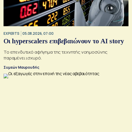
EXPERTS
05.08.2026, 07:00
Οι hyperscalers επιβεβαιώνουν το AI story
Το επενδυτικό αφήγημα της τεχνητής νοημοσύνης
παραμένει ισχυρό.
Συμεών Μαυρουδής