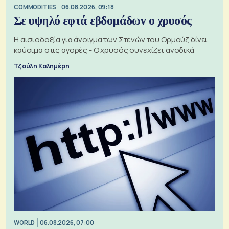
COMMODITIES
06.08.2026, 09:18
Σε υψηλό εφτά εβδομάδων ο χρυσός
Η αισιοδοξία για άνοιγμα των Στενών του Ορμούζ δίνει
καύσιμα στις αγορές - Ο χρυσός συνεχίζει ανοδικά
Τζούλη Καλημέρη
WORLD
06.08.2026, 07:00