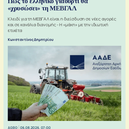
Πώς το ελληνικό γιαούρτι θα
«χρυσώσει» τη ΜΕΒΓΑΛ
Κλειδί για τη ΜΕΒΓΑΛ είναι η διείσδυση σε νέες αγορές
και σε κανάλια διανομής - Η «μάχη» με την ιδιωτική
ετικέτα
Κωνσταντίνος Δημητρίου
AGRO
06.08.2026, 07:00