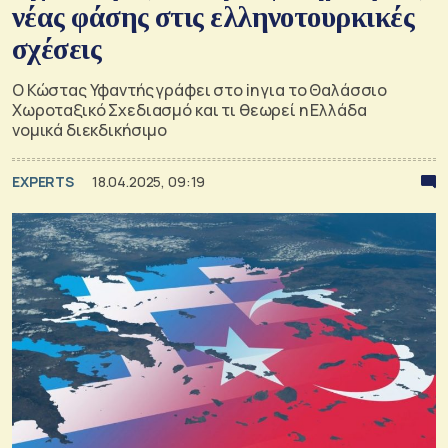
νέας φάσης στις ελληνοτουρκικές
σχέσεις
Ο Κώστας Υφαντής γράφει στο in για το Θαλάσσιο
Χωροταξικό Σχεδιασμό και τι θεωρεί η Ελλάδα
νομικά διεκδικήσιμο
EXPERTS
18.04.2025, 09:19