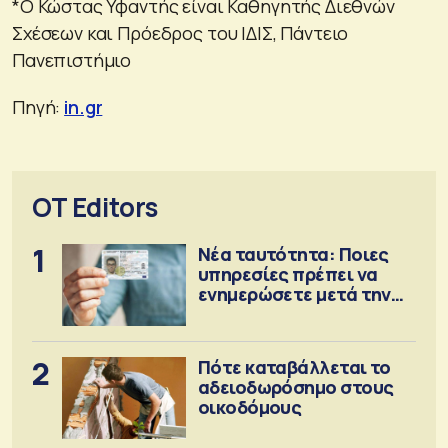
*Ο Κώστας Υφαντής είναι Καθηγητής Διεθνών
Σχέσεων και Πρόεδρος του ΙΔΙΣ, Πάντειο
Πανεπιστήμιο
Πηγή:
in.gr
OT Editors
1
Νέα ταυτότητα: Ποιες
υπηρεσίες πρέπει να
ενημερώσετε μετά την
έκδοση
2
Πότε καταβάλλεται το
αδειοδωρόσημο στους
οικοδόμους