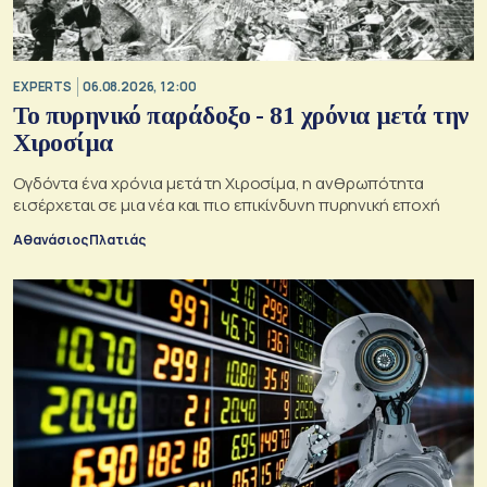
EXPERTS
06.08.2026, 12:00
Το πυρηνικό παράδοξο - 81 χρόνια μετά την
Χιροσίμα
Ογδόντα ένα χρόνια μετά τη Χιροσίμα, η ανθρωπότητα
εισέρχεται σε μια νέα και πιο επικίνδυνη πυρηνική εποχή
Αθανάσιος Πλατιάς