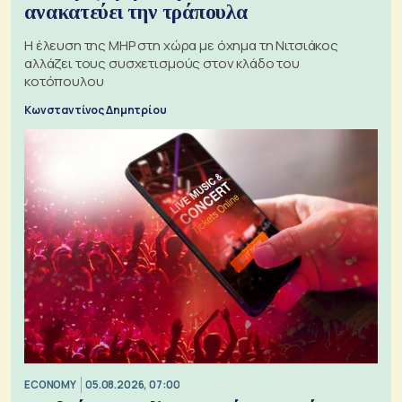
ανακατεύει την τράπουλα
H έλευση της MHP στη χώρα με όχημα τη Νιτσιάκος
αλλάζει τους συσχετισμούς στον κλάδο του
κοτόπουλου
Κωνσταντίνος Δημητρίου
ECONOMY
05.08.2026, 07:00