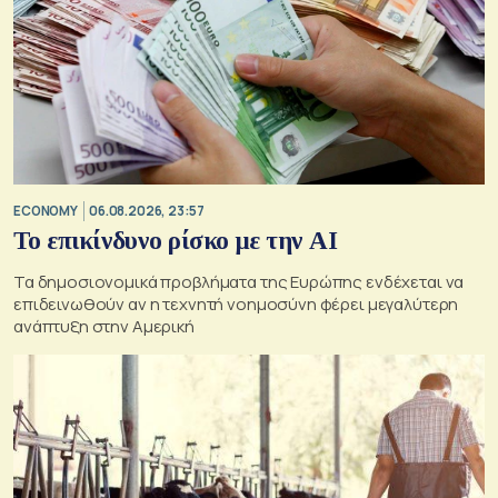
ECONOMY
06.08.2026, 23:57
Το επικίνδυνο ρίσκο με την ΑΙ
Τα δημοσιονομικά προβλήματα της Ευρώπης ενδέχεται να
επιδεινωθούν αν η τεχνητή νοημοσύνη φέρει μεγαλύτερη
ανάπτυξη στην Αμερική