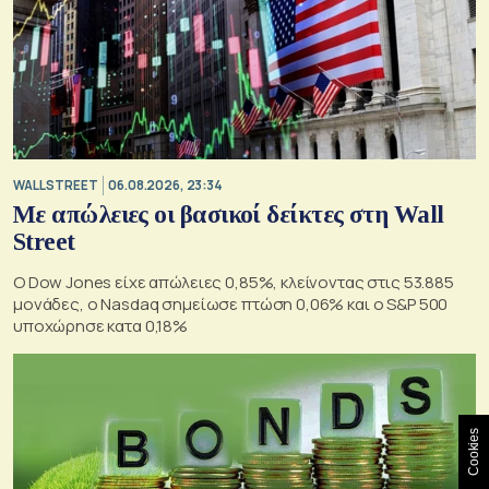
WALL STREET
06.08.2026, 23:34
Με απώλειες οι βασικοί δείκτες στη Wall
Street
Ο Dow Jones είχε απώλειες 0,85%, κλείνοντας στις 53.885
μονάδες, ο Nasdaq σημείωσε πτώση 0,06% και ο S&P 500
υποχώρησε κατα 0,18%
Cookies