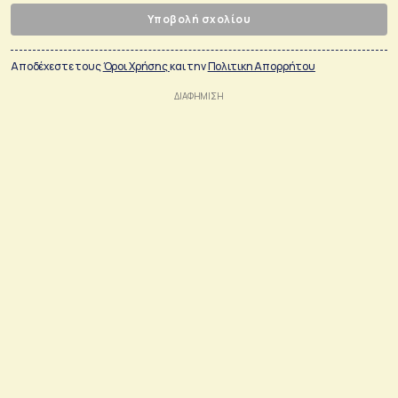
Υποβολή σχολίου
Αποδέχεστε τους
Όροι Χρήσης
και την
Πολιτικη Απορρήτου