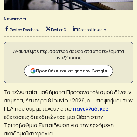
Newsroom
Post on Facebook
Post on X
Post on LinkedIn
Ανακαλύψτε περισσότερα άρθρα στα αποτελέσματα
αναζήτησης
Προσθήκη του ot.gr στην Google
Τα τελευταία μαθήματα Προσανατολισμού δίνουν
σήμερα, Δευτέρα 8 Ιουνίου 2026, οι υποψήφιοι των
ΓΕΛ που συμμετέχουν στις
πανελλαδικές
εξετάσεις διεκδικώντας μία θέση στην
Τριτοβάθμια Εκπαίδευση για την ερχόμενη
ακαδημαϊκή χρονιά.