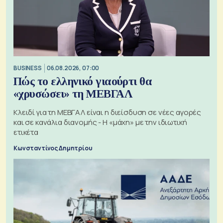
BUSINESS
06.08.2026, 07:00
Πώς το ελληνικό γιαούρτι θα
«χρυσώσει» τη ΜΕΒΓΑΛ
Κλειδί για τη ΜΕΒΓΑΛ είναι η διείσδυση σε νέες αγορές
και σε κανάλια διανομής - Η «μάχη» με την ιδιωτική
ετικέτα
Κωνσταντίνος Δημητρίου