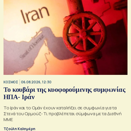
ΚΟΣΜΟΣ
06.08.2026, 12:30
Το κουβάρι της κυοφορούμενης συμφωνίας
ΗΠΑ- Ιράν
Το Ιράν και το Ομάν έχουν καταλήξει σε συμφωνία για τα
Στενά του Ορμούζ- Τι προβλέπεται σύμφωνα με τα Διεθνή
ΜΜΕ
Τζούλη Καλημέρη