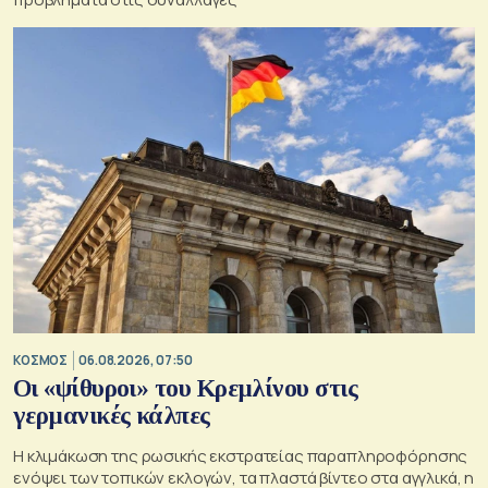
ΚΟΣΜΟΣ
06.08.2026, 07:50
Οι «ψίθυροι» του Κρεμλίνου στις
γερμανικές κάλπες
Η κλιμάκωση της ρωσικής εκστρατείας παραπληροφόρησης
ενόψει των τοπικών εκλογών, τα πλαστά βίντεο στα αγγλικά, η