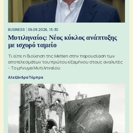
BUSINESS
06.08.2026, 15:30
Μυτιληναίος: Νέος κύκλος ανάπτυξης
με ισχυρό ταμείο
Τι είπε η διοίκηση της Metlen στην παρουσίαση των
αποτελεσμάτων του πρώτου εξαμήνου στους αναλυτές
- Το μήνυμα Μυτιληναίου
Αλεξάνδρα Τόμπρα