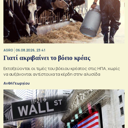
AGRO
06.08.2026, 23:41
Γιατί ακριβαίνει το βόειο κρέας
Εκτοξεύονται οι τιμές του βόειου κρέατος στις ΗΠΑ, χωρίς
να αυξάνονται αντίστοιχα τα κέρδη στην αλυσίδα
Ανθή Γεωργίου