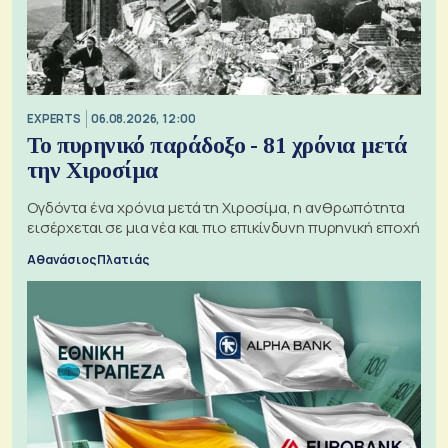
EXPERTS
06.08.2026, 12:00
Το πυρηνικό παράδοξο - 81 χρόνια μετά
την Χιροσίμα
Ογδόντα ένα χρόνια μετά τη Χιροσίμα, η ανθρωπότητα
εισέρχεται σε μια νέα και πιο επικίνδυνη πυρηνική εποχή
Αθανάσιος Πλατιάς