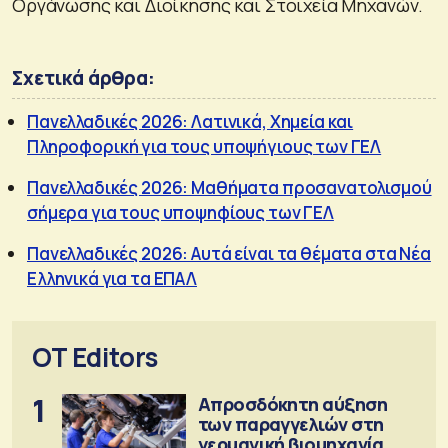
Οργάνωσης και Διοίκησης και Στοιχεία Μηχανών.
Σχετικά άρθρα:
Πανελλαδικές 2026: Λατινικά, Χημεία και
Πληροφορική για τους υποψήγιους των ΓΕΛ
Πανελλαδικές 2026: Mαθήματα προσανατολισμού
σήμερα για τους υποψηφίους των ΓΕΛ
Πανελλαδικές 2026: Αυτά είναι τα θέματα στα Νέα
Ελληνικά για τα ΕΠΑΛ
OT Editors
1
Απροσδόκητη αύξηση
των παραγγελιών στη
γερμανική βιομηχανία