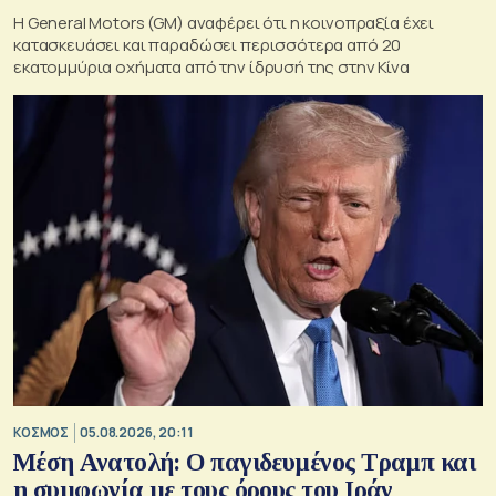
Η General Motors (GM) αναφέρει ότι η κοινοπραξία έχει
κατασκευάσει και παραδώσει περισσότερα από 20
εκατομμύρια οχήματα από την ίδρυσή της στην Κίνα
ΚΟΣΜΟΣ
05.08.2026, 20:11
Μέση Ανατολή: Ο παγιδευμένος Τραμπ και
η συμφωνία με τους όρους του Ιράν