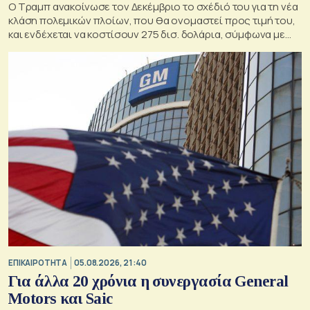
Ο Τραμπ ανακοίνωσε τον Δεκέμβριο το σχέδιό του για τη νέα
κλάση πολεμικών πλοίων, που θα ονομαστεί προς τιμή του,
και ενδέχεται να κοστίσουν 275 δισ. δολάρια, σύμφωνα με
εκτιμήσεις του Κογκρέσου.
ΕΠΙΚΑΙΡΟΤΗΤΑ
05.08.2026, 21:40
Για άλλα 20 χρόνια η συνεργασία General
Motors και Saic