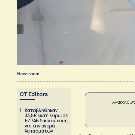
Newsroom
OT Editors
Ανακαλύψτ
1
Καταβλήθηκαν
33,58 εκατ. ευρώ σε
67.746 δικαιούχους
για την αγορά
λιπασμάτων