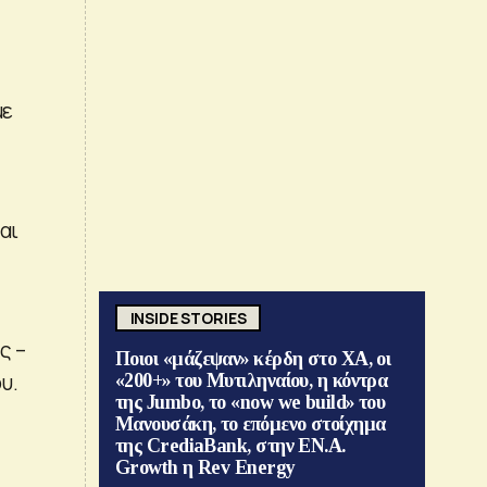
με
αι
INSIDE STORIES
ς –
Ποιοι «μάζεψαν» κέρδη στο ΧΑ, οι
υ.
«200+» του Μυτιληναίου, η κόντρα
της Jumbo, το «now we build» του
Μανουσάκη, το επόμενο στοίχημα
της CrediaBank, στην ΕΝ.Α.
Growth η Rev Energy