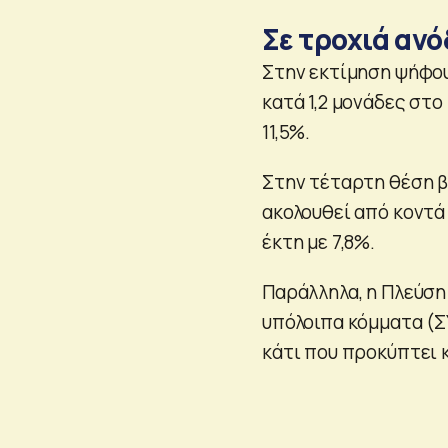
Σε τροχιά αν
Στην εκτίμηση ψήφου,
κατά 1,2 μονάδες στο
11,5%.
Στην τέταρτη θέση βρ
ακολουθεί από κοντά 
έκτη με 7,8%.
Παράλληλα, η Πλεύση 
υπόλοιπα κόμματα (ΣΥ
κάτι που προκύπτει 