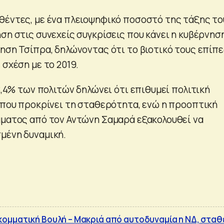
θέντες, με ένα πλειοψηφικό ποσοστό της τάξης το
ση στις συνεχείς συγκρίσεις που κάνει η κυβέρνησ
νηση Τσίπρα, δηλώνοντας ότι το βιοτικό τους επίπ
 σχέση με το 2019.
58,4% των πολιτών δηλώνει ότι επιθυμεί πολιτική
% που προκρίνει τη σταθερότητα, ενώ η προοπτική
μματος από τον Αντώνη Σαμαρά εξακολουθεί να
μένη δυναμική.
ομματική Βουλή – Μακριά από αυτοδυναμία η ΝΔ, στα