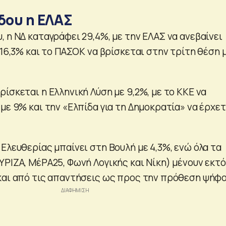
όδου η ΕΛΑΣ
 η ΝΔ καταγράφει 29,4%, με την ΕΛΑΣ να ανεβαίνει
 16,3% και το ΠΑΣΟΚ να βρίσκεται στην τρίτη θέση 
ίσκεται η Ελληνική Λύση με 9,2%, με το ΚΚΕ να
με 9% και την «Ελπίδα για τη Δημοκρατία» να έρχετ
Ελευθερίας μπαίνει στη Βουλή με 4,3%, ενώ όλα τα
ΡΙΖΑ, ΜέΡΑ25, Φωνή Λογικής και Νίκη) μένουν εκτό
και από τις απαντήσεις ως προς την πρόθεση ψήφο