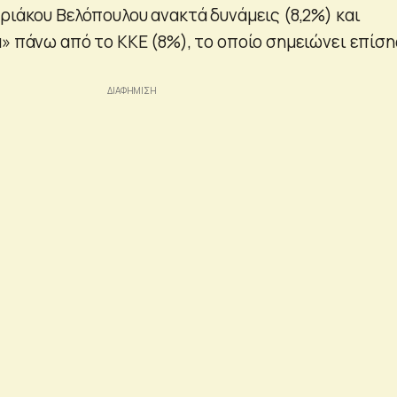
ριάκου Βελόπουλου ανακτά δυνάμεις (8,2%) και
α» πάνω από το ΚΚΕ (8%), το οποίο σημειώνει επίση