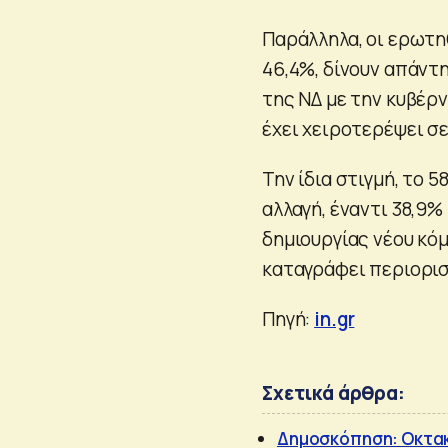
Παράλληλα, οι ερωτη
46,4%, δίνουν απάντη
της ΝΔ με την κυβέρ
έχει χειροτερέψει σε
Την ίδια στιγμή, το 
αλλαγή, έναντι 38,9
δημιουργίας νέου κό
καταγράφει περιορισ
Πηγή:
in.gr
Σχετικά άρθρα:
Δημοσκόπηση: Οκτακ