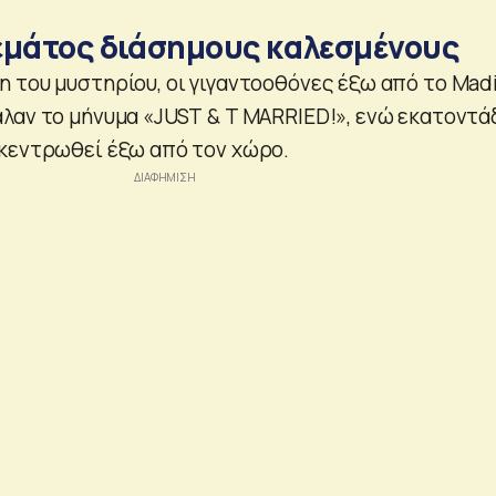
εμάτος διάσημους καλεσμένους
 του μυστηρίου, οι γιγαντοοθόνες έξω από το Mad
λαν το μήνυμα «JUSΤ & T MARRIED!», ενώ εκατοντά
κεντρωθεί έξω από τον χώρο.