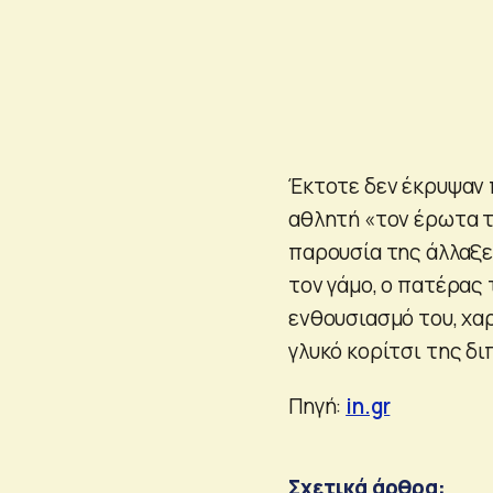
Έκτοτε δεν έκρυψαν 
αθλητή «τον έρωτα τη
παρουσία της άλλαξε
τον γάμο, ο πατέρας 
ενθουσιασμό του, χα
γλυκό κορίτσι της δ
Πηγή:
in.gr
Σχετικά άρθρα: