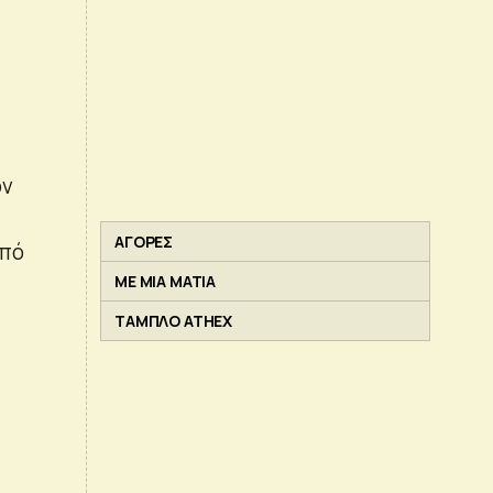
ον
ΑΓΟΡΕΣ
από
ΜΕ ΜΙΑ ΜΑΤΙΑ
ΤΑΜΠΛΟ ATHEX