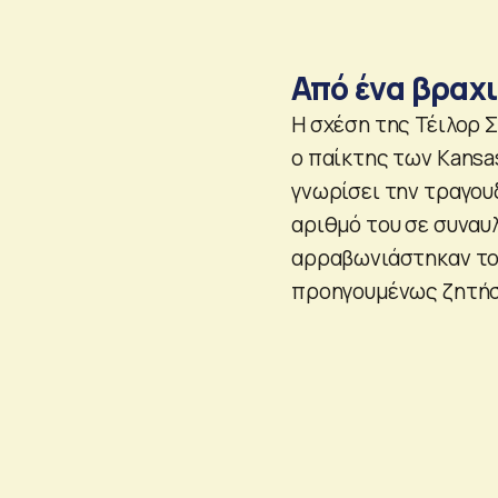
Από ένα βραχι
Η σχέση της Τέιλορ Σ
ο παίκτης των Kansa
γνωρίσει την τραγουδ
αριθμό του σε συναυλ
αρραβωνιάστηκαν τον 
προηγουμένως ζητήσε