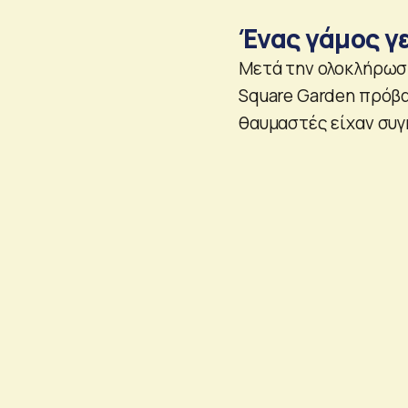
Ένας γάμος γ
Μετά την ολοκλήρωση
Square Garden πρόβα
θαυμαστές είχαν συγ