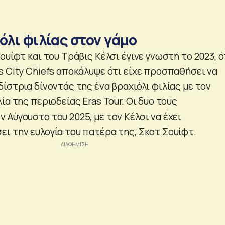
όλι φιλίας στον γάμο
ουίφτ και του Τράβις Κέλσι έγινε γνωστή το 2023, 
s City Chiefs αποκάλυψε ότι είχε προσπαθήσει να
ίστρια δίνοντάς της ένα βραχιόλι φιλίας με τον
ία της περιοδείας Eras Tour. Οι δυο τους
Αύγουστο του 2025, με τον Κέλσι να έχει
ι την ευλογία του πατέρα της, Σκοτ Σουίφτ.