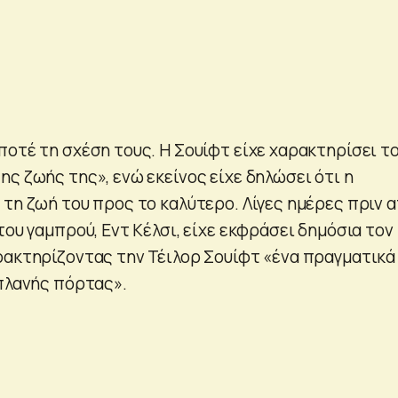
ποτέ τη σχέση τους. Η Σουίφτ είχε χαρακτηρίσει τ
ς ζωής της», ενώ εκείνος είχε δηλώσει ότι η
 τη ζωή του προς το καλύτερο. Λίγες ημέρες πριν 
του γαμπρού, Εντ Κέλσι, είχε εκφράσει δημόσια τον
ρακτηρίζοντας την Τέιλορ Σουίφτ «ένα πραγματικά
ιπλανής πόρτας».