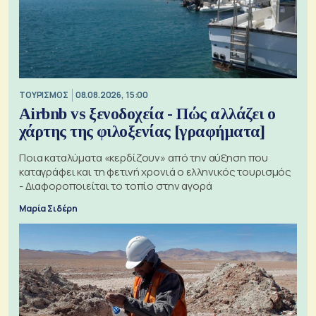
ΤΟΥΡΙΣΜΟΣ
08.08.2026, 15:00
Airbnb vs ξενοδοχεία - Πώς αλλάζει ο
χάρτης της φιλοξενίας [γραφήματα]
Ποια καταλύματα «κερδίζουν» από την αύξηση που
καταγράφει και τη φετινή χρονιά ο ελληνικός τουρισμός
- Διαφοροποιείται το τοπίο στην αγορά
Μαρία Σιδέρη