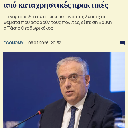
από καταχρηστικές πρακτικές
Το νομοσχέδιο αυτό έχει αυτονόητες λύσεις σε
θέματα που αφορούν τους πολίτες, είπε ση Βουλή
ο Τάκης Θεοδωρικάκος
ECONOMY
08.07.2026, 20:52