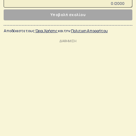
0 /2000
Υποβολή σχολίου
Αποδέχεστε τους
Όροι Χρήσης
και την
Πολιτικη Απορρήτου