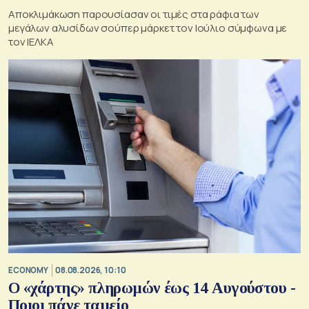
Αποκλιμάκωση παρουσίασαν οι τιμές στα ράφια των
μεγάλων αλυσίδων σούπερ μάρκετ τον Ιούλιο σύμφωνα με
τον ΙΕΛΚΑ
ECONOMY
08.08.2026, 10:10
Ο «χάρτης» πληρωμών έως 14 Αυγούστου -
Ποιοι πάνε ταμείο