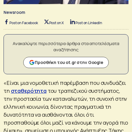
Newsroom
Post on Facebook
Post on X
Post on LinkedIn
Ανακαλύψτε περισσότερα άρθρα στα αποτελέσματα
αναζήτησης
Προσθήκη του ot.gr στην Google
«Είναι μια νομοθετική παρέμβαση που συνδυάζει
τη
σταθερότητα
του τραπεζικού συστήματος,
την προστασία των καταναλωτών, τη συνοχή στην
ελληνική κοινωνία, δίνοντας πραγματικά τη
δυνατότητα να αισθάνονται όλοι ότι
προσπαθούμε όλοι μαζί να κάνουμε την αγορά πιο
δίκαιη», σημείωσε ο υπουργός Ανάπτυξης Τάκης