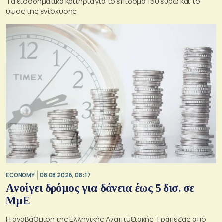
Τα εισοδηματικά κριτήρια για το επίδομα 150 ευρώ και το
ύψος της ενίσχυσης
ECONOMY
08.08.2026, 08:17
Aνοίγει δρόμος για δάνεια έως 5 δισ. σε
ΜμΕ
Η αναβάθμιση της Ελληνικής Αναπτυξιακής Τράπεζας από