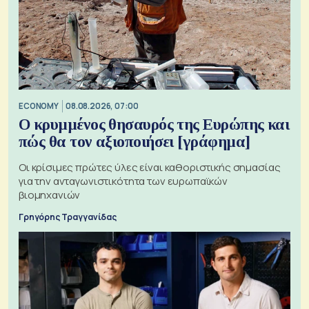
ECONOMY
08.08.2026, 07:00
Ο κρυμμένος θησαυρός της Ευρώπης και
πώς θα τον αξιοποιήσει [γράφημα]
Οι κρίσιμες πρώτες ύλες είναι καθοριστικής σημασίας
για την ανταγωνιστικότητα των ευρωπαϊκών
βιομηχανιών
Γρηγόρης Τραγγανίδας