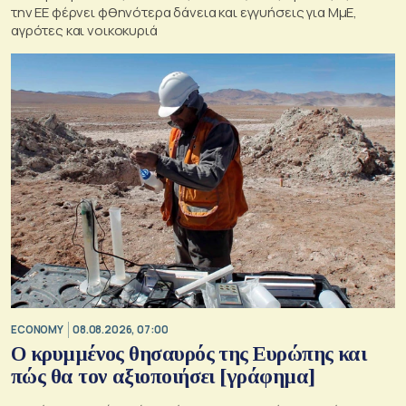
την ΕΕ φέρνει φθηνότερα δάνεια και εγγυήσεις για ΜμΕ,
αγρότες και νοικοκυριά
ECONOMY
08.08.2026, 07:00
Ο κρυμμένος θησαυρός της Ευρώπης και
πώς θα τον αξιοποιήσει [γράφημα]