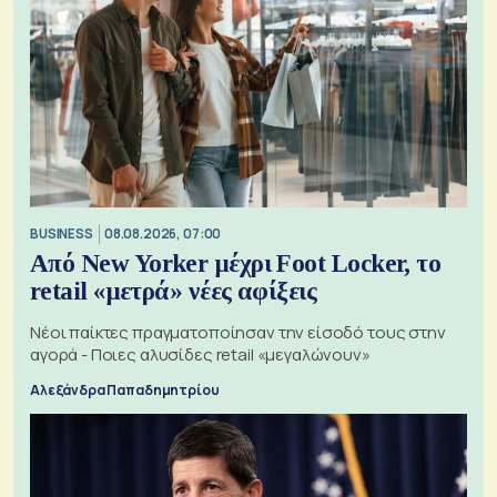
BUSINESS
08.08.2026, 07:00
Από New Yorker μέχρι Foot Locker, το
retail «μετρά» νέες αφίξεις
Νέοι παίκτες πραγματοποίησαν την είσοδό τους στην
αγορά - Ποιες αλυσίδες retail «μεγαλώνουν»
Αλεξάνδρα Παπαδημητρίου