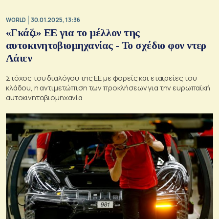
WORLD
30.01.2025, 13:36
«Γκάζι» ΕΕ για το μέλλον της
αυτοκινητοβιομηχανίας - Το σχέδιο φον ντερ
Λάιεν
Στόχος του διαλόγου της ΕΕ με φορείς και εταιρείες του
κλάδου, η αντιμετώπιση των προκλήσεων για την ευρωπαϊκή
αυτοκινητοβιομηχανία