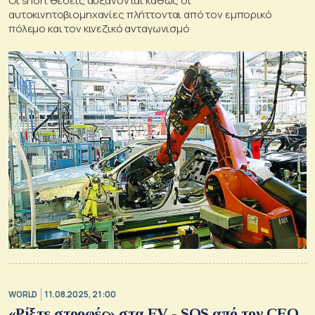
Οι short θέσεις αυξάνονται καθώς οι
αυτοκινητοβιομηχανίες πλήττονται από τον εμπορικό
πόλεμο και τον κινεζικό ανταγωνισμό
WORLD
11.08.2025, 21:00
«Ρίξτε στροφές» στα EV - SOS από τον CEO