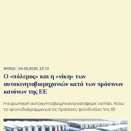
WORLD
09.05.2025, 22:13
Ο «πόλεμος» και η «νίκη» των
αυτοκινητοβιομηχανιών κατά των πράσινων
κανόνων της ΕΕ
Η ευρωπαϊκή αυτοκινητοβιομηχανία κατάφερε να πάει πίσω
το χρονοδιάγραμμα για τις πράσινες φιλοδοξίες της ΕΕ