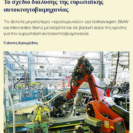
Το σχέδιο διάλυσης της ευρωπαϊκής
αυτοκινητοβιομηχανίας
Το άλλοτε μεγαλύτερο «χρυσωρυχείο» για Volkswagen, BMW
και Mercedes-Benz μετατρέπεται σε βασική αιτία της κρίσης
για την ευρωπαϊκή αυτοκινητοβιομηχανία
Γιάννης Αγουρίδης