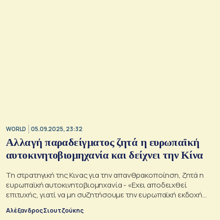
WORLD
05.09.2025, 23:32
Αλλαγή παραδείγματος ζητά η ευρωπαϊκή
αυτοκινητοβιομηχανία και δείχνει την Κίνα
Τη στρατηγική της Κινας για την απανθρακοποίηση, ζητά η
ευρωπαϊκή αυτοκινητοβιομηχανία - «Εχει αποδειχθεί
επιτυχής, γιατί να μη συζητήσουμε την ευρωπαϊκή εκδοχή
της;», λέει ο CEO της Mercedes-Benz
Αλέξανδρος Σιουτζούκης