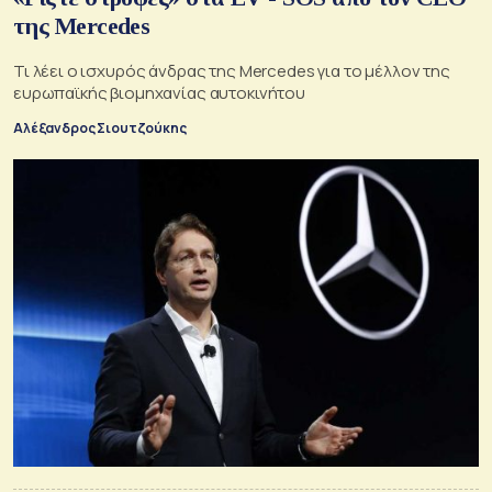
της Mercedes
Τι λέει ο ισχυρός άνδρας της Mercedes για το μέλλον της
ευρωπαϊκής βιομηχανίας αυτοκινήτου
Αλέξανδρος Σιουτζούκης