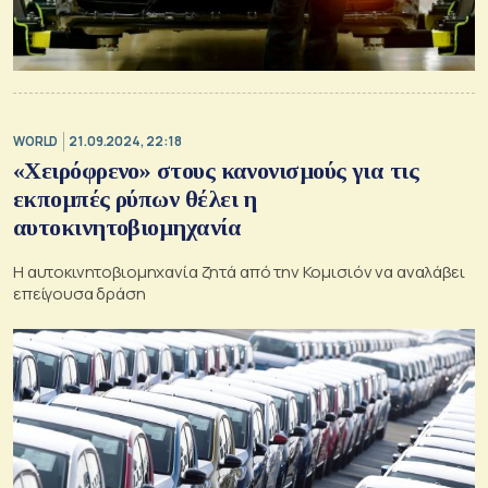
WORLD
21.09.2024, 22:18
«Χειρόφρενο» στους κανονισμούς για τις
εκπομπές ρύπων θέλει η
αυτοκινητοβιομηχανία
Η αυτοκινητοβιομηχανία ζητά από την Κομισιόν να αναλάβει
επείγουσα δράση