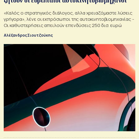
ζητούν οι ευρωπαίοι αυτοκινητοβιομήχανοι
«Καλός ο στρατηγικός διάλογος, αλλα χρειαζόμαστε λύσεις
γρήγορα», λένε οι εκπρόσωποι της αυτοκινητοβιομηχανίας -
Oι καθυστερήσεις απειλούν επενδύσεις 250 δισ. ευρώ
Αλέξανδρος Σιουτζούκης