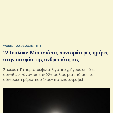
WORLD
22.07.2025, 11:11
22 Ιουλίου: Μία από τις συντομότερες ημέρες
στην ιστορία της ανθρωπότητας
Σήμερα η Γη περιστρέφεται λίγο πιο γρήγορα απ’ ό,τι
συνήθως, κάνοντας την 22η Ιουλίου μία από τις πιο
σύντομες ημέρες που έχουν ποτέ καταγραφεί