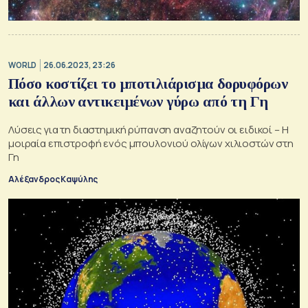
WORLD
26.06.2023, 23:26
Πόσο κοστίζει το μποτιλιάρισμα δορυφόρων
και άλλων αντικειμένων γύρω από τη Γη
Λύσεις για τη διαστημική ρύπανση αναζητούν οι ειδικοί – Η
μοιραία επιστροφή ενός μπουλονιού ολίγων χιλιοστών στη
Γη
Αλέξανδρος Καψύλης