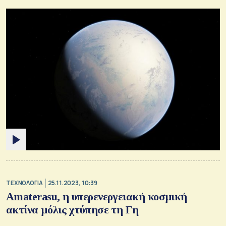
ΤΕΧΝΟΛΟΓΙΑ
25.11.2023, 10:39
Amaterasu, η υπερενεργειακή κοσμική
ακτίνα μόλις χτύπησε τη Γη