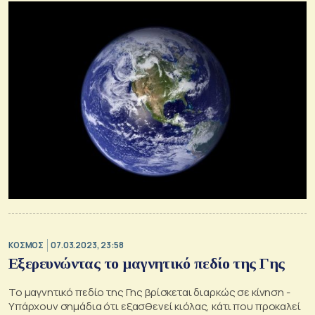
ΚΟΣΜΟΣ
07.03.2023, 23:58
Εξερευνώντας το μαγνητικό πεδίο της Γης
Το μαγνητικό πεδίο της Γης βρίσκεται διαρκώς σε κίνηση -
Υπάρχουν σημάδια ότι εξασθενεί κιόλας, κάτι που προκαλεί