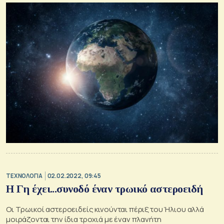
ΤΕΧΝΟΛΟΓΙΑ
02.02.2022, 09:45
Η Γη έχει...συνοδό έναν τρωικό αστεροειδή
Οι Τρωικοί αστεροειδείς κινούνται πέριξ του Ήλιου αλλά
μοιράζονται την ίδια τροχιά με έναν πλανήτη