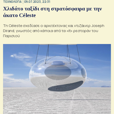
ΤΕΧΝΟΛΟΓΙΑ
09.07.2023, 22:31
Χλιδάτο ταξίδι στη στρατόσφαιρα με την
άκατο Céleste
Τη Céleste σχεδίασε ο αρχιτέκτονας και ντιζάινερ Joseph
Dirand, γνωστός από κάποια από τα «it» ρεστοράν του
Παρισιού