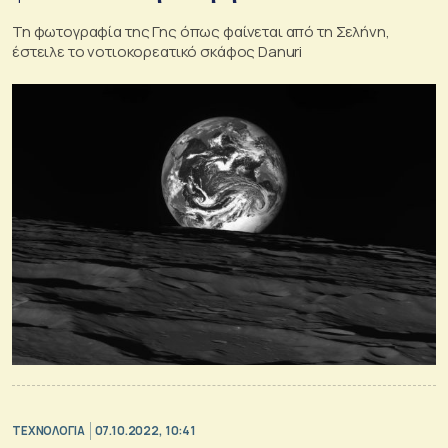
Τη φωτογραφία της Γης όπως φαίνεται από τη Σελήνη,
έστειλε το νοτιοκορεατικό σκάφος Danuri
ΤΕΧΝΟΛΟΓΙΑ
07.10.2022, 10:41