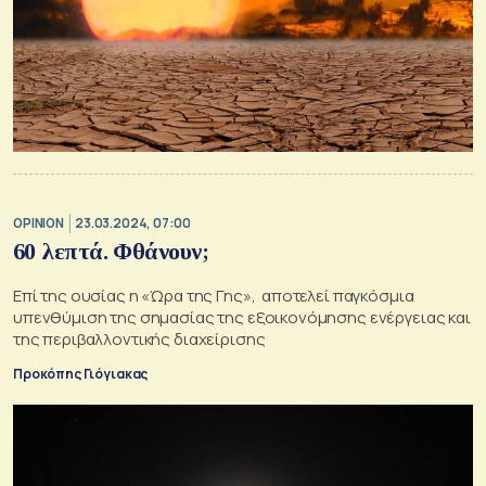
OPINION
23.03.2024, 07:00
60 λεπτά. Φθάνουν;
Επί της ουσίας η «Ώρα της Γης», αποτελεί παγκόσμια
υπενθύμιση της σημασίας της εξοικονόμησης ενέργειας και
της περιβαλλοντικής διαχείρισης
Προκόπης Γιόγιακας