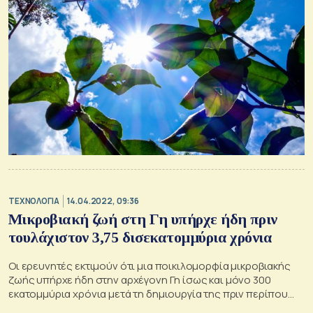
ΤΕΧΝΟΛΟΓΙΑ
14.04.2022, 09:36
Μικροβιακή ζωή στη Γη υπήρχε ήδη πριν
τουλάχιστον 3,75 δισεκατομμύρια χρόνια
Οι ερευνητές εκτιμούν ότι μια ποικιλομορφία μικροβιακής
ζωής υπήρχε ήδη στην αρχέγονη Γη ίσως και μόνο 300
εκατομμύρια χρόνια μετά τη δημιουργία της πριν περίπου
4,5 δισεκατομμύρια χρόνια