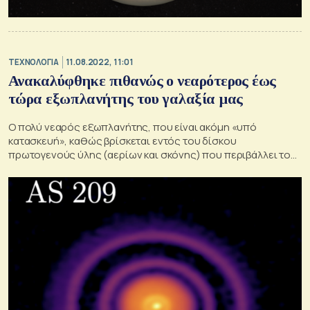
ΤΕΧΝΟΛΟΓΙΑ
11.08.2022, 11:01
Ανακαλύφθηκε πιθανώς ο νεαρότερος έως
τώρα εξωπλανήτης του γαλαξία μας
Ο πολύ νεαρός εξωπλανήτης, που είναι ακόμη «υπό
κατασκευή», καθώς βρίσκεται εντός του δίσκου
πρωτογενούς ύλης (αερίων και σκόνης) που περιβάλλει το
άστρο του, φαίνεται να έχει το μέγεθος του Δία