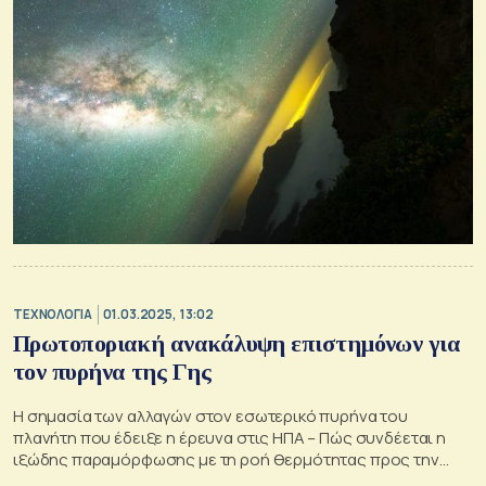
ΤΕΧΝΟΛΟΓΙΑ
01.03.2025, 13:02
Πρωτοποριακή ανακάλυψη επιστημόνων για
τον πυρήνα της Γης
Η σημασία των αλλαγών στον εσωτερικό πυρήνα του
πλανήτη που έδειξε η έρευνα στις ΗΠΑ – Πώς συνδέεται η
ιξώδης παραμόρφωσης με τη ροή θερμότητας προς την
επιφάνεια και τα ηφαίστεια