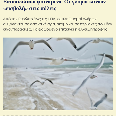
Εντυπωσιακό φαινόμενο: Οι γλάροι κάνουν
«εισβολή» στις πόλεις
Από την Ευρώπη έως τις ΗΠΑ, οι πληθυσμοί γλάρων
αυξάνονται σε αστικά κέντρα, ακόμη και σε περιοχές που δεν
είναι παράκτιες. Το φαινόμενο επιτείνει η έλλειψη τροφής