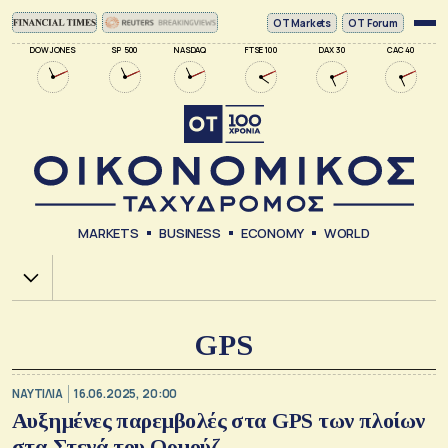
ΟΤ Markets
OT Forum
DOW JONES
SP 500
NASDAQ
FTSE 100
DAX 30
CAC 40
MARKETS
BUSINESS
ECONOMY
WORLD
Χ.Α.
GPS
ΝΑΥΤΙΛΙΑ
16.06.2025, 20:00
Αυξημένες παρεμβολές στα GPS των πλοίων
στα Στενά του Ορμούζ