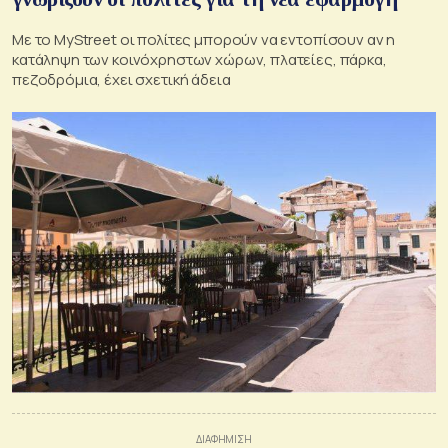
Με το MyStreet οι πολίτες μπορούν να εντοπίσουν αν η
κατάληψη των κοινόχρηστων χώρων, πλατείες, πάρκα,
πεζοδρόμια, έχει σχετική άδεια