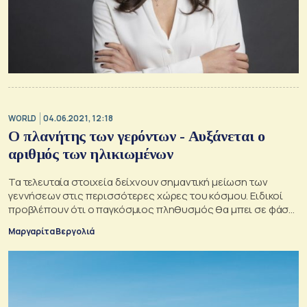
WORLD
04.06.2021, 12:18
Ο πλανήτης των γερόντων - Αυξάνεται ο
αριθμός των ηλικιωμένων
Τα τελευταία στοιχεία δείχνουν σημαντική μείωση των
γεννήσεων στις περισσότερες χώρες του κόσμου. Ειδικοί
προβλέπουν ότι ο παγκόσμιος πληθυσμός θα μπει σε φάση
σταθερής μείωσης σε περίπου 40 χρόνια, φέροντας
Μαργαρίτα Βεργολιά
δομικές αλλαγές