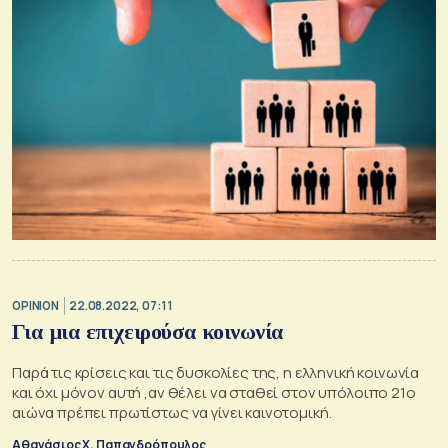
OPINION
22.08.2022, 07:11
Για μια επιχειρούσα κοινωνία
Παρά τις κρίσεις και τις δυσκολίες της, η ελληνική κοινωνία
και όχι μόνον αυτή ,αν θέλει να σταθεί στον υπόλοιπο 21ο
αιώνα πρέπει πρωτίστως να γίνει καινοτομική.
Αθανάσιος Χ. Παπανδρόπουλος