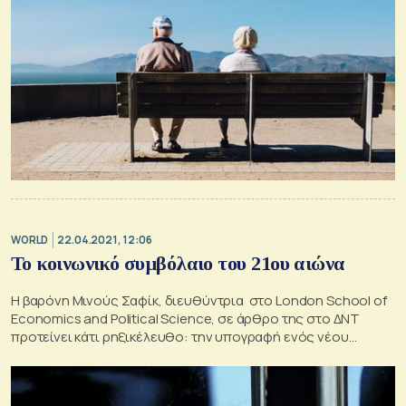
WORLD
22.04.2021, 12:06
Το κοινωνικό συμβόλαιο του 21ου αιώνα
Η βαρόνη Μινούς Σαφίκ, διευθύντρια στο London School of
Economics and Political Science, σε άρθρο της στο ΔΝΤ
προτείνει κάτι ρηξικέλευθο: την υπογραφή ενός νέου
κοινωνικού συμβολαίου προσαρμοσμένου στον 21ο αιώνα.