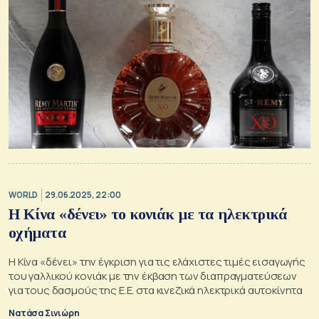
WORLD
29.06.2025, 22:00
Η Κίνα «δένει» το κονιάκ με τα ηλεκτρικά
οχήματα
Η Κίνα «δένει» την έγκριση για τις ελάχιστες τιμές εισαγωγής
του γαλλικού κονιάκ με την έκβαση των διαπραγματεύσεων
για τους δασμούς της Ε.Ε. στα κινεζικά ηλεκτρικά αυτοκίνητα
Νατάσα Σινιώρη