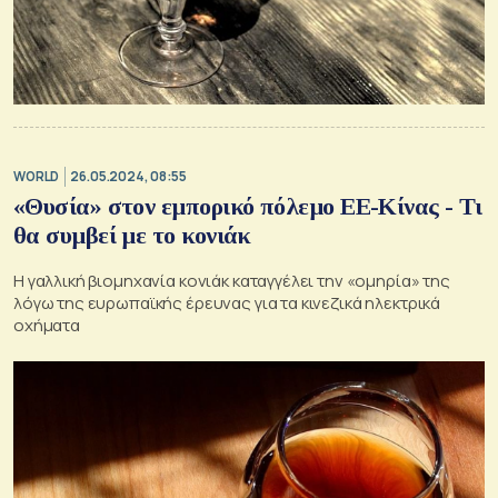
WORLD
26.05.2024, 08:55
«Θυσία» στον εμπορικό πόλεμο ΕΕ-Κίνας - Τι
θα συμβεί με το κονιάκ
Η γαλλική βιομηχανία κονιάκ καταγγέλει την «ομηρία» της
λόγω της ευρωπαϊκής έρευνας για τα κινεζικά ηλεκτρικά
οχήματα