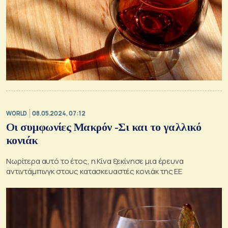
WORLD
08.05.2024, 07:12
Οι συμφωνίες Μακρόν -Σι και το γαλλικό
κονιάκ
Νωρίτερα αυτό το έτος, η Κίνα ξεκίνησε μια έρευνα
αντιντάμπινγκ στους κατασκευαστές κονιάκ της ΕΕ