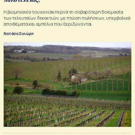
Η βιομηχανία του κονιάκ περνά τη σοβαρότερη δοκιμασία
των τελευταίων δεκαετιών, με πτώση πωλήσεων, υπερβολικά
αποθέματα και αμπέλια που ξεριζώνονται
Νατάσα Σινιώρη