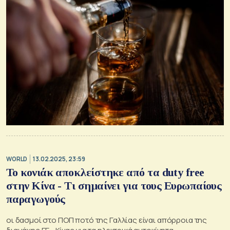
WORLD
13.02.2025, 23:59
Το κονιάκ αποκλείστηκε από τα duty free
στην Κίνα - Τι σημαίνει για τους Ευρωπαίους
παραγωγούς
οι δασμοί στο ΠΟΠ ποτό της Γαλλίας είναι απόρροια της