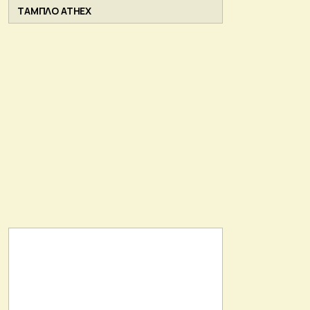
ΤΑΜΠΛΟ ATHEX