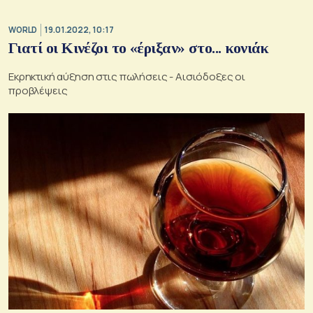
WORLD
19.01.2022, 10:17
Γιατί οι Κινέζοι το «έριξαν» στο... κονιάκ
Εκρηκτική αύξηση στις πωλήσεις - Αισιόδοξες οι
προβλέψεις