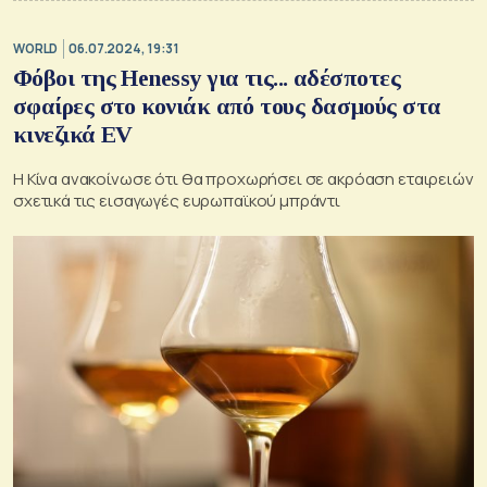
WORLD
06.07.2024, 19:31
Φόβοι της Henessy για τις... αδέσποτες
σφαίρες στο κονιάκ από τους δασμούς στα
κινεζικά EV
Η Κίνα ανακοίνωσε ότι θα προχωρήσει σε ακρόαση εταιρειών
σχετικά τις εισαγωγές ευρωπαϊκού μπράντι