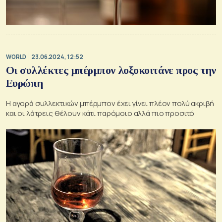
WORLD
23.06.2024, 12:52
Οι συλλέκτες μπέρμπον λοξοκοιτάνε προς την
Ευρώπη
Η αγορά συλλεκτικών μπέρμπον έχει γίνει πλέον πολύ ακριβή
και οι λάτρεις θέλουν κάτι παρόμοιο αλλά πιο προσιτό