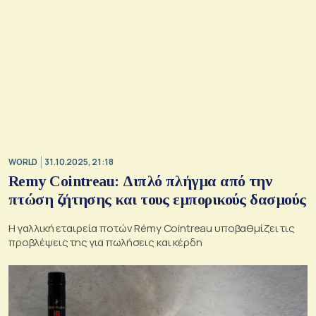
WORLD
31.10.2025, 21:18
Remy Cointreau: Διπλό πλήγμα από την
πτώση ζήτησης και τους εμπορικούς δασμούς
Η γαλλική εταιρεία ποτών Rémy Cointreau υποβαθμίζει τις
προβλέψεις της για πωλήσεις και κέρδη