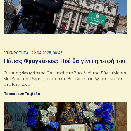
ΕΠΙΚΑΙΡΟΤΗΤΑ
22.04.2025, 08:43
Πάπας Φραγκίσκος: Πού θα γίνει η ταφή του
Ο πάπας Φραγκίσκος θα ταφεί στη Βασιλική της Σάντα Μαρία
Ματζόρε της Ρώμης και όχι στη Βασιλική του Αγίου Πέτρου
στο Βατικανό
Παρασκευή Τσιβόλα