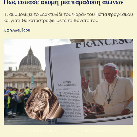
Πώς έσπασε ακόμη μια παράδοση αιώνων
Τι συμβολίζει το «Δαχτυλίδι του Ψαρά» του Πάπα Φραγκίσκου
και γιατί θα καταστραφεί μετά το θάνατό του
Έφη Αλεβίζου