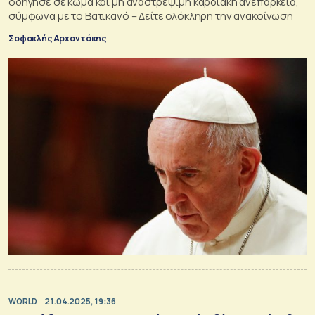
οδήγησε σε κώμα και μη αναστρέψιμη καρδιακή ανεπάρκεια,
σύμφωνα με το Βατικανό – Δείτε ολόκληρη την ανακοίνωση
Σοφοκλής Αρχοντάκης
WORLD
21.04.2025, 19:36