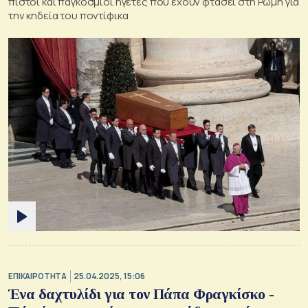
πιστοί και παγκόσμιοι ηγέτες που έχουν φτάσει στη Ρώμη για
την κηδεία του ποντίφικα
ΕΠΙΚΑΙΡΟΤΗΤΑ
25.04.2025, 15:06
Ένα δαχτυλίδι για τον Πάπα Φραγκίσκο -