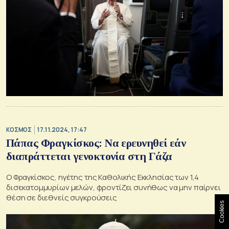
ΚΟΣΜΟΣ
17.11.2024, 17:47
Πάπας Φραγκίσκος: Να ερευνηθεί εάν
διαπράττεται γενοκτονία στη Γάζα
Ο Φραγκίσκος, ηγέτης της Καθολικής Εκκλησίας των 1,4
δισεκατομμυρίων μελών, φροντίζει συνήθως να μην παίρνει
θέση σε διεθνείς συγκρούσεις
Cookies