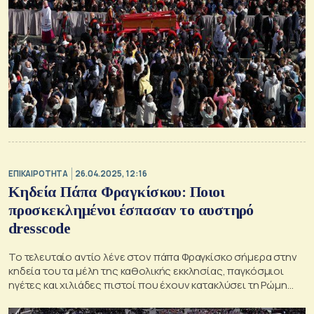
ΕΠΙΚΑΙΡΟΤΗΤΑ
26.04.2025, 12:16
Κηδεία Πάπα Φραγκίσκου: Ποιοι
προσκεκλημένοι έσπασαν το αυστηρό
dresscode
Το τελευταίο αντίο λένε στον πάπα Φραγκίσκο σήμερα στην
κηδεία του τα μέλη της καθολικής εκκλησίας, παγκόσμιοι
ηγέτες και χιλιάδες πιστοί που έχουν κατακλύσει τη Ρώμη
αυτές τις ημέρες