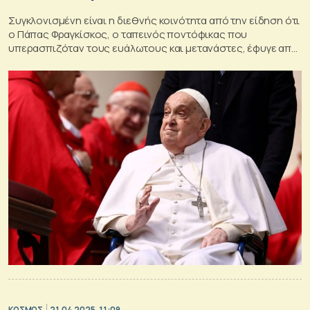
Συγκλονισμένη είναι η διεθνής κοινότητα από την είδηση ότι
ο Πάπας Φραγκίσκος, ο ταπεινός ποντόφικας που
υπερασπιζόταν τους ευάλωτους και μετανάστες, έφυγε από
τη ζωή στα 88 του χρόνια
ΚΟΣΜΟΣ
21.04.2025, 11:09