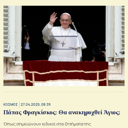
Πάπα
ΚΟΣΜΟΣ
27.04.2025, 08:39
Πάπας Φραγκίσκος: Θα ανακηρυχθεί Άγιος;
Όπως σημειώνουν ειδικοί στα ζητήματα της