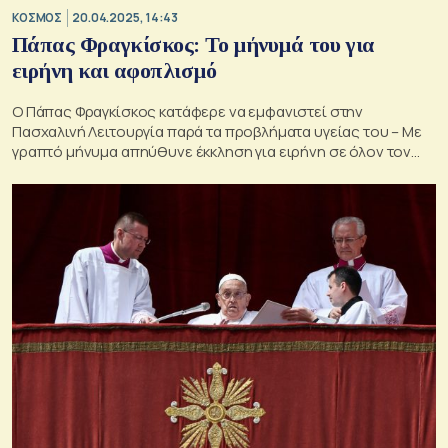
ΚΟΣΜΟΣ
20.04.2025, 14:43
Πάπας Φραγκίσκος: Το μήνυμά του για
ειρήνη και αφοπλισμό
Ο Πάπας Φραγκίσκος κατάφερε να εμφανιστεί στην
Πασχαλινή Λειτουργία παρά τα προβλήματα υγείας του – Με
γραπτό μήνυμα απηύθυνε έκκληση για ειρήνη σε όλον τον
κόσμο