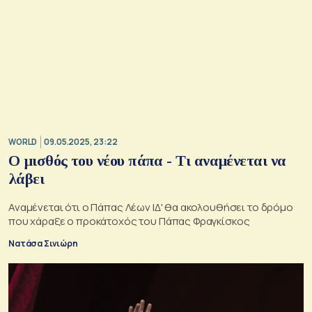
WORLD
09.05.2025, 23:22
Ο μισθός του νέου πάπα - Τι αναμένεται να
λάβει
Αναμένεται ότι ο Πάπας Λέων ΙΔ' θα ακολουθήσει το δρόμο
που χάραξε ο προκάτοχός του Πάπας Φραγκίσκος
Νατάσα Σινιώρη