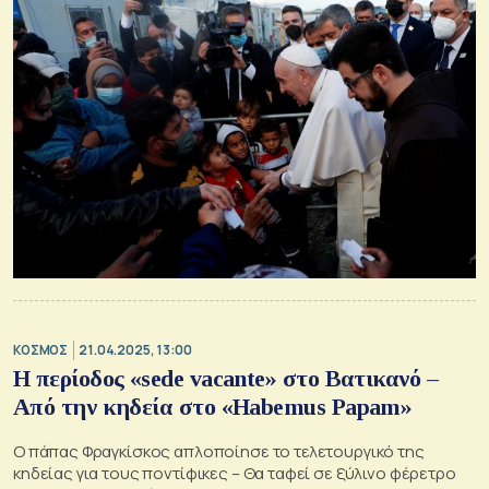
ΚΟΣΜΟΣ
21.04.2025, 13:00
Η περίοδος «sede vacante» στο Βατικανό –
Από την κηδεία στο «Habemus Papam»
Ο πάπας Φραγκίσκος απλοποίησε το τελετουργικό της
κηδείας για τους ποντίφικες – Θα ταφεί σε ξύλινο φέρετρο