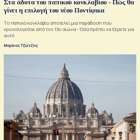
Στα άδυτα του παπικού κονκλαβίου - Πώς θα
γίνει η επιλογή του νέου Ποντίφικα
Το παπικό κονκλάβιο αποτελεί μια παράδοση που
χρονολογείται από τον 13ο αιώνα - Όσα πρέπει να ξέρετε για
αυτό
Μαρίνος Τζώτζης