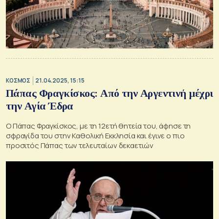
ΚΟΣΜΟΣ
21.04.2025, 15:15
Πάπας Φραγκίσκος: Από την Αργεντινή μέχρι
την Αγία Έδρα
Ο Πάπας Φραγκίσκος, με τη 12ετή θητεία του, άφησε τη
σφραγίδα του στην Καθολική Εκκλησία και έγινε ο πιο
προσιτός Πάπας των τελευταίων δεκαετιών