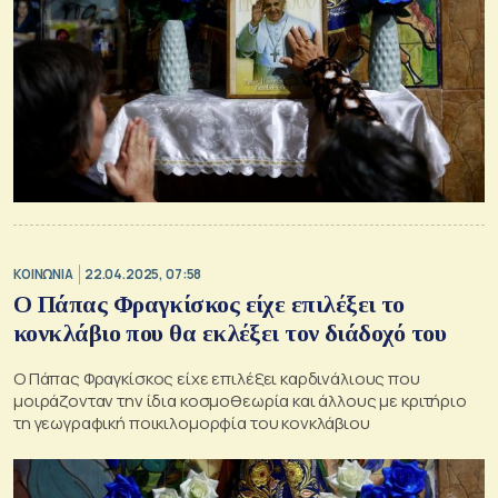
ΚΟΙΝΩΝΙΑ
22.04.2025, 07:58
O Πάπας Φραγκίσκος είχε επιλέξει το
κονκλάβιο που θα εκλέξει τον διάδοχό του
Ο Πάπας Φραγκίσκος είχε επιλέξει καρδινάλιους που
μοιράζονταν την ίδια κοσμοθεωρία και άλλους με κριτήριο
τη γεωγραφική ποικιλομορφία του κονκλάβιου