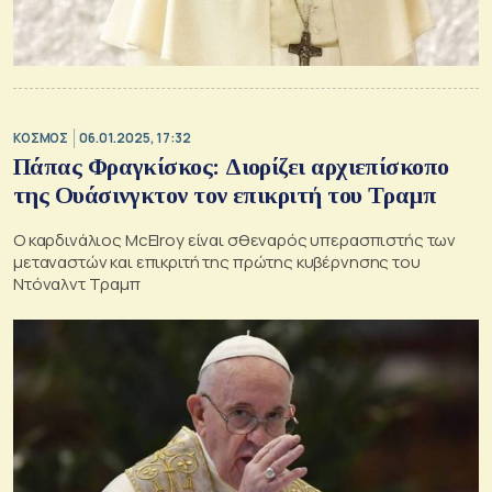
ΚΟΣΜΟΣ
06.01.2025, 17:32
Πάπας Φραγκίσκος: Διορίζει αρχιεπίσκοπο
της Ουάσινγκτον τον επικριτή του Τραμπ
Ο καρδινάλιος McElroy είναι σθεναρός υπερασπιστής των
μεταναστών και επικριτή της πρώτης κυβέρνησης του
Ντόναλντ Τραμπ