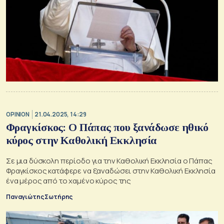
OPINION
21.04.2025, 14:29
Φραγκίσκος: Ο Πάπας που ξανάδωσε ηθικό
κύρος στην Καθολική Εκκλησία
Σε μια δύσκολη περίοδο για την Καθολική Εκκλησία ο Πάπας
Φραγκίσκος κατάφερε να ξαναδώσει στην Καθολική Εκκλησία
ένα μέρος από το χαμένο κύρος της
Παναγιώτης Σωτήρης