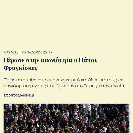
ΚΟΣΜΟΣ
26.04.2025, 22:17
Πέρασε στην αιωνιότητα ο Πάπας
Φραγκίσκος
Το ύστατο χαίρε στον ποντίφικα από χιλιάδες πιστούς και
παγκόσμιους ηγέτες που έφτασαν στη Ρώμη για την κηδεία
Στράτος Ιωακείμ