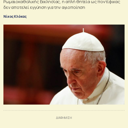
Ρωμαιοκαθολικής Εκκλησίας, η απλή θητεία ως ποντίφικας
δεν αποτελεί εγγύηση για την αγιοποίηση
Νίκος Κλόκας