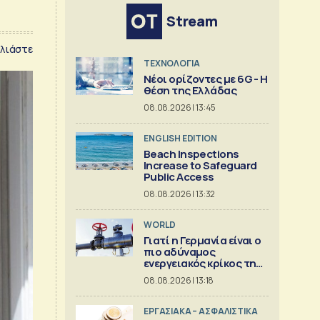
Stream
λιάστε
ΤΕΧΝΟΛΟΓΙΑ
Νέοι ορίζοντες με 6G - Η
θέση της Ελλάδας
08.08.2026 | 13:45
ENGLISH EDITION
Beach Inspections
Increase to Safeguard
Public Access
08.08.2026 | 13:32
WORLD
Γιατί η Γερμανία είναι ο
πιο αδύναμος
ενεργειακός κρίκος της
Ευρώπης
08.08.2026 | 13:18
ΕΡΓΑΣΙΑΚΑ – ΑΣΦΑΛΙΣΤΙΚΑ