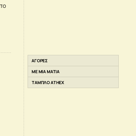
όπο
ΑΓΟΡΕΣ
ΜΕ ΜΙΑ ΜΑΤΙΑ
ΤΑΜΠΛΟ ATHEX