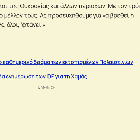
 και της Ουκρανίας και άλλων περιοχών. Με τον τρ
ο μέλλον τους. Ας προσευχηθούμε για να βρεθεί η
, όλοι, ‘φτάνει’».
ο καθημερινό δράμα των εκτοπισμένων Παλαιστινίων
έα ενημέρωση των IDF για τη Χαμάς