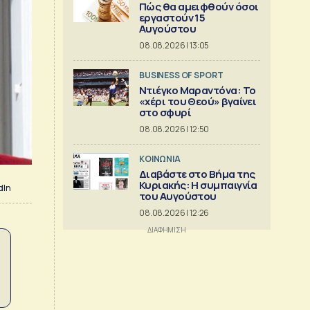
Πώς θα αμειφθούν όσοι
εργαστούν 15
Αυγούστου
08.08.2026 | 13:05
BUSINESS OF SPORT
Ντιέγκο Μαραντόνα: Το
«χέρι του Θεού» βγαίνει
στο σφυρί
08.08.2026 | 12:50
ΚΟΙΝΩΝΙΑ
Διαβάστε στο Βήμα της
Κυριακής: Η συμπαιγνία
dIn
του Αυγούστου
08.08.2026 | 12:26