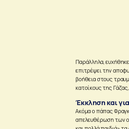
Παράλληλα, ευχήθηκε
επιτρέψει την αποφυ
βοήθεια στους τραυμ
κατοίκους της Γάζας
Έκκληση και γι
Ακόμα ο πάπας Φραγκ
απελευθέρωση των ο
και πολλά παιδιά» τα