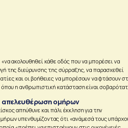
 «να ακολουθηθεί κάθε οδός που να μπορέσει να
γή της διεύρυνσης της σύρραξης, να παρασχεθεί
ατίες και οι βοήθειες να μπορέσουν να φτάσουν σ
, όπου η ανθρωπιστική κατάσταση είναι σοβαρότατ
α απελευθέρωση ομήρων
ίσκος απηύθυνε και πάλι έκκληση για την
μήρων υπενθυμίζοντας ότι «ανάμεσά τους υπάρχο
 οποία «πρέπει να επιστρέψουν στις οικογένειές