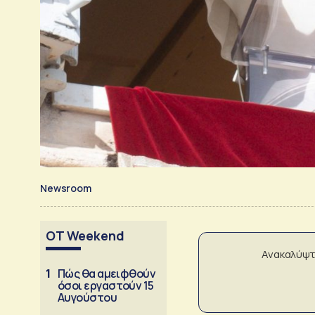
Newsroom
OT Weekend
Ανακαλύψτ
1
Πώς θα αμειφθούν
όσοι εργαστούν 15
Αυγούστου