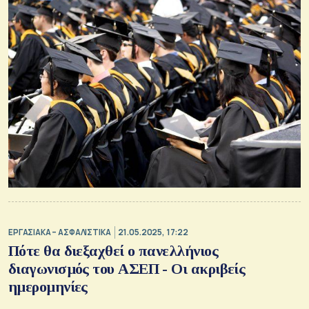
ΕΡΓΑΣΙΑΚΑ – ΑΣΦΑΛΙΣΤΙΚΑ
21.05.2025, 17:22
Πότε θα διεξαχθεί ο πανελλήνιος
διαγωνισμός του ΑΣΕΠ - Οι ακριβείς
ημερομηνίες