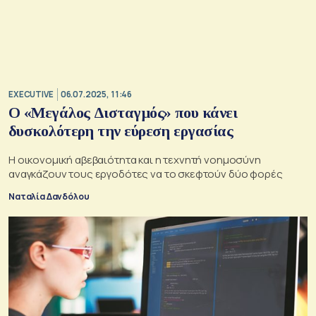
EXECUTIVE
06.07.2025, 11:46
Ο «Μεγάλος Δισταγμός» που κάνει
δυσκολότερη την εύρεση εργασίας
Η οικονομική αβεβαιότητα και η τεχνητή νοημοσύνη
αναγκάζουν τους εργοδότες να το σκεφτούν δύο φορές
Ναταλία Δανδόλου