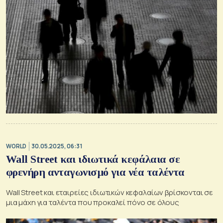
WORLD
30.05.2025, 06:31
Wall Street και ιδιωτικά κεφάλαια σε
φρενήρη ανταγωνισμό για νέα ταλέντα
Wall Street και εταιρείες ιδιωτικών κεφαλαίων βρίσκονται σε
μια μάχη για ταλέντα που προκαλεί πόνο σε όλους