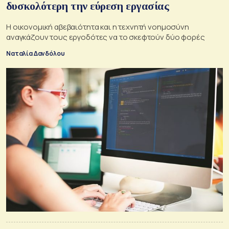
δυσκολότερη την εύρεση εργασίας
Η οικονομική αβεβαιότητα και η τεχνητή νοημοσύνη
αναγκάζουν τους εργοδότες να το σκεφτούν δύο φορές
Ναταλία Δανδόλου