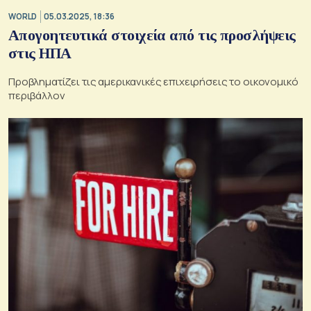
WORLD
05.03.2025, 18:36
Απογοητευτικά στοιχεία από τις προσλήψεις
στις ΗΠΑ
Προβληματίζει τις αμερικανικές επιχειρήσεις το οικονομικό
περιβάλλον