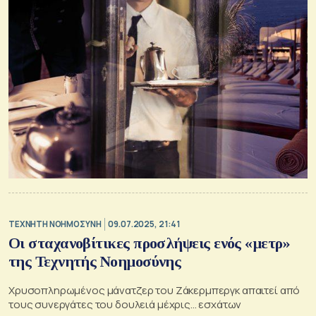
TΕΧΝΗΤΗ ΝΟΗΜΟΣΥΝΗ
09.07.2025, 21:41
Οι σταχανοβίτικες προσλήψεις ενός «μετρ»
της Τεχνητής Νοημοσύνης
Χρυσοπληρωμένος μάνατζερ του Ζάκερμπεργκ απαιτεί από
τους συνεργάτες του δουλειά μέχρις... εσχάτων