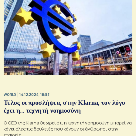
WORLD
14.12.2024, 18:53
Τέλος οι προσλήψεις στην Klarna, τον λόγο
έχει η... τεχνητή νοημοσύνη
O CEO της Klarna θεωρεί ότι η τεχνητή νοημοσύνη μπορεί να
κάνει όλες τις δουλειές που κάνουν οι άνθρωποι στην
εταιρεία