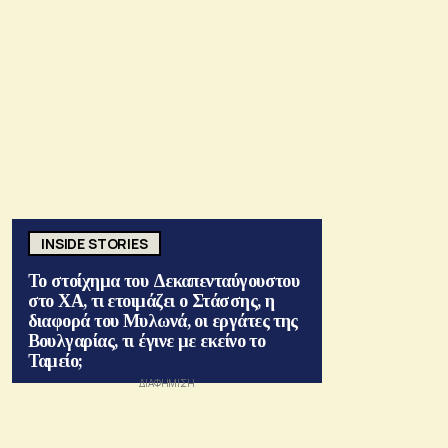
INSIDE STORIES
Το στοίχημα του Δεκαπενταύγουστου
στο ΧΑ, τι ετοιμάζει ο Στάσσης, η
διαφορά του Μυλωνά, οι εργάτες της
Βουλγαρίας, τι έγινε με εκείνο το
Ταμείο;