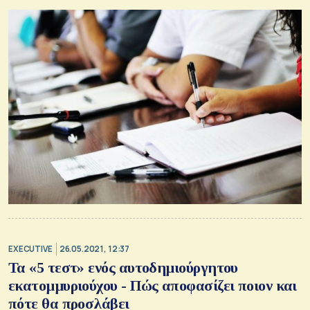
EXECUTIVE
26.05.2021, 12:37
Τα «5 τεστ» ενός αυτοδημιούργητου
εκατομμυριούχου - Πώς αποφασίζει ποιον και
πότε θα προσλάβει