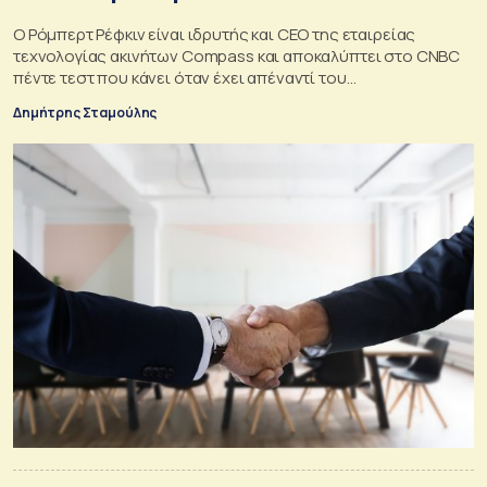
Ο Ρόμπερτ Ρέφκιν είναι ιδρυτής και CEO της εταιρείας
τεχνολογίας ακινήτων Compass και αποκαλύπτει στο CNBC
πέντε τεστ που κάνει όταν έχει απέναντί του
συνεντευξιαζόμενους
Δημήτρης Σταμούλης