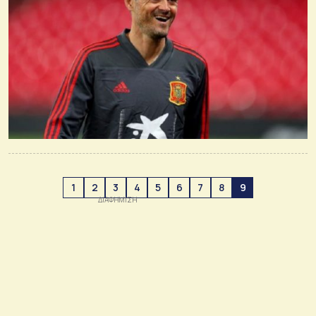
1
2
3
4
5
6
7
8
9