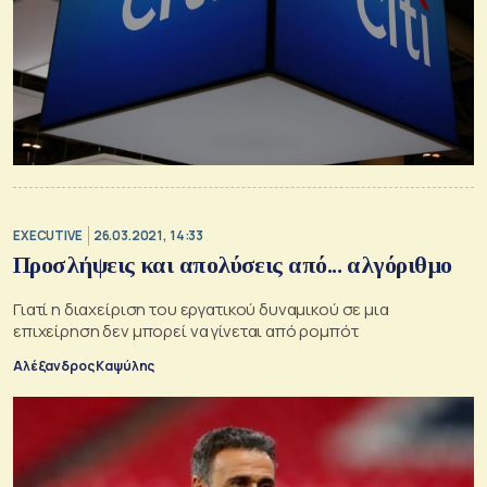
EXECUTIVE
26.03.2021, 14:33
Προσλήψεις και απολύσεις από... αλγόριθμο
Γιατί η διαχείριση του εργατικού δυναμικού σε μια
επιχείρηση δεν μπορεί να γίνεται από ρομπότ
Αλέξανδρος Καψύλης