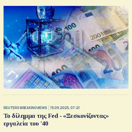
REUTERS BREAKINGVIEWS
15.09.2025, 07:21
Το δίλημμα της Fed - «Ξεσκονίζοντας»
εργαλεία του '40