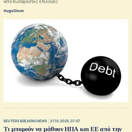
από δυσάρεστες επιλογές
Hugo Dixon
REUTERS BREAKINGVIEWS
27.10.2025, 07:07
Τι μπορούν να μάθουν ΗΠΑ και ΕΕ από την