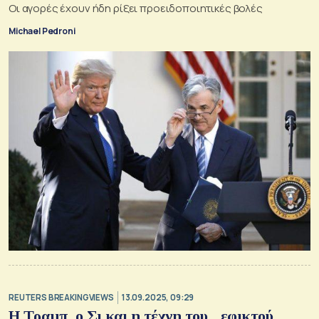
Οι αγορές έχουν ήδη ρίξει προειδοποιητικές βολές
Michael Pedroni
REUTERS BREAKINGVIEWS
13.09.2025, 09:29
Η Τραμπ, ο Σι και η τέχνη του... εφικτού