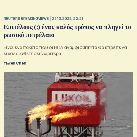
REUTERS BREAKINGVIEWS
23.10.2025, 22:21
Επιτέλους (;) ένας καλός τρόπος να πληγεί το
ρωσικό πετρέλαιο
Είναι ένα πακέτο που οι ΗΠΑ αναμφισβήτητα θα έπρεπε να
είχαν υιοθετήσει νωρίτερα
Yawen Chen