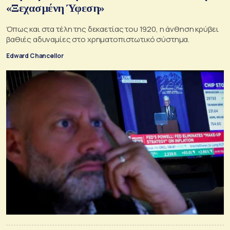
«Ξεχασμένη Ύφεση»
Όπως και στα τέλη της δεκαετίας του 1920, η άνθηση κρύβει
βαθιές αδυναμίες στο χρηματοπιστωτικό σύστημα.
Edward Chancellor