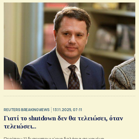
REUTERS BREAKINGVIEWS
13.11.2025, 07:11
Γιατί το shutdown δεν θα τελειώσει, όταν
τελειώσει...
Περίπου 11 δισεκατομμύρια δολάρια σε χαμένη