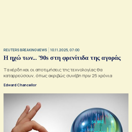
REUTERS BREAKINGVIEWS
10.11.2025, 07:00
Η ηχώ των... '90s στη φρενίτιδα της αγοράς
Tα κέρδη και οι αποτιμήσεις της τεχνολογίας θα
καταρρεύσουν, όπως ακριβώς συνέβη πριν 25 χρόνια
Edward Chancellor