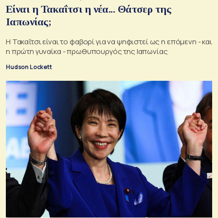
Είναι η Τακαΐτσι η νέα... Θάτσερ της
Ιαπωνίας;
Η Τακαΐτσι είναι το φαβορί για να ψηφιστεί ως η επόμενη - και
η πρώτη γυναίκα - πρωθυπουργός της Ιαπωνίας
Hudson Lockett