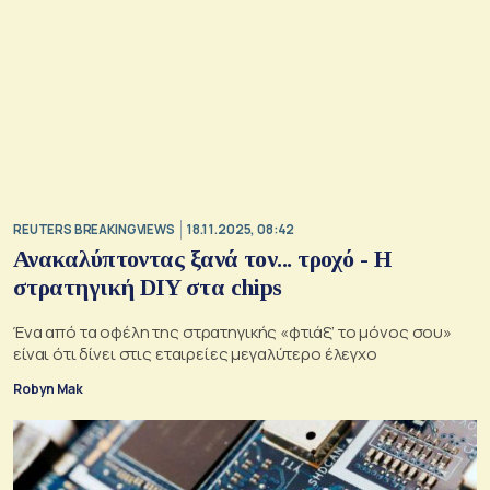
REUTERS BREAKINGVIEWS
18.11.2025, 08:42
Ανακαλύπτοντας ξανά τον... τροχό - Η
στρατηγική DIY στα chips
Ένα από τα οφέλη της στρατηγικής «φτιάξ’ το μόνος σου»
είναι ότι δίνει στις εταιρείες μεγαλύτερο έλεγχο
Robyn Mak