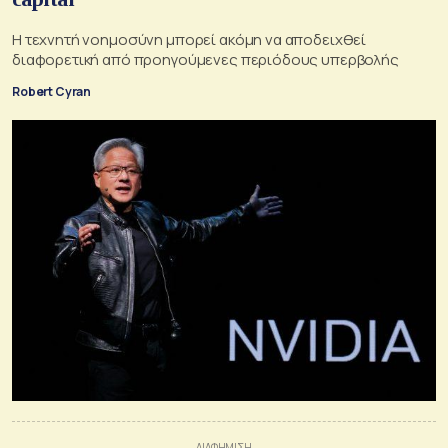
Η τεχνητή νοημοσύνη μπορεί ακόμη να αποδειχθεί
διαφορετική από προηγούμενες περιόδους υπερβολής
Robert Cyran