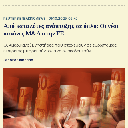
REUTERS BREAKINGVIEWS
06.10.2025, 06:47
Από καταλύτες ανάπτυξης σε όπλο: Οι νέοι
κανόνες M&A στην ΕΕ
Oι Aμερικανοί μνηστήρες που στοχεύουν σε ευρωπαϊκές
εταιρείες μπορεί σύντομα να δυσκολευτούν
Jennifer Johnson