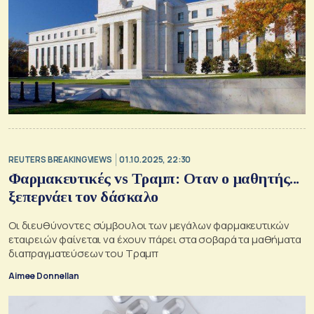
REUTERS BREAKINGVIEWS
01.10.2025, 22:30
Φαρμακευτικές vs Tραμπ: Οταν ο μαθητής...
ξεπερνάει τον δάσκαλο
Οι διευθύνοντες σύμβουλοι των μεγάλων φαρμακευτικών
εταιρειών φαίνεται να έχουν πάρει στα σοβαρά τα μαθήματα
διαπραγματεύσεων του Τραμπ
Aimee Donnellan