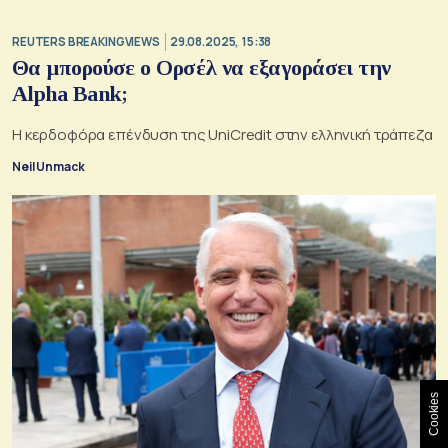
REUTERS BREAKINGVIEWS
29.08.2025, 15:38
Θα μπορούσε ο Ορσέλ να εξαγοράσει την
Alpha Bank;
Η κερδοφόρα επένδυση της UniCredit στην ελληνική τράπεζα
Neil Unmack
Cookies