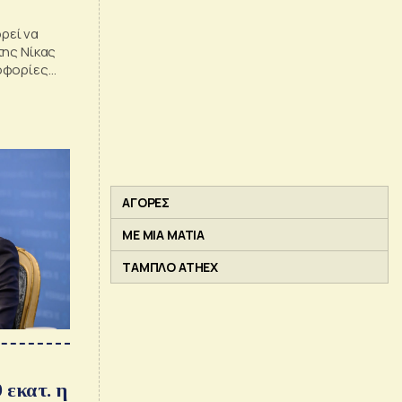
ρεί να
της Νίκας
οφορίες
ΑΓΟΡΕΣ
ΜΕ ΜΙΑ ΜΑΤΙΑ
ΤΑΜΠΛΟ ATHEX
 εκατ. η