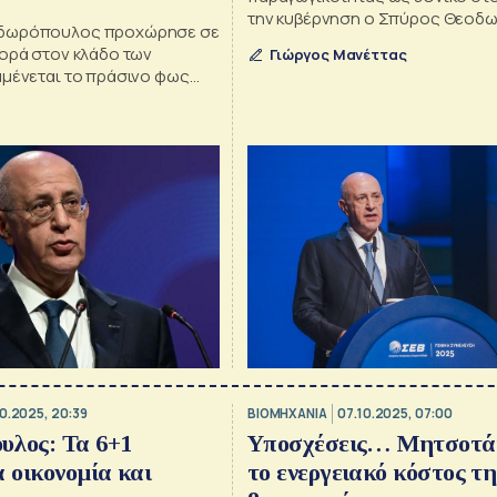
την κυβέρνηση ο Σπύρος Θεοδ
δωρόπουλος προχώρησε σε
γορά στον κλάδο των
Γιώργος Μανέττας
αμένεται το πράσινο φως
οπή Ανταγωνισμού
10.2025, 20:39
ΒΙΟΜΗΧΑΝΙΑ
07.10.2025, 07:00
υλος: Τα 6+1
Υποσχέσεις… Μητσοτά
α οικονομία και
το ενεργειακό κόστος τη