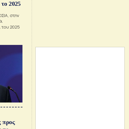
 το 2025
ΣΙΑ, στην
Οι
ι του 2025
 προς