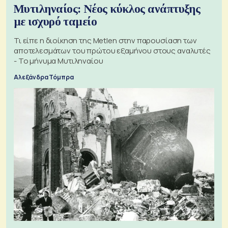
Μυτιληναίος: Νέος κύκλος ανάπτυξης
με ισχυρό ταμείο
Τι είπε η διοίκηση της Metlen στην παρουσίαση των
αποτελεσμάτων του πρώτου εξαμήνου στους αναλυτές
- Το μήνυμα Μυτιληναίου
Αλεξάνδρα Τόμπρα