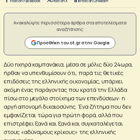
Post on Facebook
Post on X
Post on LinkedIn
Ανακαλύψτε περισσότερα άρθρα στα αποτελέσματα
αναζήτησης
Προσθήκη του ot.gr στην Google
Δύο ηχηρά καμπανάκια, μέσα σε μόλις δύο 24ωρα,
ήρθαν να υπενθυμίσουν ότι, παρά τις θετικές
επιδόσεις της ελληνικής οικονομίας, υπάρχει
ακόμη ένας παράγοντας που κρατά την Ελλάδα
πίσω στο μεγάλο στοίχημα των επενδύσεων: η
αργή απονομή δικαιοσύνης. Ένα ζήτημα που δεν
εμφανίζεται τώρα για πρώτη φορά, αλλά που
επιστρέφει ξανά και ξανά και συγκαταλέγεται
στους «αδύναμους κρίκους» της ελληνικής