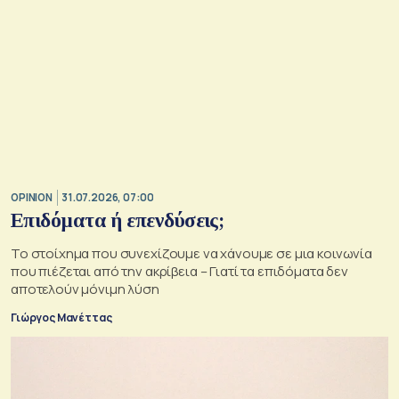
OPINION
31.07.2026, 07:00
Επιδόματα ή επενδύσεις;
Το στοίχημα που συνεχίζουμε να χάνουμε σε μια κοινωνία
που πιέζεται από την ακρίβεια – Γιατί τα επιδόματα δεν
αποτελούν μόνιμη λύση
Γιώργος Μανέττας