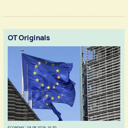
OT Originals
ECONOMY
06.08.2026, 16:30