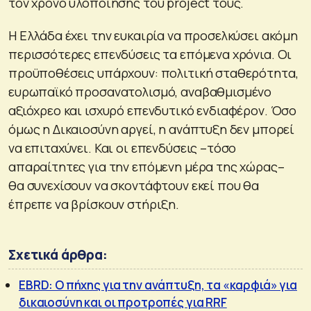
τον χρόνο υλοποίησης του project τους.
Η Ελλάδα έχει την ευκαιρία να προσελκύσει ακόμη
περισσότερες επενδύσεις τα επόμενα χρόνια. Οι
προϋποθέσεις υπάρχουν: πολιτική σταθερότητα,
ευρωπαϊκό προσανατολισμό, αναβαθμισμένο
αξιόχρεο και ισχυρό επενδυτικό ενδιαφέρον. Όσο
όμως η Δικαιοσύνη αργεί, η ανάπτυξη δεν μπορεί
να επιταχύνει. Και οι επενδύσεις –τόσο
απαραίτητες για την επόμενη μέρα της χώρας–
θα συνεχίσουν να σκοντάφτουν εκεί που θα
έπρεπε να βρίσκουν στήριξη.
Σχετικά άρθρα:
EBRD: Ο πήχης για την ανάπτυξη, τα «καρφιά» για
δικαιοσύνη και οι προτροπές για RRF