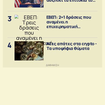
Σεπτέμβριο
3
ΕΒΕΠ: 2+1 δράσεις που
αναμένει η
επιχειρηματική
κοινότητα
4
Νέες απάτες στα crypto -
Τα υποψήφια θύματα