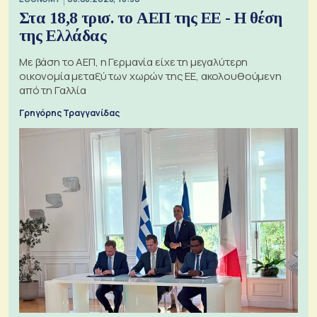
Στα 18,8 τρισ. το ΑΕΠ της ΕΕ - Η θέση
της Ελλάδας
Με βάση το ΑΕΠ, η Γερμανία είχε τη μεγαλύτερη
οικονομία μεταξύ των χωρών της ΕΕ, ακολουθούμενη
από τη Γαλλία
Γρηγόρης Τραγγανίδας