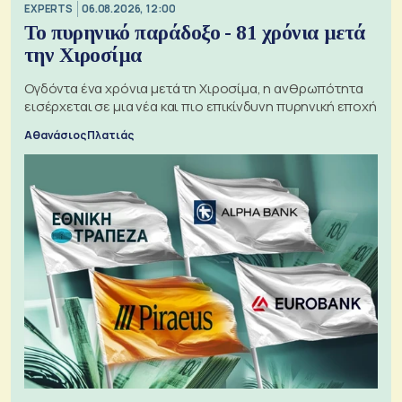
EXPERTS
06.08.2026, 12:00
Το πυρηνικό παράδοξο - 81 χρόνια μετά
την Χιροσίμα
Ογδόντα ένα χρόνια μετά τη Χιροσίμα, η ανθρωπότητα
εισέρχεται σε μια νέα και πιο επικίνδυνη πυρηνική εποχή
Αθανάσιος Πλατιάς