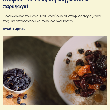
παραγωγοί
Τον κώδωνα του κινδύνου κρούουν οι σταφιδοπαραγωγοί
της Πελοποννήσου και των Ιονίων Νήσων
Ανθή Γεωργίου