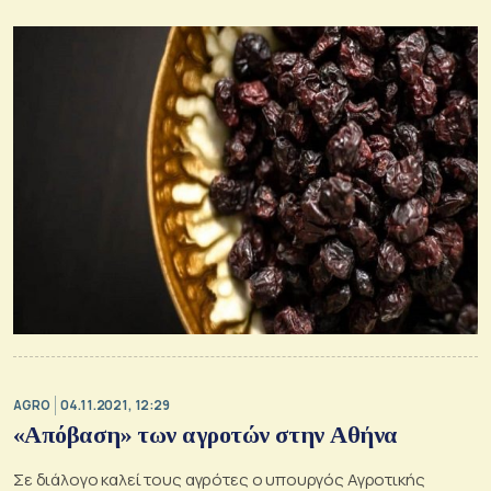
AGRO
04.11.2021, 12:29
«Απόβαση» των αγροτών στην Αθήνα
Σε διάλογο καλεί τους αγρότες ο υπουργός Αγροτικής