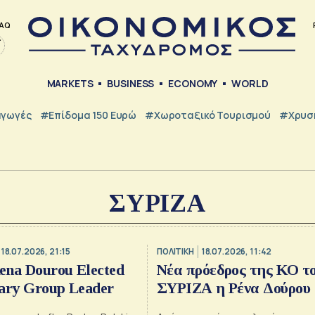
AQ
MARKETS
BUSINESS
ECONOMY
WORLD
γωγές
#Επίδομα 150 Ευρώ
#Χωροταξικό Τουρισμού
#Χρυσή
ΣΥΡΙΖΑ
18.07.2026, 21:15
ΠΟΛΙΤΙΚΗ
18.07.2026, 11:42
na Dourou Elected
Νέα πρόεδρος της ΚΟ τ
ary Group Leader
ΣΥΡΙΖΑ η Ρένα Δούρου