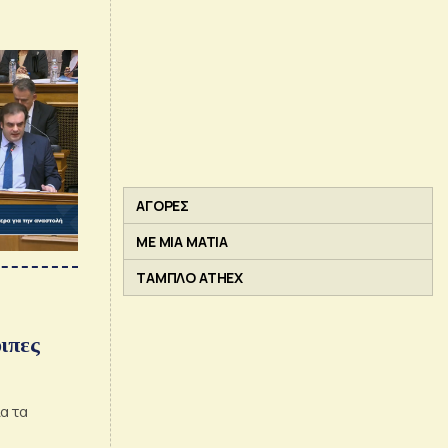
ΑΓΟΡΕΣ
ΜΕ ΜΙΑ ΜΑΤΙΑ
ΤΑΜΠΛΟ ATHEX
ιπες
α τα