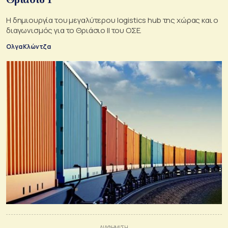
Η δημιουργία του μεγαλύτερου logistics hub της χώρας και ο
διαγωνισμός για το Θριάσιο ΙΙ του ΟΣΕ.
Ολγα Κλώντζα