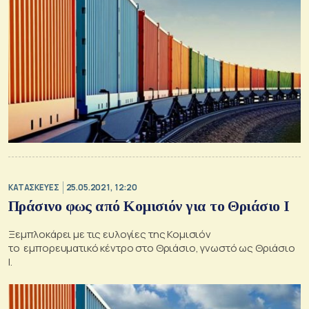
ΚΑΤΑΣΚΕΥΕΣ
25.05.2021, 12:20
Πράσινο φως από Κομισιόν για το Θριάσιο Ι
Ξεμπλοκάρει με τις ευλογίες της Κομισιόν
το εμπορευματικό κέντρο στο Θριάσιο, γνωστό ως Θριάσιο
Ι.