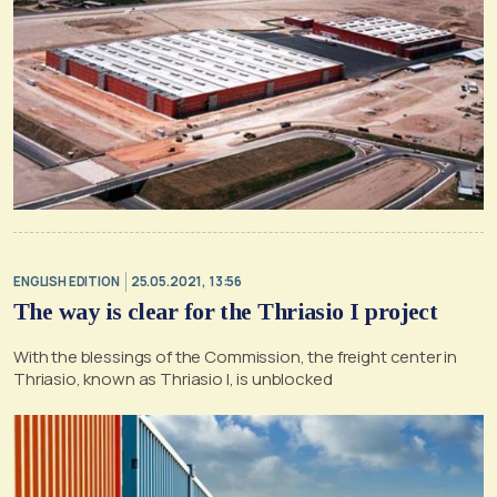
ENGLISH EDITION
25.05.2021, 13:56
The way is clear for the Thriasio I project
With the blessings of the Commission, the freight center in
Thriasio, known as Thriasio I, is unblocked