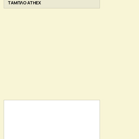
ΤΑΜΠΛΟ ATHEX