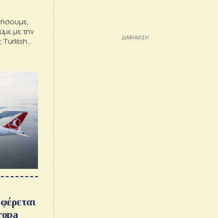
τήσουμε,
ύμε με την
 Turkish
αφέρεται
ropa