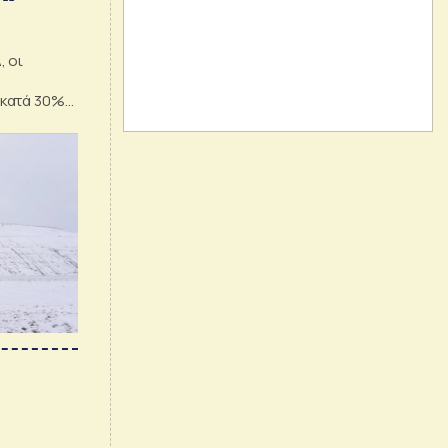
, οι
 κατά 30%