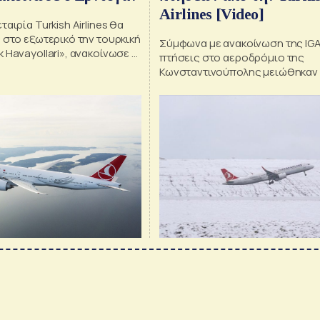
Airlines [Video]
αιρία Turkish Airlines θα
 στο εξωτερικό την τουρκική
Σύμφωνα με ανακοίνωση της IGA
 Havayollari», ανακοίνωσε ο
πτήσεις στο αεροδρόμιο της
Κωνσταντινούπολης μειώθηκαν
λόγω των καιρικών συνθηκών.