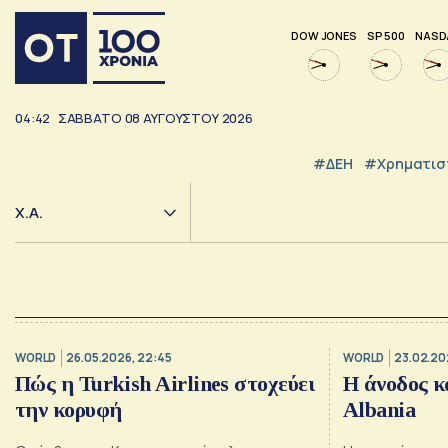
DOW JONES
SP 500
NASD
04:42
ΣΑΒΒΑΤΟ
08
ΑΥΓΟΥΣΤΟΥ
2026
#ΔΕΗ
#Χρηματισ
Χ.Α.
WORLD
26.05.2026, 22:45
WORLD
23.02.20
Πώς η Turkish Airlines στοχεύει
Η άνοδος κ
την κορυφή
Albania