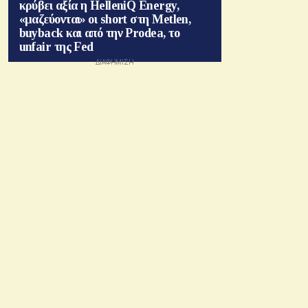
κρύβει αξία η HelleniQ Energy,
«μαζεύονται» οι short στη Metlen,
buyback και από την Prodea, το
unfair της Fed