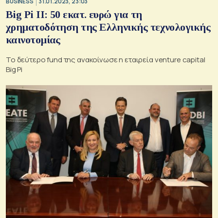
BUSINESS
31.01.2023, 23:03
Big Pi II: 50 εκατ. ευρώ για τη
χρηματοδότηση της Ελληνικής τεχνολογικής
καινοτομίας
Το δεύτερο fund της ανακοίνωσε η εταιρεία venture capital
Big Pi