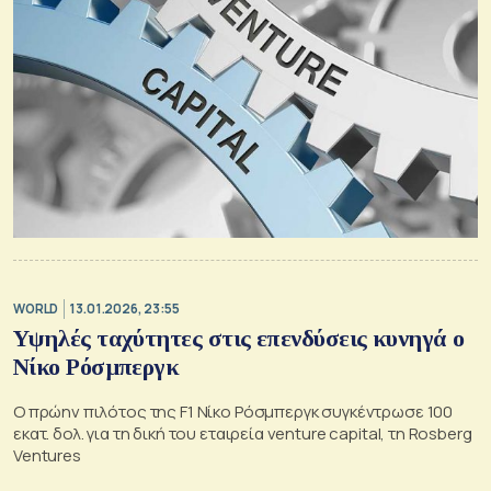
WORLD
13.01.2026, 23:55
Υψηλές ταχύτητες στις επενδύσεις κυνηγά ο
Νίκο Ρόσμπεργκ
Ο πρώην πιλότος της F1 Νίκο Ρόσμπεργκ συγκέντρωσε 100
εκατ. δολ. για τη δική του εταιρεία venture capital, τη Rosberg
Ventures