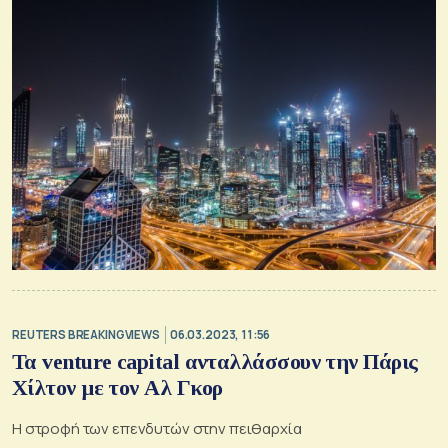
REUTERS BREAKINGVIEWS
06.03.2023, 11:56
Τα venture capital ανταλλάσσουν την Πάρις
Χίλτον με τον Αλ Γκορ
Η στροφή των επενδυτών στην πειθαρχία