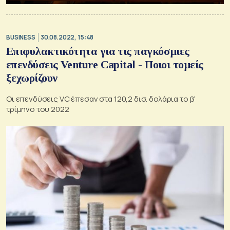
BUSINESS
30.08.2022, 15:48
Επιφυλακτικότητα για τις παγκόσμιες
επενδύσεις Venture Capital - Ποιοι τομείς
ξεχωρίζουν
Οι επενδύσεις VC έπεσαν στα 120,2 δισ. δολάρια το β’
τρίμηνο του 2022