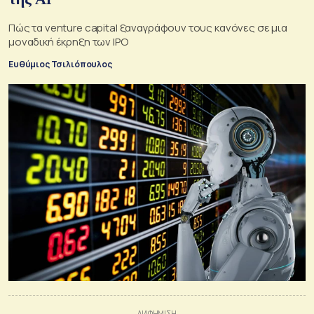
Πώς τα venture capital ξαναγράφουν τους κανόνες σε μια
μοναδική έκρηξη των IPO
Ευθύμιος Τσιλιόπουλος