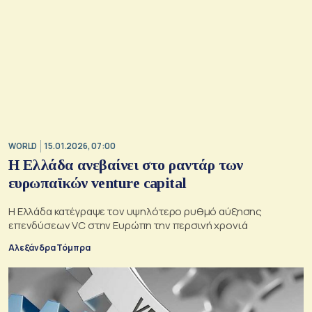
WORLD
15.01.2026, 07:00
Η Ελλάδα ανεβαίνει στο ραντάρ των
ευρωπαϊκών venture capital
Η Ελλάδα κατέγραψε τον υψηλότερο ρυθμό αύξησης
επενδύσεων VC στην Ευρώπη την περσινή χρονιά
Αλεξάνδρα Τόμπρα