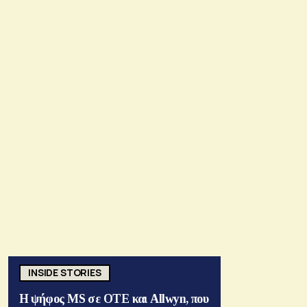
INSIDE STORIES
Η ψήφος MS σε ΟΤΕ και Allwyn, που