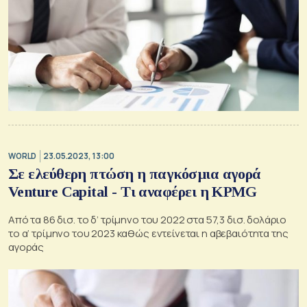
WORLD
23.05.2023, 13:00
Σε ελεύθερη πτώση η παγκόσμια αγορά
Venture Capital - Τι αναφέρει η KPMG
Από τα 86 δισ. το δ’ τρίμηνο του 2022 στα 57,3 δισ. δολάριο
το α’ τρίμηνο του 2023 καθώς εντείνεται η αβεβαιότητα της
αγοράς