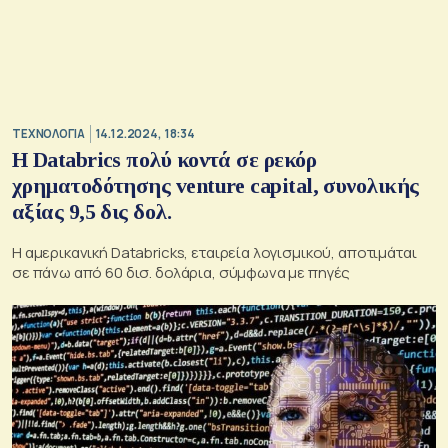
ΤΕΧΝΟΛΟΓΙΑ
14.12.2024, 18:34
Η Databrics πολύ κοντά σε ρεκόρ
χρηματοδότησης venture capital, συνολικής
αξίας 9,5 δις δολ.
Η αμερικανική Databricks, εταιρεία λογισμικού, αποτιμάται
σε πάνω από 60 δισ. δολάρια, σύμφωνα με πηγές