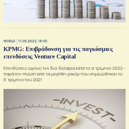
WORLD
11.05.2022, 18:05
KPMG: Επιβράδυνση για τις παγκόσμιες
επενδύσεις Venture Capital
Επενδύσεις ύψους 144 δισ. δολάρια κατά το α’ τρίμηνο 2022 -
παρά την πτώση από τα μεγέθη-ρεκόρ που σημειώθηκαν το
δ’ τρίμηνο του 2021