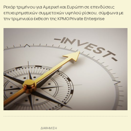
Ρεκόρ τριμήνου για Αμερική και Ευρώπη σε επενδύσεις
επιχειρηματικών συμμετοχών υψηλού ρίσκου, σύμφωνα με
την τριμηνιαία έκθεση της KPMG Private Enterprise