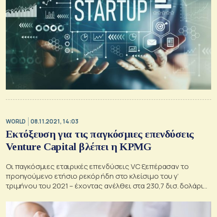
WORLD
08.11.2021, 14:03
Εκτόξευση για τις παγκόσμιες επενδύσεις
Venture Capital βλέπει η KPMG
Οι παγκόσμιες εταιρικές επενδύσεις VC ξεπέρασαν το
προηγούμενο ετήσιο ρεκόρ ήδη στο κλείσιμο του γ’
τριμήνου του 2021 – έχοντας ανέλθει στα 230,7 δισ. δολάρια
από την αρχή του χρόνου.