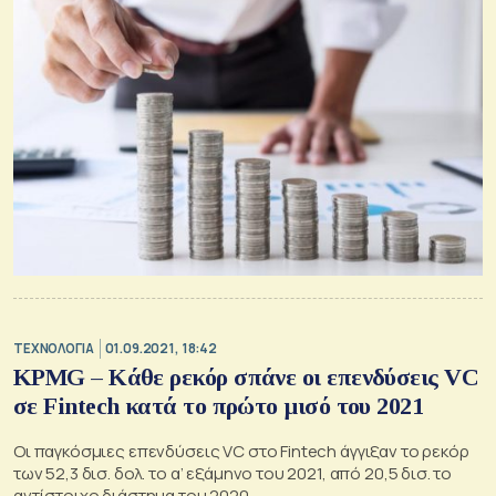
ΤΕΧΝΟΛΟΓΙΑ
01.09.2021, 18:42
KPMG – Κάθε ρεκόρ σπάνε οι επενδύσεις VC
σε Fintech κατά το πρώτο μισό του 2021
Οι παγκόσμιες επενδύσεις VC στο Fintech άγγιξαν το ρεκόρ
των 52,3 δισ. δολ. το α’ εξάμηνο του 2021, από 20,5 δισ. το
αντίστοιχο διάστημα του 2020