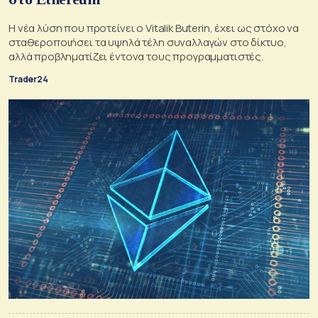
Η νέα λύση που προτείνει o Vitalik Buterin, έχει ως στόχο να
σταθεροποιήσει τα υψηλά τέλη συναλλαγών στο δίκτυο,
αλλά προβληματίζει έντονα τους προγραμματιστές.
Trader24