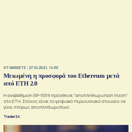
OT MARKETS
27.10.2021, 14:50
Μειωμένη η προσφορά του Ethereum μετά
από ΕΤΗ 2.0
Η αναβάθμιση EIP-1559 πρόσθεσε "αποπληθωριστική πίεση"
στο ETH. Στόχος είναι το ψηφιακό περιουσιακό στοιχείο να
γίνει πλήρως αποπληθωριστικό.
Trader24