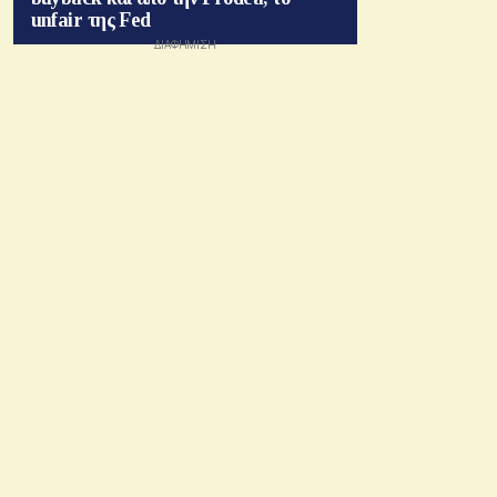
unfair της Fed