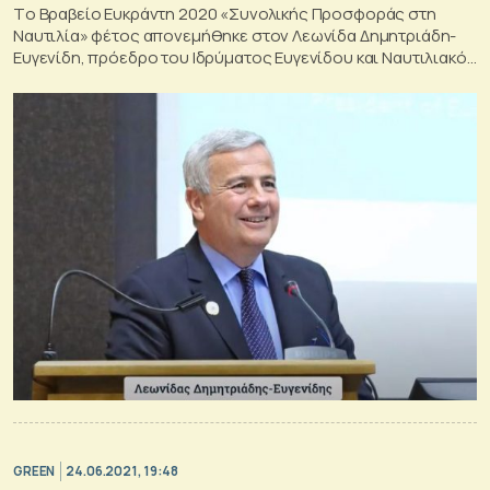
Tο Βραβείο Ευκράντη 2020 «Συνολικής Προσφοράς στη
Ναυτιλία» φέτος απονεμήθηκε στον Λεωνίδα Δημητριάδη-
Ευγενίδη, πρόεδρο του Ιδρύματος Ευγενίδου και Ναυτιλιακό
Πρεσβευτή Καλής Θελήσεως του ΙΜΟ στην Ελλάδα
GREEN
24.06.2021, 19:48