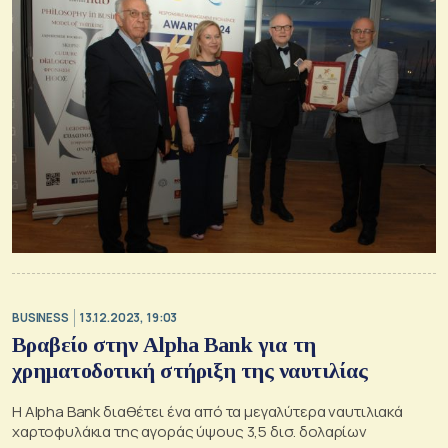
BUSINESS
13.12.2023, 19:03
Βραβείο στην Alpha Bank για τη
χρηματοδοτική στήριξη της ναυτιλίας
Η Alpha Bank διαθέτει ένα από τα μεγαλύτερα ναυτιλιακά
χαρτοφυλάκια της αγοράς ύψους 3,5 δισ. δολαρίων