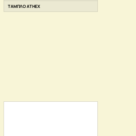
ΤΑΜΠΛΟ ATHEX