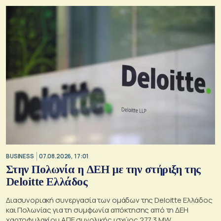
BUSINESS
07.08.2026, 17:01
Στην Πολωνία η ΔΕΗ με την στήριξη της
Deloitte Ελλάδος
Διασυνοριακή συνεργασία των ομάδων της Deloitte Ελλάδος
και Πολωνίας για τη συμφωνία απόκτησης από τη ΔΕΗ
χαρτοφυλακίου ΑΠΕ συνολικής ισχύος 277,3 MW