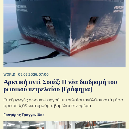
WORLD
08.08.2026, 07:00
Αρκτική αντί Σουέζ: Η νέα διαδρομή του
ρωσικού πετρελαίου [Γράφημα]
Οι εξαγωγές ρωσικού αργού πετρελαίου ανήλθαν κατά μέσο
όρο σε 4,03 εκατομμύρια βαρέλια την ημέρα
Γρηγόρης Τραγγανίδας