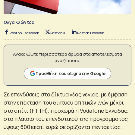
Ολγα Κλώντζα
Post on Facebook
Post on X
Post on LinkedIn
Ανακαλύψτε περισσότερα άρθρα στα αποτελέσματα
αναζήτησης
Προσθήκη του ot.gr στην Google
Σε επενδύσεις στα δίκτυα νέας γενιάς, με έμφαση
στην επέκταση του δικτύου οπτικών ινών μέχρι
στο σπίτι (FTTH), προχωρά η Vodafone Ελλάδας,
στο πλαίσιο του επενδυτικού της προγράμματος
ύψους 600 εκατ. ευρώ σε ορίζοντα πενταετίας.