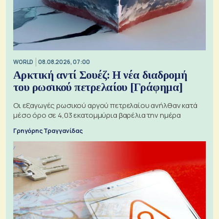
WORLD
08.08.2026, 07:00
Αρκτική αντί Σουέζ: Η νέα διαδρομή
του ρωσικού πετρελαίου [Γράφημα]
Οι εξαγωγές ρωσικού αργού πετρελαίου ανήλθαν κατά
μέσο όρο σε 4,03 εκατομμύρια βαρέλια την ημέρα
Γρηγόρης Τραγγανίδας