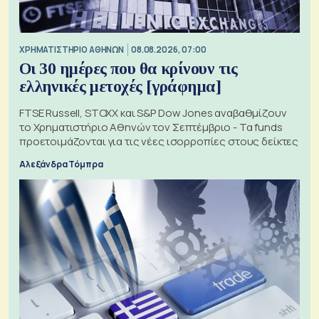
XΡΗΜΑΤΙΣΤΗΡΙΟ ΑΘΗΝΩΝ
08.08.2026, 07:00
Οι 30 ημέρες που θα κρίνουν τις
ελληνικές μετοχές [γράφημα]
FTSE Russell, STOXX και S&P Dow Jones αναβαθμίζουν
το Χρηματιστήριο Αθηνών τον Σεπτέμβριο - Τα funds
προετοιμάζονται για τις νέες ισορροπίες στους δείκτες
Αλεξάνδρα Τόμπρα