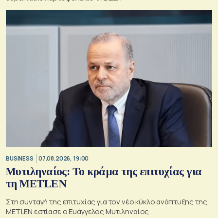
BUSINESS
07.08.2026, 19:00
Μυτιληναίος: Το κράμα της επιτυχίας για
τη METLEN
Στη συνταγή της επιτυχίας για τον νέο κύκλο ανάπτυξης της
METLEN εστίασε ο Ευάγγελος Μυτιληναίος