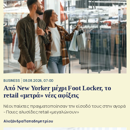
BUSINESS
08.08.2026, 07:00
Από New Yorker μέχρι Foot Locker, το
retail «μετρά» νέες αφίξεις
Νέοι παίκτες πραγματοποίησαν την είσοδό τους στην αγορά
- Ποιες αλυσίδες retail «μεγαλώνουν»
Αλεξάνδρα Παπαδημητρίου