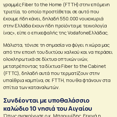
γραμμές Fiber to the Home (FTTH) στην επόμενη
τριετία, το οποίο προστίθεται σε αυτό που
έχουμε ήδη κάνει, δηλαδή 550.000 νοικοκυριά
στην Ελλάδα έχουν ήδη προϊόντα με τεχνολογία
ίνας», είπε ο επικεφαλής της VodafoneΕλλάδας.
Μάλιστα, τόνισε τη σημασία να φύγει η χώρα μας
από την εποχή του δικτύου χαλκού και να περάσει
ολοκληρωτικά σε δίκτυα οπτικών ινών,
μετατρέποντας τα δίκτυα Fiber to the Cabinet
(FTTC), δηλαδή αυτά που τερματίζουν στην
υπαίθρια καμπίνα, σε FTTH, που θα φτάνουν στα
σπίτια των καταναλωτών.
Συνδέονται με υποθαλάσσιο
καλώδιο 10 νησιά του Αιγαίου
Όπως ανακοίνωσε ο κ. Μπρουμίδης, ξεκινά η