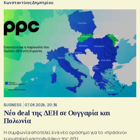
Κωνσταντίνος Δημητρίου
BUSINESS
07.08.2026, 20:36
Νέο deal της ΔΕΗ σε Ουγγαρία και
Πολωνία
Η συμφωνία αποτελεί ένα νέο ορόσημο για το «πράσινο»
ευρωπαϊκό χαρτοφυλάκιο της ΔΕΗ