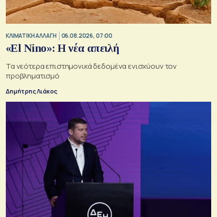
ΚΛΙΜΑΤΙΚΗ ΑΛΛΑΓΗ
06.08.2026, 07:00
«El Nino»: Η νέα απειλή
Τα νεότερα επιστημονικά δεδομένα ενισχύουν τον
προβληματισμό
Δημήτρης Λιάκος