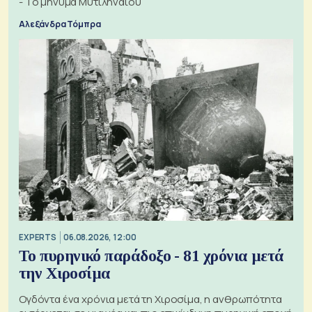
- Το μήνυμα Μυτιληναίου
Αλεξάνδρα Τόμπρα
EXPERTS
06.08.2026, 12:00
Το πυρηνικό παράδοξο - 81 χρόνια μετά
την Χιροσίμα
Ογδόντα ένα χρόνια μετά τη Χιροσίμα, η ανθρωπότητα