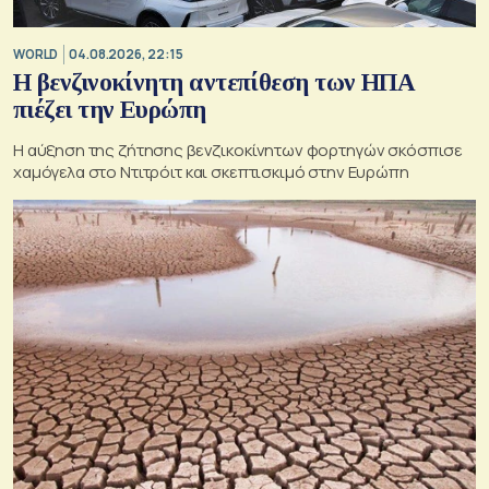
WORLD
04.08.2026, 22:15
Η βενζινοκίνητη αντεπίθεση των ΗΠΑ
πιέζει την Ευρώπη
Η αύξηση της ζήτησης βενζικοκίνητων φορτηγών σκόσπισε
χαμόγελα στο Ντιτρόιτ και σκεπτισκιμό στην Ευρώπη