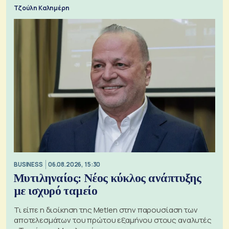
Τζούλη Καλημέρη
BUSINESS
06.08.2026, 15:30
Μυτιληναίος: Νέος κύκλος ανάπτυξης
με ισχυρό ταμείο
Τι είπε η διοίκηση της Metlen στην παρουσίαση των
αποτελεσμάτων του πρώτου εξαμήνου στους αναλυτές