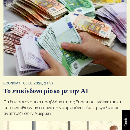
ECONOMY
06.08.2026, 23:57
Το επικίνδυνο ρίσκο με την ΑΙ
Τα δημοσιονομικά προβλήματα της Ευρώπης ενδέχεται να
επιδεινωθούν αν η τεχνητή νοημοσύνη φέρει μεγαλύτερη
ανάπτυξη στην Αμερική
Cookies