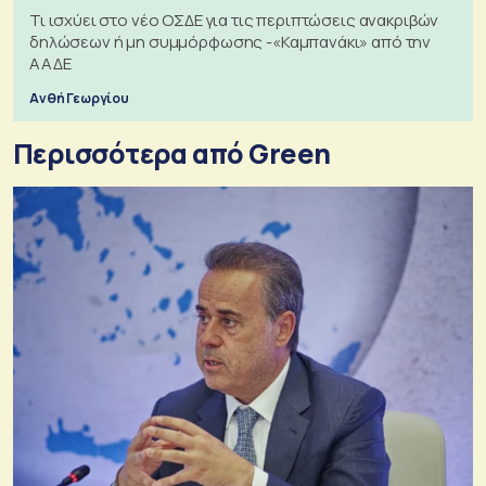
Τι ισχύει στο νέο ΟΣΔΕ για τις περιπτώσεις ανακριβών
δηλώσεων ή μη συμμόρφωσης -«Καμπανάκι» από την
ΑΑΔΕ
Ανθή Γεωργίου
Περισσότερα από Green