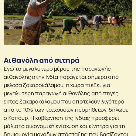
Αιθανόλη από σιτηρά
Ενώ το μεγαλύτερο μέρος της παραγωγής
αιθανόλης στην Ινδία παράγεται σήμερα από
μελάσα ζαχαροκάλαμου, η χώρα πιέζει για
μεγαλύτερη παραγωγή αιθανόλης από πηγές
εκτός ζαχαροκάλαμου που αποτελούν λιγότερο
από το 10% των τρεχουσών προμηθειών, δήλωσε
ο Καπούρ. Η κυβέρνηση της Ινδίας προσφέρει
μάλιστα οικονομική ενίσχυση και κίνητρα για τη
δημιουργία μονάδων απόσταξης που βασίζονται