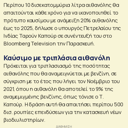
Περίπου 10 δισεκατομμύρια λίτρα αιθανόλης θα
απαιτούνται κάθε χρόνο για να ικανοποιηθεί το
πρότυπο καυσίμου με ανάμειξη 20% αιθανόλης
έως το 2025, δήλωσε ο υπουργός Πετρελαίου της
Ινδίας Ταρούν Καπούρ σε συνέντευξή του στο
Bloomberg Television την Παρασκευή.
Καύσιμο με τριπλάσια αιθανόλη
Πρόκειται για τριπλασιασμό της ποσότητας
αιθανόλης που θα αναμειγνύεται με βενζίνη, σε
σύγκριση με το έτος που λήγει τον Νοέμβριο του
2021, όπου η αιθανόλη θα αποτελεί το 9% της
αναμεμιγμένης βενζίνης, όπως τόνισε ο Τ.
Καπούρ. Η δράση αυτή θα απαιτήσει περίπου 500
δισ. ρουπίες επενδύσεων για την κατασκευή νέων
βιοδιυλιστηρίων.