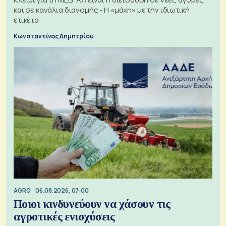
και σε κανάλια διανομής - Η «μάχη» με την ιδιωτική
ετικέτα
Κωνσταντίνος Δημητρίου
AGRO
06.08.2026, 07:00
Ποιοι κινδυνεύουν να χάσουν τις
αγροτικές ενισχύσεις