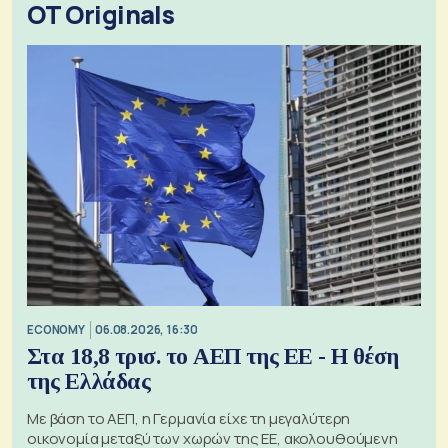
OT Originals
ECONOMY
06.08.2026, 16:30
Στα 18,8 τρισ. το ΑΕΠ της ΕΕ - Η θέση
της Ελλάδας
Με βάση το ΑΕΠ, η Γερμανία είχε τη μεγαλύτερη
οικονομία μεταξύ των χωρών της ΕΕ, ακολουθούμενη