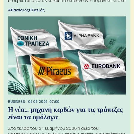
εισέρχεται σε μια νέα και πιο επικίνδυνη πυρηνική εποχή
Αθανάσιος Πλατιάς
BUSINESS
06.08.2026, 07:00
Η νέα... μηχανή κερδών για τις τράπεζες
είναι τα ομόλογα
Στο τέλος του α΄ εξαμήνου 2026 η αξία του