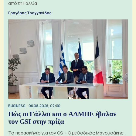
από τη Γαλλία
Γρηγόρης Τραγγανίδας
BUSINESS
06.08.2026, 07:00
Πώς οι Γάλλοι και ο ΑΔΜΗΕ έβαλαν
τον GSI στην πρίζα
Το παρασκήνιο για τον GSI – Ο μεθοδικός Μανουσάκης,