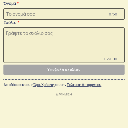
Όνομα
0 /50
Σχόλιο
0 /2000
Υποβολή σχολίου
Αποδέχεστε τους
Όροι Χρήσης
και την
Πολιτικη Απορρήτου