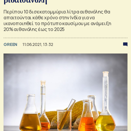
Περίπου 10 δισεκατομμύρια λίτρα αιθανόλης θα
απαιτούνται κάθε χρόνο στην Ινδία για να
ικανοποιηθεί το πρότυπο καυσίμου με ανάμειξη
20% αιθανόλης έως το 2025
GREEN
11.06.2021, 13:32