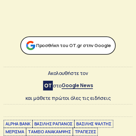
Προσθήκη του ΟΤ.gr στην Google
Ακολουθήστε τον
Google News
στο
και μάθετε πρώτοι όλες τις ειδήσεις
ALPHA BANK
ΒΑΣΙΛΗΣ ΡΑΠΑΝΟΣ
ΒΑΣΙΛΗΣ ΨΑΛΤΗΣ
ΜΕΡΙΣΜΑ
ΤΑΜΕΙΟ ΑΝΑΚΑΜΨΗΣ
ΤΡΑΠΕΖΕΣ