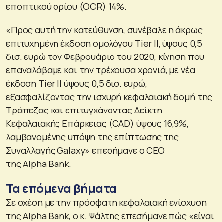
εποπτικού ορίου (OCR) 14%.
«Προς αυτή την κατεύθυνση, συνέβαλε η άκρως
επιτυχημένη έκδοση ομολόγου Tier II, ύψους 0,5
δισ. ευρώ τον Φεβρουάριο του 2020, κίνηση που
επαναλάβαμε και την τρέχουσα χρονιά, με νέα
έκδοση Tier II ύψους 0,5 δισ. ευρώ,
εξασφαλίζοντας την ισχυρή κεφαλαιακή δομή της
Τράπεζας και επιτυγχάνοντας Δείκτη
Κεφαλαιακής Επάρκειας (CAD) ύψους 16,9%,
λαμβανομένης υπόψη της επίπτωσης της
Συναλλαγής Galaxy» επεσήμανε ο CEO
της Alpha Bank.
Τα επόμενα βήματα
Σε σχέση με την πρόσφατη κεφαλαιακή ενίσχυση
της Alpha Bank, ο κ. Ψάλτης επεσήμανε πώς «είναι