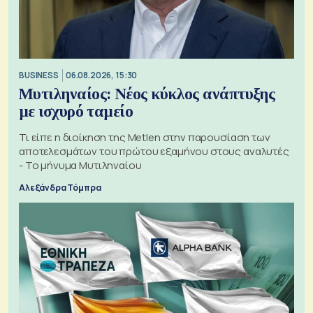
BUSINESS
06.08.2026, 15:30
Μυτιληναίος: Νέος κύκλος ανάπτυξης
με ισχυρό ταμείο
Τι είπε η διοίκηση της Metlen στην παρουσίαση των
αποτελεσμάτων του πρώτου εξαμήνου στους αναλυτές
- Το μήνυμα Μυτιληναίου
Αλεξάνδρα Τόμπρα