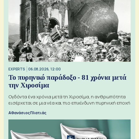
EXPERTS
06.08.2026, 12:00
Το πυρηνικό παράδοξο - 81 χρόνια μετά
την Χιροσίμα
Ογδόντα ένα χρόνια μετά τη Χιροσίμα, η ανθρωπότητα
εισέρχεται σε μια νέα και πιο επικίνδυνη πυρηνική εποχή
Αθανάσιος Πλατιάς