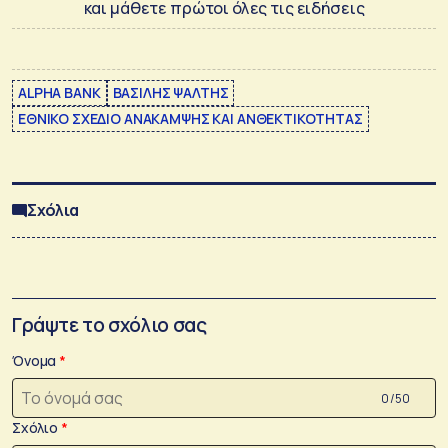
και μάθετε πρώτοι όλες τις ειδήσεις
ALPHA BANK
ΒΑΣΙΛΗΣ ΨΑΛΤΗΣ
ΕΘΝΙΚΟ ΣΧΕΔΙΟ ΑΝΑΚΑΜΨΗΣ ΚΑΙ ΑΝΘΕΚΤΙΚΟΤΗΤΑΣ
Σχόλια
Γράψτε το σχόλιο σας
Όνομα
0 /50
Σχόλιο