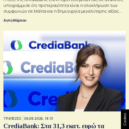
υπογράμμισε ότι προτεραιότητα είναι η ολοκλήρωση των
συμφωνιών σε Μάλτα και η δημιουργία μεγαλύτερης αξίας
για τους μετόχους
Αγης Μάρκου
Cookies
ΤΡΑΠΕΖΕΣ
06.08.2026, 18:13
CrediaBank: Στα 31,3 εκατ. ευρώ τα