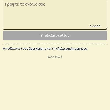
0 /2000
Υποβολή σχολίου
Αποδέχεστε τους
Όροι Χρήσης
και την
Πολιτικη Απορρήτου