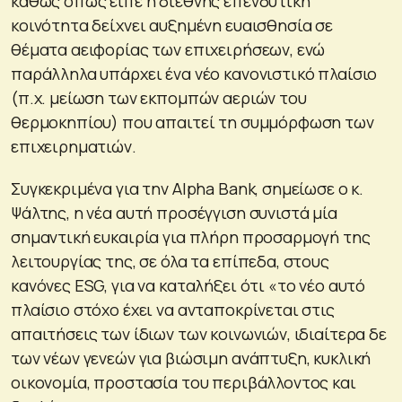
καθώς όπως είπε η διεθνής επενδυτική
κοινότητα δείχνει αυξημένη ευαισθησία σε
θέματα αειφορίας των επιχειρήσεων, ενώ
παράλληλα υπάρχει ένα νέο κανονιστικό πλαίσιο
(π.χ. μείωση των εκπομπών αεριών του
θερμοκηπίου) που απαιτεί τη συμμόρφωση των
επιχειρηματιών.
Συγκεκριμένα για την Alpha Bank, σημείωσε ο κ.
Ψάλτης, η νέα αυτή προσέγγιση συνιστά μία
σημαντική ευκαιρία για πλήρη προσαρμογή της
λειτουργίας της, σε όλα τα επίπεδα, στους
κανόνες ESG, για να καταλήξει ότι «το νέο αυτό
πλαίσιο στόχο έχει να ανταποκρίνεται στις
απαιτήσεις των ίδιων των κοινωνιών, ιδιαίτερα δε
των νέων γενεών για βιώσιμη ανάπτυξη, κυκλική
οικονομία, προστασία του περιβάλλοντος και