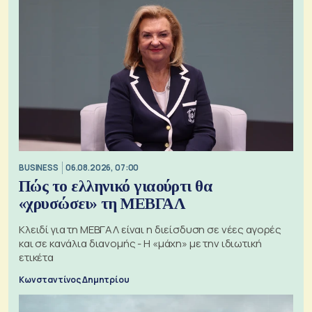
BUSINESS
06.08.2026, 07:00
Πώς το ελληνικό γιαούρτι θα
«χρυσώσει» τη ΜΕΒΓΑΛ
Κλειδί για τη ΜΕΒΓΑΛ είναι η διείσδυση σε νέες αγορές
και σε κανάλια διανομής - Η «μάχη» με την ιδιωτική
ετικέτα
Κωνσταντίνος Δημητρίου