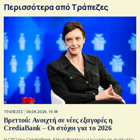
Περισσότερα από Τράπεζες
ΤΡΑΠΕΖΕΣ
06.08.2026, 19:38
Βρεττού: Ανοιχτή σε νέες εξαγορές η
CrediaBank – Οι στόχοι για το 2026
Η CEO της CrediaBank, Ελένη Βρεττού μιλώντας σε αναλυτές