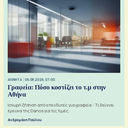
ΑΚΙΝΗΤΑ
06.08.2026, 07:00
Γραφεία: Πόσο κοστίζει το τ.μ στην
Αθήνα
Ισχυρή ζήτηση από επενδυτές για γραφεία - Τι δείχνει
έρευνα της Danos για τις τιμές
Ανδρομάχη Παύλου