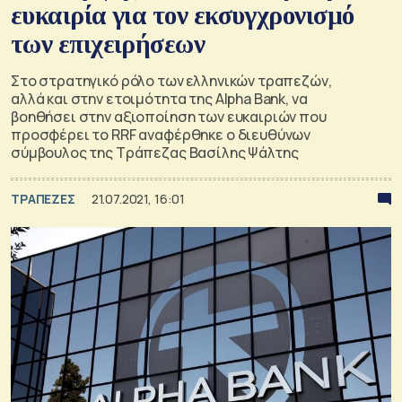
ευκαιρία για τον εκσυγχρονισμό
των επιχειρήσεων
Στο στρατηγικό ρόλο των ελληνικών τραπεζών,
αλλά και στην ετοιμότητα της Alpha Bank, να
βοηθήσει στην αξιοποίηση των ευκαιριών που
προσφέρει το RRF αναφέρθηκε ο διευθύνων
σύμβουλος της Τράπεζας Βασίλης Ψάλτης
ΤΡΑΠΕΖΕΣ
21.07.2021, 16:01