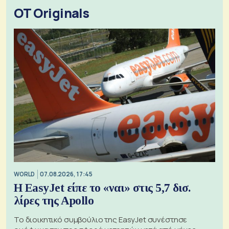
OT Originals
WORLD
07.08.2026, 17:45
Η EasyJet είπε το «ναι» στις 5,7 δισ.
λίρες της Apollo
Το διοικητικό συμβούλιο της EasyJet συνέστησε