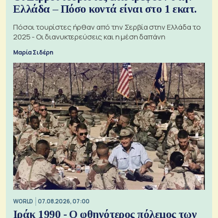
Ελλάδα – Πόσο κοντά είναι στο 1 εκατ.
Πόσοι τουρίστες ήρθαν από την Σερβία στην Ελλάδα το
2025 - Οι διανυκτερεύσεις και η μέση δαπάνη
Μαρία Σιδέρη
WORLD
07.08.2026, 07:00
Ιράκ 1990 - Ο φθηνότερος πόλεμος των