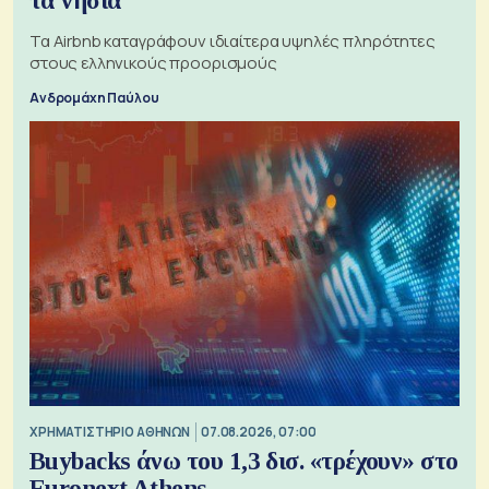
τα νησιά
Τα Airbnb καταγράφουν ιδιαίτερα υψηλές πληρότητες
στους ελληνικούς προορισμούς
Ανδρομάχη Παύλου
XΡΗΜΑΤΙΣΤΗΡΙΟ ΑΘΗΝΩΝ
07.08.2026, 07:00
Buybacks άνω του 1,3 δισ. «τρέχουν» στο
Euronext Athens