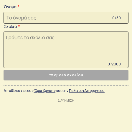
Όνομα
0 /50
Σχόλιο
0 /2000
Υποβολή σχολίου
Αποδέχεστε τους
Όροι Χρήσης
και την
Πολιτικη Απορρήτου