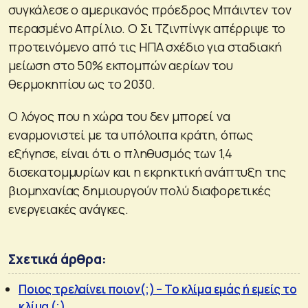
συγκάλεσε ο αμερικανός πρόεδρος Μπάιντεν τον
περασμένο Απρίλιο. Ο Σι Τζινπίνγκ απέρριψε το
προτεινόμενο από τις ΗΠΑ σχέδιο για σταδιακή
μείωση στο 50% εκπομπών αερίων του
θερμοκηπίου ως το 2030.
Ο λόγος που η χώρα του δεν μπορεί να
εναρμονιστεί με τα υπόλοιπα κράτη, όπως
εξήγησε, είναι ότι ο πληθυσμός των 1,4
δισεκατομμυρίων και η εκρηκτική ανάπτυξη της
βιομηχανίας δημιουργούν πολύ διαφορετικές
ενεργειακές ανάγκες.
Σχετικά άρθρα:
Ποιος τρελαίνει ποιον(;) – Το κλίμα εμάς ή εμείς το
κλίμα (;)