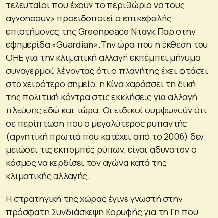
τελευταίοι που έχουν το περιθώριο να τους
αγνοήσουν» προειδοποιεί ο επικεφαλής
επιστήμονας της Greenpeace Nταγκ Παρ στην
εφημερίδα «Guardian».Την ώρα που η έκθεση του
ΟΗΕ για την κλιματική αλλαγή εκπέμπει μήνυμα
συναγερμού λέγοντας ότι ο πλανήτης έχει φτάσει
στο χειρότερο σημείο, η Κίνα χαράσσει τη δική
της πολιτική κόντρα στις εκκλήσεις για αλλαγή
πλεύσης εδώ και τώρα. Οι ειδικοί συμφωνούν ότι
σε περίπτωση που ο μεγαλύτερος ρυπαντής
(αρνητική πρωτιά που κατέχει από το 2006) δεν
μειώσει τις εκπομπές ρύπων, είναι αδύνατον ο
κόσμος να κερδίσει τον αγώνα κατά της
κλιματικής αλλαγής.
Η στρατηγική της χώρας έγινε γνωστή στην
πρόσφατη Συνδιάσκεψη Κορυφής για τη Γη που