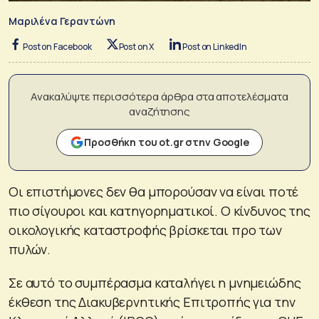
Μαριλένα Γεραντώνη
Post on Facebook
Post on X
Post on LinkedIn
Ανακαλύψτε περισσότερα άρθρα στα αποτελέσματα
αναζήτησης
Προσθήκη του ot.gr στην Google
Οι επιστήμονες δεν θα μπορούσαν να είναι ποτέ
πιο σίγουροι και κατηγορηματικοί. Ο κίνδυνος της
οικολογικής καταστροφής βρίσκεται προ των
πυλών.
Σε αυτό το συμπέρασμα καταλήγει η μνημειώδης
έκθεση της Διακυβερνητικής Επιτροπής για την