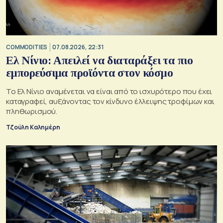
COMMODITIES
07.08.2026, 22:31
Ελ Νίνιο: Απειλεί να διαταράξει τα πιο
εμπορεύσιμα προϊόντα στον κόσμο
Το Ελ Νίνιο αναμένεται να είναι από το ισχυρότερο που έχει
καταγραφεί, αυξάνοντας τον κίνδυνο έλλειψης τροφίμων και
πληθωρισμού.
Τζούλη Καλημέρη