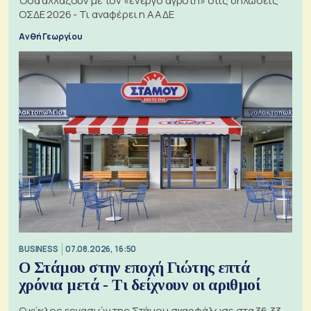
Όσα αλλάζουν με τον «ενεργό αγρότη» στις δηλώσεις
ΟΣΔΕ 2026 - Τι αναφέρει η ΑΑΔΕ
Ανθή Γεωργίου
BUSINESS
07.08.2026, 16:50
Ο Στάμου στην εποχή Γιώτης επτά
χρόνια μετά - Τι δείχνουν οι αριθμοί
Ο κύκλος εργασιών της Στάμου σκαρφάλωσε στα 36,33