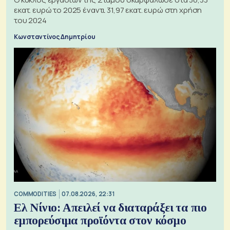
εκατ. ευρώ το 2025 έναντι 31,97 εκατ. ευρώ στη χρήση
του 2024
Κωνσταντίνος Δημητρίου
COMMODITIES
07.08.2026, 22:31
Ελ Νίνιο: Απειλεί να διαταράξει τα πιο
εμπορεύσιμα προϊόντα στον κόσμο