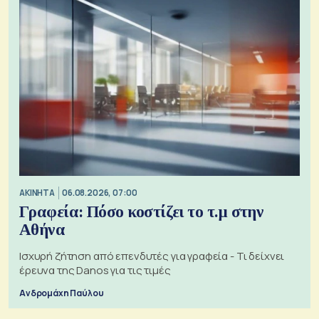
ΑΚΙΝΗΤΑ
06.08.2026, 07:00
Γραφεία: Πόσο κοστίζει το τ.μ στην
Αθήνα
Ισχυρή ζήτηση από επενδυτές για γραφεία - Τι δείχνει
έρευνα της Danos για τις τιμές
Ανδρομάχη Παύλου