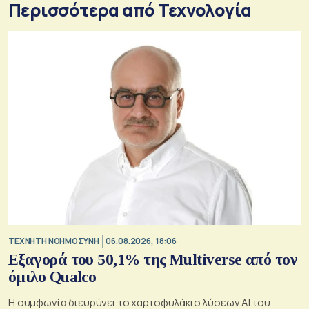
Περισσότερα από Τεχνολογία
TΕΧΝΗΤΗ ΝΟΗΜΟΣΥΝΗ
06.08.2026, 18:06
Εξαγορά του 50,1% της Multiverse από τον
όμιλο Qualco
Η συμφωνία διευρύνει το χαρτοφυλάκιο λύσεων ΑΙ του