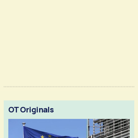
OT Originals