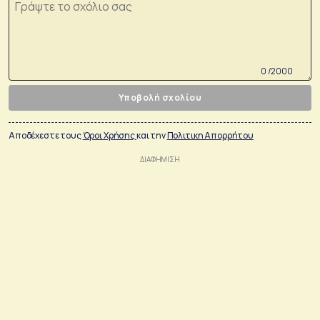
0 /2000
Υποβολή σχολίου
Αποδέχεστε τους
Όροι Χρήσης
και την
Πολιτικη Απορρήτου