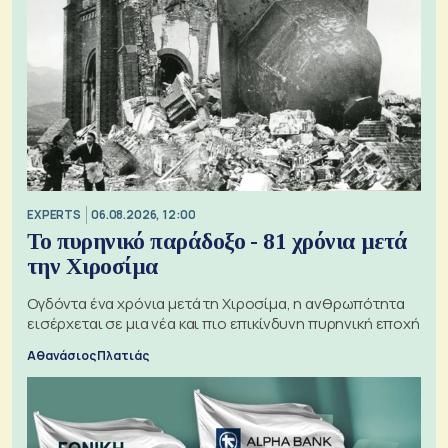
EXPERTS
06.08.2026, 12:00
Το πυρηνικό παράδοξο - 81 χρόνια μετά
την Χιροσίμα
Ογδόντα ένα χρόνια μετά τη Χιροσίμα, η ανθρωπότητα
εισέρχεται σε μια νέα και πιο επικίνδυνη πυρηνική εποχή
Αθανάσιος Πλατιάς