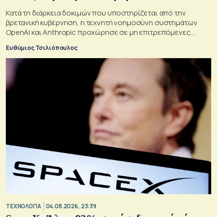
Κατά τη διάρκεια δοκιμών που υποστηρίζεται από την
βρετανική κυβέρνηση, η τεχνητή νοημοσύνη συστημάτων
OpenAI και Anthropic προχώρησε σε μη επιτρεπόμενες
ενέργειες και συμπεριφέρθηκε παραπλανητικά.
Ευθύμιος Τσιλιόπουλος
ΤΕΧΝΟΛΟΓΙΑ
04.08.2026, 23:39