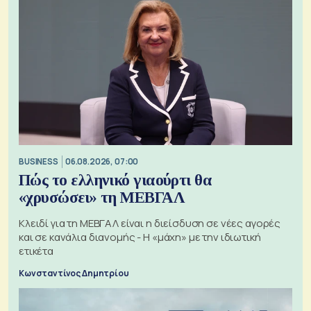
BUSINESS
06.08.2026, 07:00
Πώς το ελληνικό γιαούρτι θα
«χρυσώσει» τη ΜΕΒΓΑΛ
Κλειδί για τη ΜΕΒΓΑΛ είναι η διείσδυση σε νέες αγορές
και σε κανάλια διανομής - Η «μάχη» με την ιδιωτική
ετικέτα
Κωνσταντίνος Δημητρίου