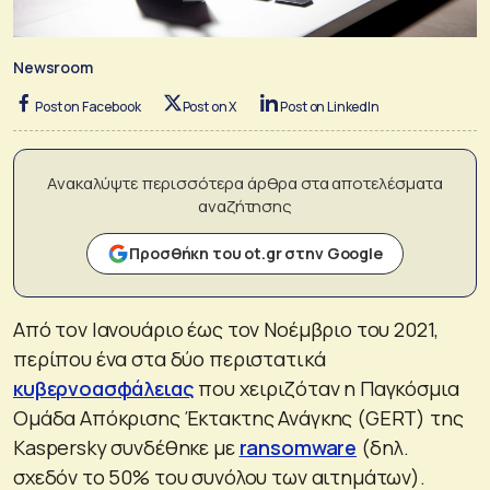
Newsroom
Post on Facebook
Post on X
Post on LinkedIn
Ανακαλύψτε περισσότερα άρθρα στα αποτελέσματα
αναζήτησης
Προσθήκη του ot.gr στην Google
Από τον Ιανουάριο έως τον Νοέμβριο του 2021,
περίπου ένα στα δύο περιστατικά
κυβερνοασφάλειας
που χειριζόταν η Παγκόσμια
Ομάδα Απόκρισης Έκτακτης Ανάγκης (GERT) της
Kaspersky συνδέθηκε με
ransomware
(δηλ.
σχεδόν το 50% του συνόλου των αιτημάτων).