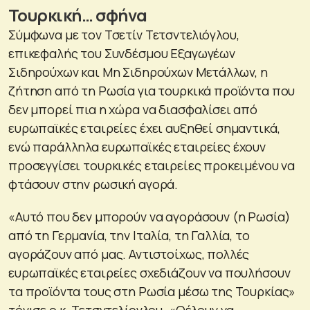
Τουρκική… σφήνα
Σύμφωνα με τον Τσετίν Τετσντελιόγλου,
επικεφαλής του Συνδέσμου Εξαγωγέων
Σιδηρούχων και Μη Σιδηρούχων Μετάλλων, η
ζήτηση από τη Ρωσία για τουρκικά προϊόντα που
δεν μπορεί πια η χώρα να διασφαλίσει από
ευρωπαϊκές εταιρείες έχει αυξηθεί σημαντικά,
ενώ παράλληλα ευρωπαϊκές εταιρείες έχουν
προσεγγίσει τουρκικές εταιρείες προκειμένου να
φτάσουν στην ρωσική αγορά.
«Αυτό που δεν μπορούν να αγοράσουν (η Ρωσία)
από τη Γερμανία, την Ιταλία, τη Γαλλία, το
αγοράζουν από μας. Αντιστοίχως, πολλές
ευρωπαϊκές εταιρείες σχεδιάζουν να πουλήσουν
τα προϊόντα τους στη Ρωσία μέσω της Τουρκίας»
τόνισε ο κ. Τετσντελίογλου. «Θέλουν να