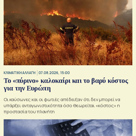
ΚΛΙΜΑΤΙΚΗ ΑΛΛΑΓΗ
07.08.2026, 15:00
Το «πύρινο» καλοκαίρι και το βαρύ κόστος
για την Ευρώπη
Οι καύσωνες και οι φωτιές απέδειξαν ότι δεν μπορεί να
υπάρξει ανταγωνιστικότητα όσο θεωρείται «κόστος» η
προστασία του πλανήτη