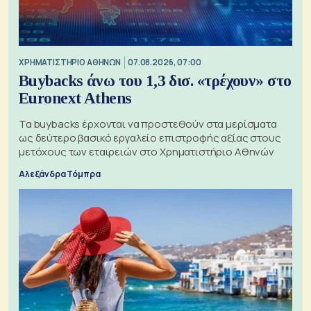
XΡΗΜΑΤΙΣΤΗΡΙΟ ΑΘΗΝΩΝ
07.08.2026, 07:00
Buybacks άνω του 1,3 δισ. «τρέχουν» στο
Euronext Athens
Τα buybacks έρχονται να προστεθούν στα μερίσματα
ως δεύτερο βασικό εργαλείο επιστροφής αξίας στους
μετόχους των εταιρειών στο Χρηματιστήριο Αθηνών
Αλεξάνδρα Τόμπρα