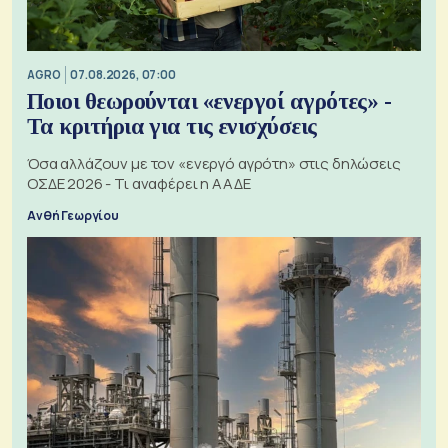
AGRO
07.08.2026, 07:00
Ποιοι θεωρούνται «ενεργοί αγρότες» -
Τα κριτήρια για τις ενισχύσεις
Όσα αλλάζουν με τον «ενεργό αγρότη» στις δηλώσεις
ΟΣΔΕ 2026 - Τι αναφέρει η ΑΑΔΕ
Ανθή Γεωργίου