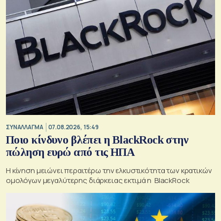
ΣΥΝΑΛΛΑΓΜΑ
07.08.2026, 15:49
Ποιο κίνδυνο βλέπει η BlackRock στην
πώληση ευρώ από τις ΗΠΑ
Η κίνηση μειώνει περαιτέρω την ελκυστικότητα των κρατικών
ομολόγων μεγαλύτερης διάρκειας εκτιμά η BlackRock