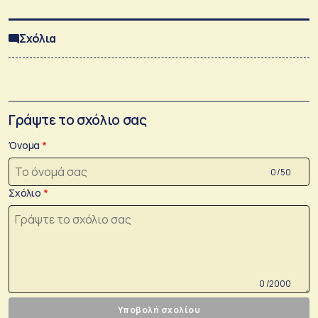
Σχόλια
Γράψτε το σχόλιο σας
Όνομα
0 /50
Σχόλιο
0 /2000
Υποβολή σχολίου