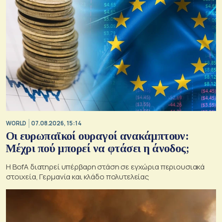
WORLD
07.08.2026, 15:14
Οι ευρωπαϊκοί ουραγοί ανακάμπτουν:
Μέχρι πού μπορεί να φτάσει η άνοδος;
Η BofA διατηρεί υπέρβαρη στάση σε εγχώρια περιουσιακά
στοιχεία, Γερμανία και κλάδο πολυτελείας