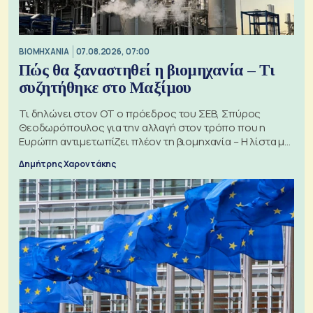
ΒΙΟΜΗΧΑΝΙΑ
07.08.2026, 07:00
Πώς θα ξαναστηθεί η βιομηχανία – Τι
συζητήθηκε στο Μαξίμου
Τι δηλώνει στον ΟΤ ο πρόεδρος του ΣΕΒ, Σπύρος
Θεοδωρόπουλος για την αλλαγή στον τρόπο που η
Ευρώπη αντιμετωπίζει πλέον τη βιομηχανία – Η λίστα με
τα 74 αιτήματα
Δημήτρης Χαροντάκης