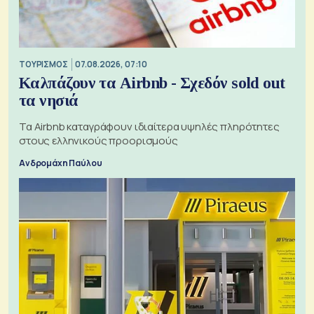
ΤΟΥΡΙΣΜΟΣ
07.08.2026, 07:10
Καλπάζουν τα Airbnb - Σχεδόν sold out
τα νησιά
Τα Airbnb καταγράφουν ιδιαίτερα υψηλές πληρότητες
στους ελληνικούς προορισμούς
Ανδρομάχη Παύλου