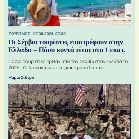
ΤΟΥΡΙΣΜΟΣ
07.08.2026, 07:00
Οι Σέρβοι τουρίστες επιστρέφουν στην
Ελλάδα – Πόσο κοντά είναι στο 1 εκατ.
Πόσοι τουρίστες ήρθαν από την Σερβία στην Ελλάδα το
2025 - Οι διανυκτερεύσεις και η μέση δαπάνη
Μαρία Σιδέρη