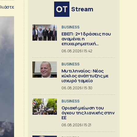
λιάστε
Stream
BUSINESS
ΕΒΕΠ: 2+1 δράσεις που
αναμένει η
επιχειρηματική
κοινότητα
06.08.2026 | 15:42
BUSINESS
Μυτιληναίος: Νέος
κύκλος ανάπτυξης με
ισχυρό ταμείο
06.08.2026 | 15:30
BUSINESS
Οριακή μείωση του
όγκου της λιανικής στην
ΕΕ
06.08.2026 | 15:21