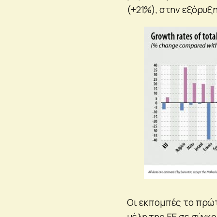
(+21%), στην εξόρυξη
Οι εκπομπές το πρώτ
μέλη της ΕΕ σε σύγκρ