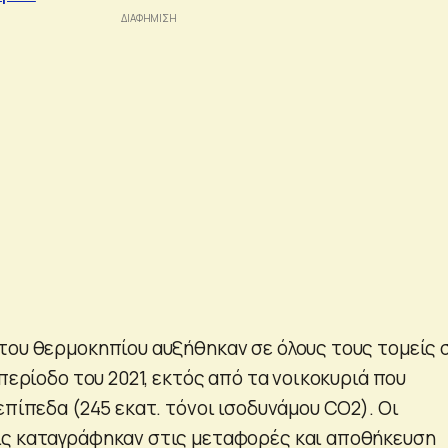
του θερμοκηπίου αυξήθηκαν σε όλους τους τομείς 
 περίοδο του 2021, εκτός από τα νοικοκυριά που
επίπεδα (245 εκατ. τόνοι ισοδυνάμου CO2). Οι
ις καταγράφηκαν στις μεταφορές και αποθήκευση