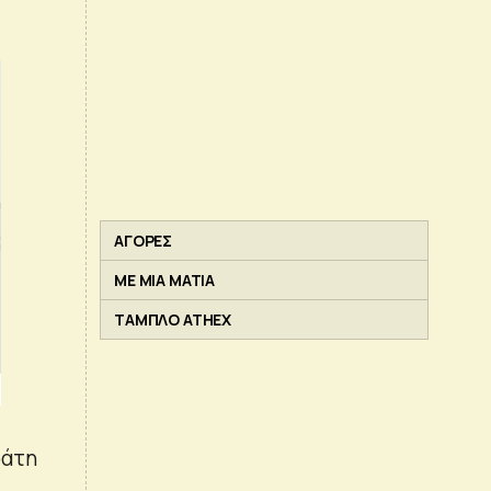
ΑΓΟΡΕΣ
ΜΕ ΜΙΑ ΜΑΤΙΑ
ΤΑΜΠΛΟ ATHEX
ράτη