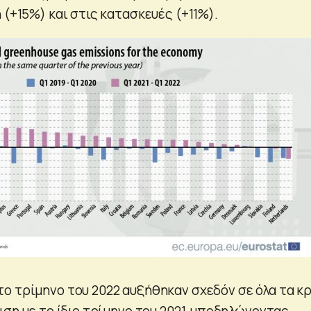
 (+15%) και στις κατασκευές (+11%).
ο τρίμηνο του 2022 αυξήθηκαν σχεδόν σε όλα τα κ
ιση με το ίδιο τρίμηνο του 2021, υποδηλώνοντας