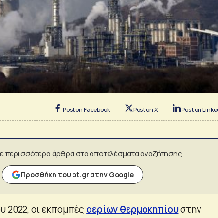
Post on Facebook
Post on X
Post on Linke
ε περισσότερα άρθρα στα αποτελέσματα αναζήτησης
Προσθήκη του ot.gr στην Google
υ 2022, οι εκπομπές
αερίων θερμοκηπίου
στην