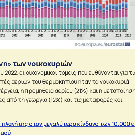
νη» των νοικοκυριών
 2022, οι οικονομικοί τομείς που ευθύνονται για τι
ές αερίων του θερμοκηπίου ήταν τα νοικοκυριά
νέργεια, η προμήθεια αερίου (21%) και η μεταποίησ
ς από τη γεωργία (12%) και τις μεταφορές και
Ο πλανήτης στον μεγαλύτερο κίνδυνο των 10.000 
σμού