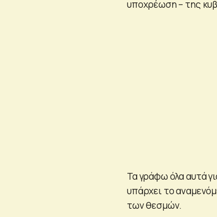
υποχρέωση – της κυ
Τα γράφω όλα αυτά γι
υπάρχει το αναμενόμε
των θεσμών.