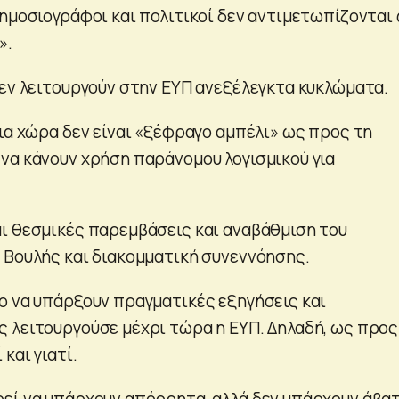
δημοσιογράφοι και πολιτικοί δεν αντιμετωπίζονται
».
δεν λειτουργούν στην ΕΥΠ ανεξέλεγκτα κυκλώματα.
ια χώρα δεν είναι «ξέφραγο αμπέλι» ως προς τη
να κάνουν χρήση παράνομου λογισμικού για
ι θεσμικές παρεμβάσεις και αναβάθμιση του
 Βουλής και διακομματική συνεννόησης.
ο να υπάρξουν πραγματικές εξηγήσεις και
 λειτουργούσε μέχρι τώρα η ΕΥΠ. Δηλαδή, ως προς
και γιατί.
εί να υπάρχουν απόρρητα, αλλά δεν υπάρχουν άβατ