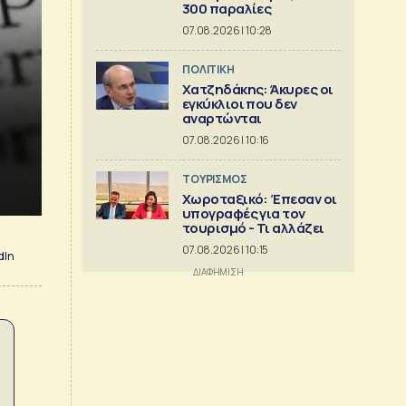
300 παραλίες
07.08.2026 | 10:28
ΠΟΛΙΤΙΚΗ
Χατζηδάκης: Άκυρες οι
εγκύκλιοι που δεν
αναρτώνται
07.08.2026 | 10:16
ΤΟΥΡΙΣΜΟΣ
Χωροταξικό: Έπεσαν οι
υπογραφές για τον
τουρισμό - Τι αλλάζει
07.08.2026 | 10:15
dIn