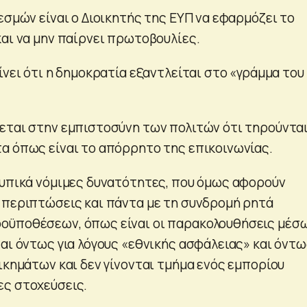
εσμών είναι ο Διοικητής της ΕΥΠ να εφαρμόζει το
και να μην παίρνει πρωτοβουλίες.
ίνει ότι η δημοκρατία εξαντλείται στο «γράμμα του
εται στην εμπιστοσύνη των πολιτών ότι τηρούντα
α όπως είναι το απόρρητο της επικοινωνίας.
τυπικά νόμιμες δυνατότητες, που όμως αφορούν
 περιπτώσεις και πάντα με τη συνδρομή ρητά
οϋποθέσεων, όπως είναι οι παρακολουθήσεις μέσ
ται όντως για λόγους «εθνικής ασφάλειας» και όντ
ικημάτων και δεν γίνονται τμήμα ενός εμπορίου
ς στοχεύσεις.