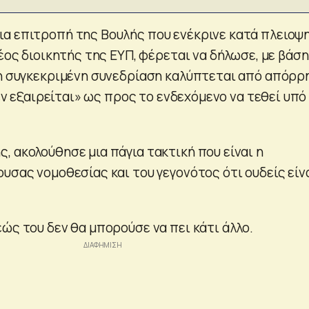
α επιτροπή της Βουλής που ενέκρινε κατά πλειοψ
νέος διοικητής της ΕΥΠ, φέρεται να δήλωσε, με βάση
 η συγκεκριμένη συνεδρίαση καλύπτεται από απόρρ
 δεν εξαιρείται» ως προς το ενδεχόμενο να τεθεί υπό
, ακολούθησε μια πάγια τακτική που είναι η
υσας νομοθεσίας και του γεγονότος ότι ουδείς είν
ώς του δεν θα μπορούσε να πει κάτι άλλο.