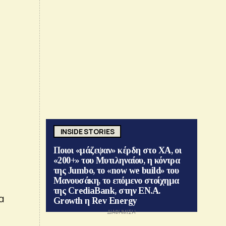
INSIDE STORIES
Ποιοι «μάζεψαν» κέρδη στο ΧΑ, οι
«200+» του Μυτιληναίου, η κόντρα
της Jumbo, το «now we build» του
Μανουσάκη, το επόμενο στοίχημα
της CrediaBank, στην ΕΝ.Α.
α
Growth η Rev Energy