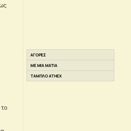
 ως
ΑΓΟΡΕΣ
ΜΕ ΜΙΑ ΜΑΤΙΑ
ΤΑΜΠΛΟ ATHEX
 το
α.