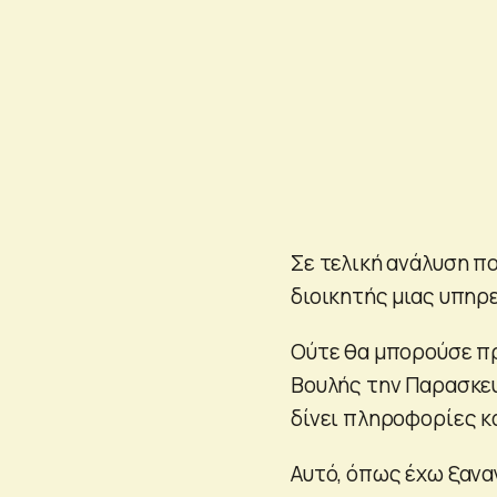
Σε τελική ανάλυση πολ
διοικητής μιας υπηρ
Ούτε θα μπορούσε πρ
Βουλής την Παρασκευ
δίνει πληροφορίες κα
Αυτό, όπως έχω ξαναγ