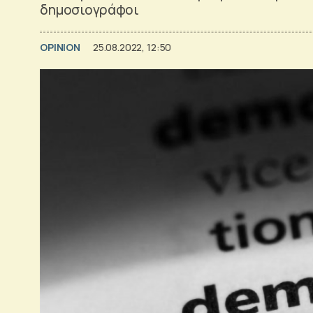
δημοσιογράφοι
OPINION
25.08.2022, 12:50