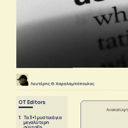
Λευτέρης Θ. Χαραλαμπόπουλος
OT Editors
Ανακαλύψτ
1
Τα 3+1 μυστικά για
μεγαλύτερη
σύνταξη