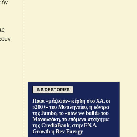
τήν,
ις
χουν
INSIDE STORIES
Ποιοι «μάζεψαν» κέρδη στο ΧΑ, οι
«200+» του Μυτιληναίου, η κόντρα
της Jumbo, το «now we build» του
Μανουσάκη, το επόμενο στοίχημα
της CrediaBank, στην ΕΝ.Α.
Growth η Rev Energy