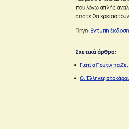
που λόγω απλής αναλ
οπότε θα χρειαστούν 
Πηγή:
Εντυπη έκδοσ
Σχετικά άρθρα:
Γιατί ο Πούτιν παίζε
Οι Έλληνες στοκάρου