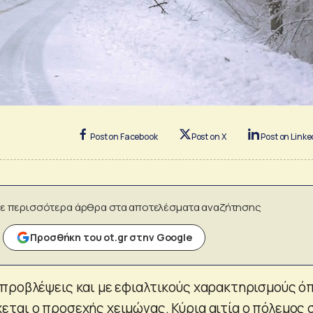
Post on Facebook
Post on X
Post on Linke
ε περισσότερα άρθρα στα αποτελέσματα αναζήτησης
Προσθήκη του ot.gr στην Google
προβλέψεις και με εφιαλτικούς χαρακτηρισμούς ό
ται ο προσεχής χειμώνας. Κύρια αιτία ο πόλεμος 