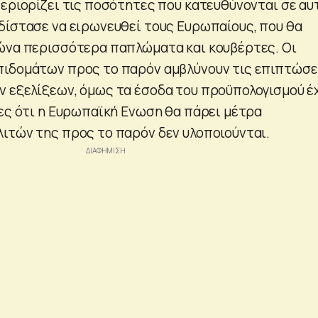
περιορίζει τις ποσότητες που κατευθύνονται σε αυ
δίστασε να ειρωνευθεί τους Ευρωπαίους, που θα
ώνα περισσότερα παπλώματα και κουβέρτες. Οι
πιδομάτων προς το παρόν αμβλύνουν τις επιπτώσε
 εξελίξεων, όμως τα έσοδα του προϋπολογισμού έ
ίες ότι η Ευρωπαϊκή Ενωση θα πάρει μέτρα
ιτών της προς το παρόν δεν υλοποιούνται.