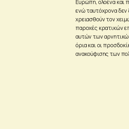
Ευρώπη, ολοένα και 
ενώ ταυτόχρονα δεν 
χρειασθούν τον χειμ
παροχές κρατικών ε
αυτών των αρνητικών
όρια και οι προσδοκ
ανακούφισης των πολ