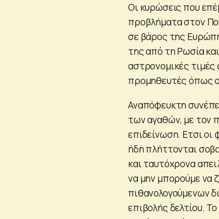
Οι κυρώσεις που επέ
προβλήματα στον Πού
σε βάρος της Ευρώπ
της από τη Ρωσία κα
αστρονομικές τιμές 
προμηθευτές όπως ο
Αναπόφευκτη συνέπει
των αγαθών, με τον 
επιδείνωση. Ετσι οι 
ήδη πλήττονται σοβα
και ταυτόχρονα απειλ
να μην μπορούμε να 
πιθανολογούμενων δ
επιβολής δελτίου. Το