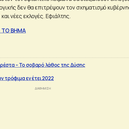
ογικής δεν θα επιτρέψουν τον σχηματισμό κυβέρνη
και νέες εκλογές. Εφιάλτης.
η ΤΟ ΒΗΜΑ
ι ρέστα – Το σοβαρό λάθος της Δύσης
ν τρόφιμα εν έτει 2022