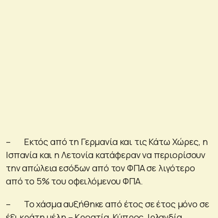
– Εκτός από τη Γερμανία και τις Κάτω Χώρες, η
Ισπανία και η Λετονία κατάφεραν να περιορίσουν
την απώλεια εσόδων από τον ΦΠΑ σε λιγότερο
από το 5% του οφειλόμενου ΦΠΑ.
– Το χάσμα αυξήθηκε από έτος σε έτος μόνο σε
έξι κράτη μέλη – Κροατία, Κύπρος, Ιρλανδία,