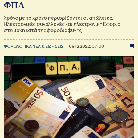
ΦΠΑ
Χρόνο με το χρόνο περιορίζονται οι απώλειες.
Ηλεκτρονικές συναλλαγές και ηλεκτρονική Εφορία
στη μάχη κατά της φοροδιαφυγής
ΦΟΡΟΛΟΓΙΚΑ ΝΕΑ & EΙΔΗΣΕΙΣ
09.12.2022, 07:00