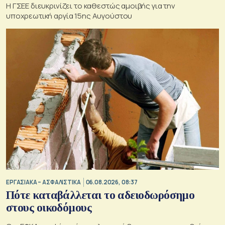
Η ΓΣΕΕ διευκρινίζει το καθεστώς αμοιβής για την
υποχρεωτική αργία 15ης Αυγούστου
ΕΡΓΑΣΙΑΚΑ – ΑΣΦΑΛΙΣΤΙΚΑ
06.08.2026, 08:37
Πότε καταβάλλεται το αδειοδωρόσημο
στους οικοδόμους