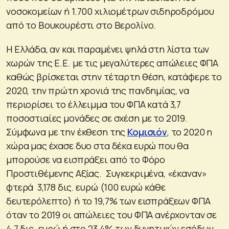
νοσοκομείων ή 1.700 χιλιομέτρων σιδηροδρόμου
από το Βουκουρέστι στο Βερολίνο.
Η Ελλάδα, αν και παραμένει ψηλά στη λίστα των
χωρών της Ε.Ε. με τις μεγαλύτερες απώλειες ΦΠΑ
καθώς βρίσκεται στην τέταρτη θέση, κατάφερε το
2020, την πρώτη χρονιά της πανδημίας, να
περιορίσει το έλλειμμα του ΦΠΑ κατά 3,7
ποσοστιαίες μονάδες σε σχέση με το 2019.
Σύμφωνα με την έκθεση της
Κομισιόν
, το 2020 η
χώρα μας έχασε δυο στα δέκα ευρώ που θα
μπορούσε να εισπράξει από το Φόρο
Προστιθέμενης Αξίας. Συγκεκριμένα, «έκαναν»
φτερά 3,178 δις. ευρώ (100 ευρώ κάθε
δευτερόλεπτο) ή το 19,7% των εισπράξεων ΦΠΑ
όταν το 2019 οι απώλειες του ΦΠΑ ανέρχονταν σε
4,7 δις. ευρώ ή στο 23,4% των δυνητικών εσόδων.