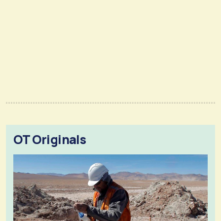
OT Originals