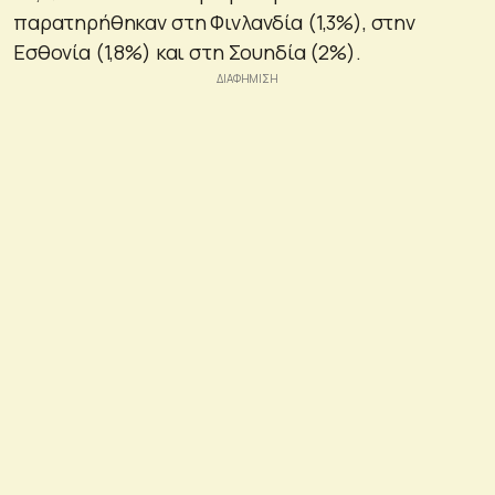
παρατηρήθηκαν στη Φινλανδία (1,3%), στην
Εσθονία (1,8%) και στη Σουηδία (2%).