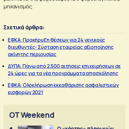
μηχανισμός.
Σχετικά άρθρα:
ΕΦΚΑ: Προκήρυξη θέσεων για 24 γενικούς
διευθυντές- Σύσταση εταιρείας αξιοποίησης
ακίνητης περιουσίας
ΔΥΠΑ: Πάνω από 2.500 αιτήσεις επιχειρήσεων σε
24 ώρες για τα νέα προγράμματα απασχόλησης
ΕΦΚΑ: Ολοκλήρωση εκκαθάρισης ασφαλιστικών
εισφορών 2021
OT Weekend
Ο «χάρτης» πληρωμών