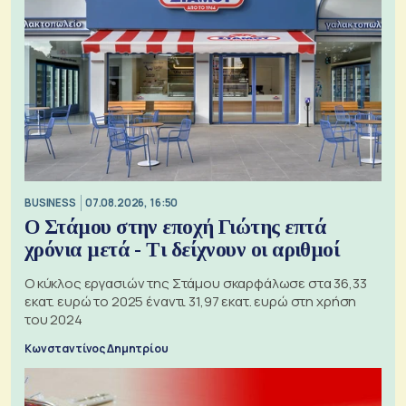
BUSINESS
07.08.2026, 16:50
Ο Στάμου στην εποχή Γιώτης επτά
χρόνια μετά - Τι δείχνουν οι αριθμοί
Ο κύκλος εργασιών της Στάμου σκαρφάλωσε στα 36,33
εκατ. ευρώ το 2025 έναντι 31,97 εκατ. ευρώ στη χρήση
του 2024
Κωνσταντίνος Δημητρίου