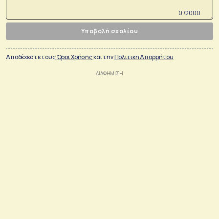
0 /2000
Υποβολή σχολίου
Αποδέχεστε τους
Όροι Χρήσης
και την
Πολιτικη Απορρήτου