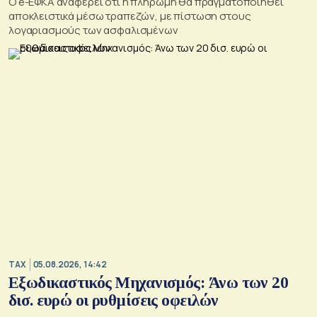
O e-ΕΦΚΑ αναφέρει ότι η πληρωμή θα πραγματοποιηθεί
αποκλειστικά μέσω τραπεζών, με πίστωση στους
λογαριασμούς των ασφαλισμένων
TAX
05.08.2026, 14:42
Εξωδικαστικός Μηχανισμός: Άνω των 20
δισ. ευρώ οι ρυθμίσεις οφειλών