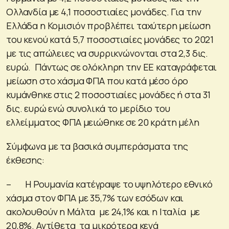
Ολλανδία με 4,1 ποσοστιαίες μονάδες. Για την
Ελλάδα η Κομισιόν προβλέπει ταχύτερη μείωση
του κενού κατά 5,7 ποσοστιαίες μονάδες το 2021
με τις απώλειες να συρρικνώνονται στα 2,3 δις.
ευρώ. Πάντως σε ολόκληρη την ΕΕ καταγράφεται
μείωση στο χάσμα ΦΠΑ που κατά μέσο όρο
κυμάνθηκε στις 2 ποσοστιαίες μονάδες ή στα 31
δις. ευρώ ενώ συνολικά το μερίδιο του
ελλείμματος ΦΠΑ μειώθηκε σε 20 κράτη μέλη
Σύμφωνα με τα βασικά συμπεράσματα της
έκθεσης:
– Η Ρουμανία κατέγραψε το υψηλότερο εθνικό
χάσμα στον ΦΠΑ με 35,7% των εσόδων και
ακολουθούν η Μάλτα με 24,1% και η Ιταλία με
20,8%. Αντίθετα τα μικρότερα κενά