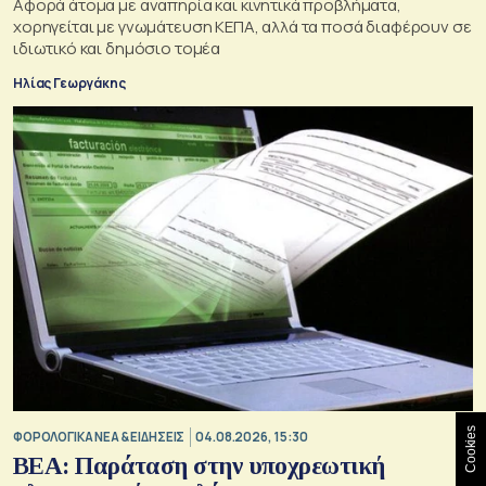
Αφορά άτομα με αναπηρία και κινητικά προβλήματα,
χορηγείται με γνωμάτευση ΚΕΠΑ, αλλά τα ποσά διαφέρουν σε
ιδιωτικό και δημόσιο τομέα
Ηλίας Γεωργάκης
Cookies
ΦΟΡΟΛΟΓΙΚΑ ΝΕΑ & EΙΔΗΣΕΙΣ
04.08.2026, 15:30
BEA: Παράταση στην υποχρεωτική