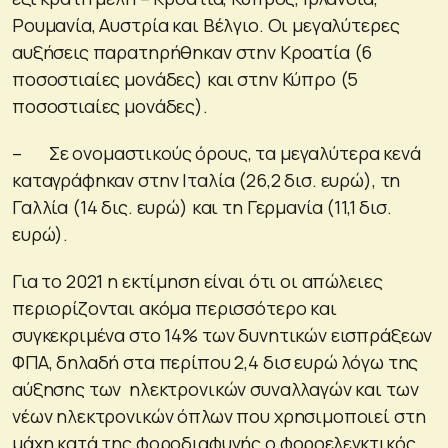
Ρουμανία, Αυστρία και Βέλγιο. Οι μεγαλύτερες
αυξήσεις παρατηρήθηκαν στην Κροατία (6
ποσοστιαίες μονάδες) και στην Κύπρο (5
ποσοστιαίες μονάδες).
– Σε ονομαστικούς όρους, τα μεγαλύτερα κενά
καταγράφηκαν στην Ιταλία (26,2 δισ. ευρώ), τη
Γαλλία (14 δις. ευρώ) και τη Γερμανία (11,1 δισ.
ευρώ).
Για το 2021 η εκτίμηση είναι ότι οι απώλειες
περιορίζονται ακόμα περισσότερο και
συγκεκριμένα στο 14% των δυνητικών εισπράξεων
ΦΠΑ, δηλαδή στα περίπου 2,4 δισ ευρώ λόγω της
αύξησης των ηλεκτρονικών συναλλαγών και των
νέων ηλεκτρονικών όπλων που χρησιμοποιεί στη
μάχη κατά της φοροδιαφυγής ο φοροελεγκτικός