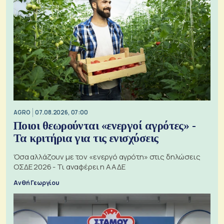
AGRO
07.08.2026, 07:00
Ποιοι θεωρούνται «ενεργοί αγρότες» -
Τα κριτήρια για τις ενισχύσεις
Όσα αλλάζουν με τον «ενεργό αγρότη» στις δηλώσεις
ΟΣΔΕ 2026 - Τι αναφέρει η ΑΑΔΕ
Ανθή Γεωργίου