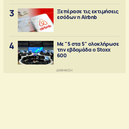
3
Ξεπέρασε τις εκτιμήσεις
εσόδων η Airbnb
4
Με "5 στα 5" ολοκλήρωσε
την εβδομάδα ο Stoxx
600