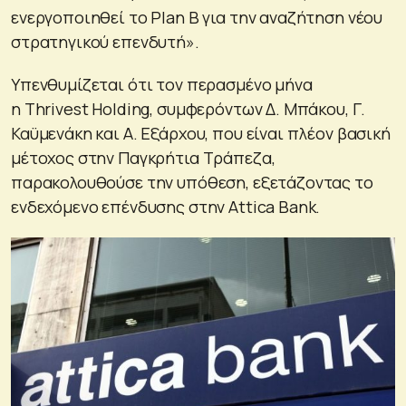
ενεργοποιηθεί το Plan B για την αναζήτηση νέου
στρατηγικού επενδυτή».
Υπενθυμίζεται ότι τον περασμένο μήνα
η Thrivest Holding, συμφερόντων Δ. Μπάκου, Γ.
Καϋμενάκη και Α. Εξάρχου, που είναι πλέον βασική
μέτοχος στην Παγκρήτια Τράπεζα,
παρακολουθούσε την υπόθεση, εξετάζοντας το
ενδεχόμενο επένδυσης στην Attica Bank.