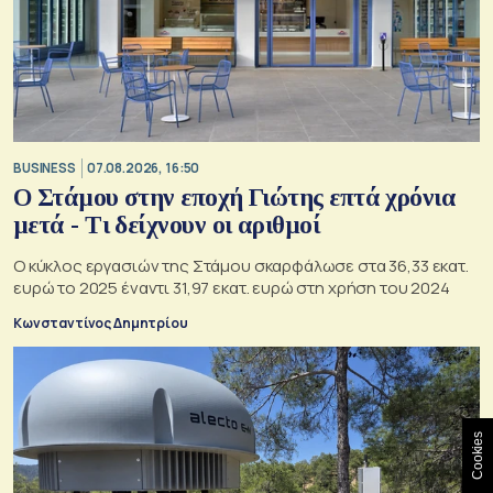
BUSINESS
07.08.2026, 16:50
Ο Στάμου στην εποχή Γιώτης επτά χρόνια
μετά - Τι δείχνουν οι αριθμοί
Ο κύκλος εργασιών της Στάμου σκαρφάλωσε στα 36,33 εκατ.
ευρώ το 2025 έναντι 31,97 εκατ. ευρώ στη χρήση του 2024
Κωνσταντίνος Δημητρίου
Cookies