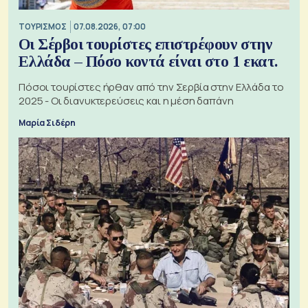
ΤΟΥΡΙΣΜΟΣ
07.08.2026, 07:00
Οι Σέρβοι τουρίστες επιστρέφουν στην
Ελλάδα – Πόσο κοντά είναι στο 1 εκατ.
Πόσοι τουρίστες ήρθαν από την Σερβία στην Ελλάδα το
2025 - Οι διανυκτερεύσεις και η μέση δαπάνη
Μαρία Σιδέρη