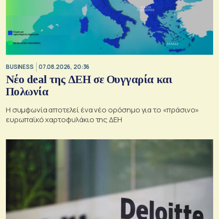
BUSINESS
07.08.2026, 20:36
Νέο deal της ΔΕΗ σε Ουγγαρία και
Πολωνία
Η συμφωνία αποτελεί ένα νέο ορόσημο για το «πράσινο»
ευρωπαϊκό χαρτοφυλάκιο της ΔΕΗ