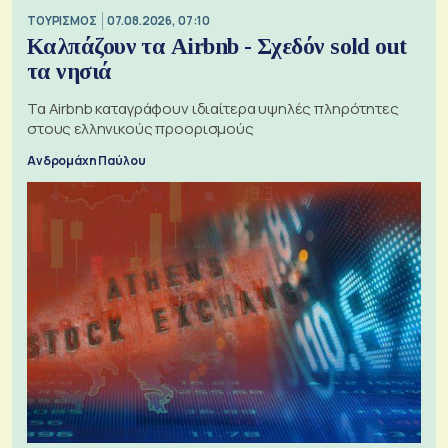
ΤΟΥΡΙΣΜΟΣ
07.08.2026, 07:10
Καλπάζουν τα Airbnb - Σχεδόν sold out
τα νησιά
Τα Airbnb καταγράφουν ιδιαίτερα υψηλές πληρότητες
στους ελληνικούς προορισμούς
Ανδρομάχη Παύλου