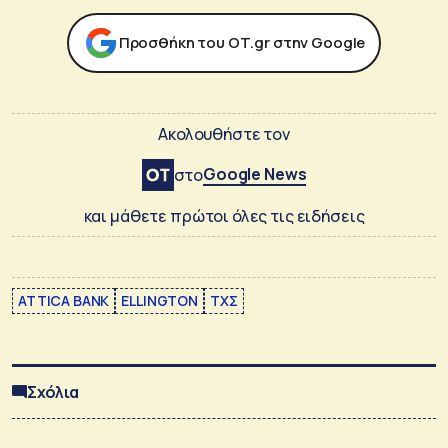
Προσθήκη του ΟΤ.gr στην Google
Ακολουθήστε τον
Google News
στο
και μάθετε πρώτοι όλες τις ειδήσεις
ATTICA BANK
ELLINGTON
ΤΧΣ
Σχόλια