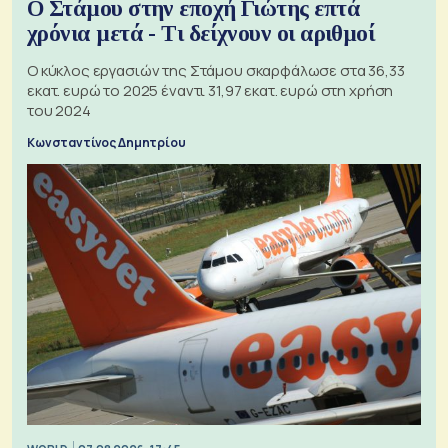
Ο Στάμου στην εποχή Γιώτης επτά
χρόνια μετά - Τι δείχνουν οι αριθμοί
Ο κύκλος εργασιών της Στάμου σκαρφάλωσε στα 36,33
εκατ. ευρώ το 2025 έναντι 31,97 εκατ. ευρώ στη χρήση
του 2024
Κωνσταντίνος Δημητρίου