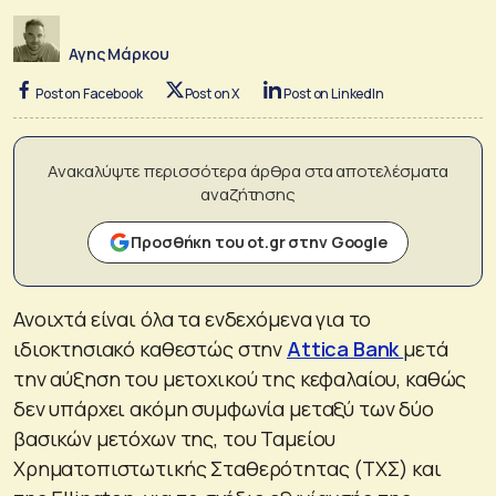
Αγης Μάρκου
Post on Facebook
Post on X
Post on LinkedIn
Ανακαλύψτε περισσότερα άρθρα στα αποτελέσματα
αναζήτησης
Προσθήκη του ot.gr στην Google
Ανοιχτά είναι όλα τα ενδεχόμενα για το
ιδιοκτησιακό καθεστώς στην
Attica Bank
μετά
την αύξηση του μετοχικού της κεφαλαίου, καθώς
δεν υπάρχει ακόμη συμφωνία μεταξύ των δύο
βασικών μετόχων της, του Ταμείου
Χρηματοπιστωτικής Σταθερότητας (ΤΧΣ) και