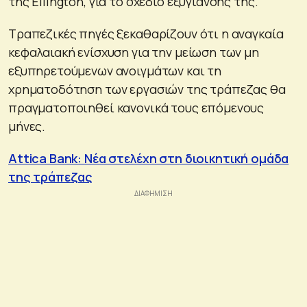
της Ellington, για το σχέδιο εξυγίανσής της.
Τραπεζικές πηγές ξεκαθαρίζουν ότι η αναγκαία
κεφαλαιακή ενίσχυση για την μείωση των μη
εξυπηρετούμενων ανοιγμάτων και τη
χρηματοδότηση των εργασιών της τράπεζας θα
πραγματοποιηθεί κανονικά τους επόμενους
μήνες.
Attica Bank: Νέα στελέχη στη διοικητική ομάδα
της τράπεζας