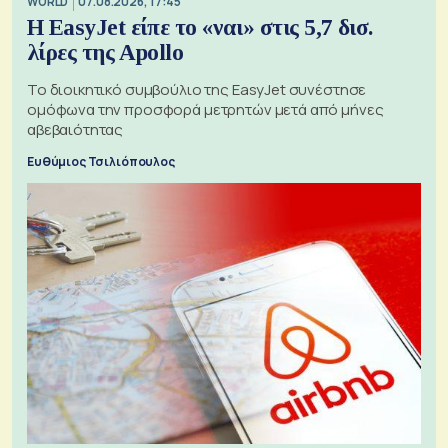
WORLD
07.08.2026, 17:45
Η EasyJet είπε το «ναι» στις 5,7 δισ.
λίρες της Apollo
Το διοικητικό συμβούλιο της EasyJet συνέστησε
ομόφωνα την προσφορά μετρητών μετά από μήνες
αβεβαιότητας
Ευθύμιος Τσιλιόπουλος