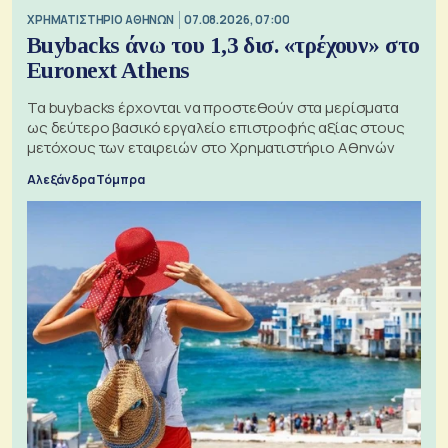
XΡΗΜΑΤΙΣΤΗΡΙΟ ΑΘΗΝΩΝ
07.08.2026, 07:00
Buybacks άνω του 1,3 δισ. «τρέχουν» στο
Euronext Athens
Τα buybacks έρχονται να προστεθούν στα μερίσματα
ως δεύτερο βασικό εργαλείο επιστροφής αξίας στους
μετόχους των εταιρειών στο Χρηματιστήριο Αθηνών
Αλεξάνδρα Τόμπρα