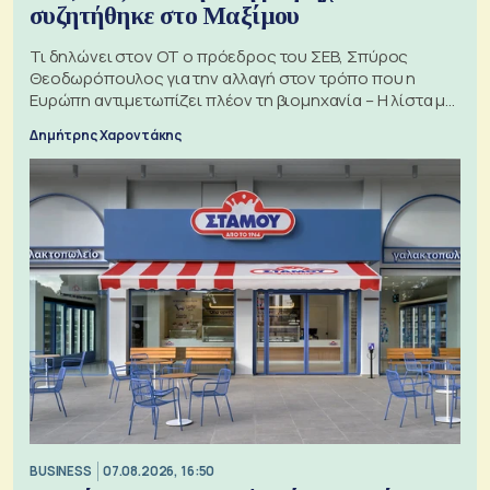
συζητήθηκε στο Μαξίμου
Τι δηλώνει στον ΟΤ ο πρόεδρος του ΣΕΒ, Σπύρος
Θεοδωρόπουλος για την αλλαγή στον τρόπο που η
Ευρώπη αντιμετωπίζει πλέον τη βιομηχανία – Η λίστα με
τα 74 αιτήματα
Δημήτρης Χαροντάκης
BUSINESS
07.08.2026, 16:50