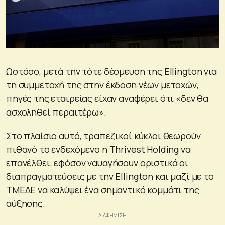
Ωστόσο, μετά την τότε δέσμευση της Ellington για
τη συμμετοχή της στην έκδοση νέων μετοχών,
πηγές της εταιρείας είχαν αναφέρει ότι «δεν θα
ασχοληθεί περαιτέρω».
Στο πλαίσιο αυτό, τραπεζικοί κύκλοι θεωρούν
πιθανό το ενδεχόμενο η Thrivest Holding να
επανέλθει, εφόσον ναυαγήσουν οριστικά οι
διαπραγματεύσεις με την Ellington και μαζί με το
ΤΜΕΔΕ να καλύψει ένα σημαντικό κομμάτι της
αύξησης.