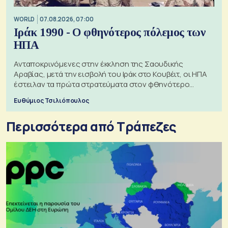
WORLD
07.08.2026, 07:00
Ιράκ 1990 - Ο φθηνότερος πόλεμος των
ΗΠΑ
Ανταποκρινόμενες στην έκκληση της Σαουδικής
Αραβίας, μετά την εισβολή του Ιράκ στο Κουβέιτ, οι ΗΠΑ
έστειλαν τα πρώτα στρατεύματα στον φθηνότερο
πόλεμο της ιστορίας τους
Ευθύμιος Τσιλιόπουλος
Περισσότερα από Τράπεζες