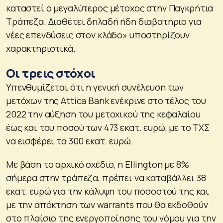
καταστεί ο μεγαλύτερος μέτοχος στην Παγκρήτια
Τράπεζα. Διαθέτει δηλαδή ήδη διαβατήριο για
νέες επενδύσεις στον κλάδο» υποστηρίζουν
χαρακτηριστικά.
Οι τρεις στόχοι
Υπενθυμίζεται ότι η γενική συνέλευση των
μετόχων της Attica Bank ενέκρινε στο τέλος του
2022 την αύξηση του μετοχικού της κεφαλαίου
έως και του ποσού των 473 εκατ. ευρώ, με το ΤΧΣ
να εισφέρει τα 300 εκατ. ευρώ.
Με βάση το αρχικό σχέδιο, η Ellington με 8%
σήμερα στην τράπεζα, πρέπει να καταβάλλει 38
εκατ. ευρώ για την κάλυψη του ποσοστού της και
με την απόκτηση των warrants που θα εκδοθούν
στο πλαίσιο της ενεργοποίησης του νόμου για την