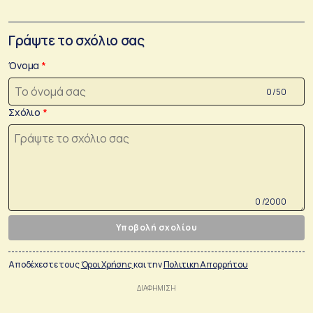
Γράψτε το σχόλιο σας
Όνομα
0 /50
Σχόλιο
0 /2000
Υποβολή σχολίου
Αποδέχεστε τους
Όροι Χρήσης
και την
Πολιτικη Απορρήτου