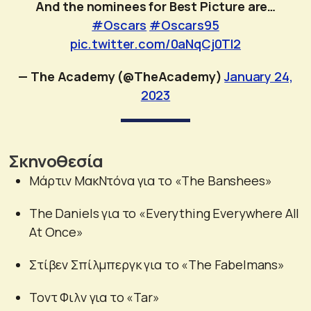
And the nominees for Best Picture are…
#Oscars
#Oscars95
pic.twitter.com/0aNqCj0Tl2
— The Academy (@TheAcademy)
January 24,
2023
Σκηνοθεσία
Μάρτιν ΜακΝτόνα για το «The Banshees»
The Daniels για το «Everything Everywhere All
At Once»
Στίβεν Σπίλμπεργκ για το «The Fabelmans»
Τοντ Φιλν για το «Tar»