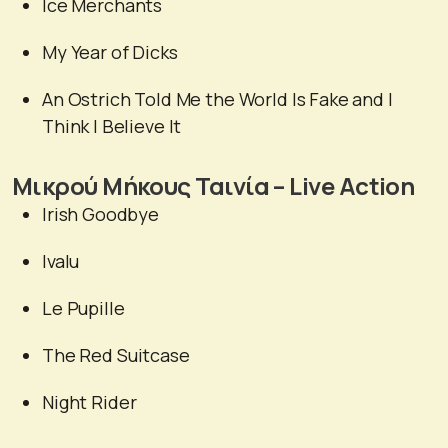
Ice Merchants
My Year of Dicks
An Ostrich Told Me the World Is Fake and I
Think I Believe It
Μικρού Μήκους Ταινία – Live Action
Irish Goodbye
Ivalu
Le Pupille
The Red Suitcase
Night Rider