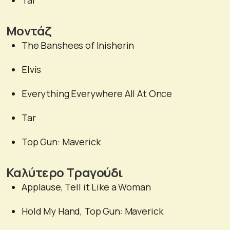
Tar
Μοντάζ
The Banshees of Inisherin
Elvis
Everything Everywhere All At Once
Tar
Top Gun: Μaverick
Καλύτερο Τραγούδι
Applause, Tell it Like a Woman
Hold My Hand, Top Gun: Maverick