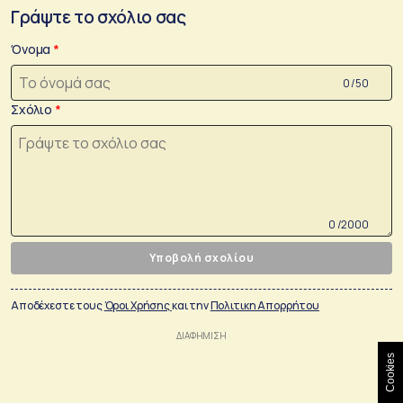
Γράψτε το σχόλιο σας
Όνομα
0 /50
Σχόλιο
0 /2000
Υποβολή σχολίου
Αποδέχεστε τους
Όροι Χρήσης
και την
Πολιτικη Απορρήτου
Cookies