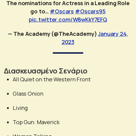
The nominations for Actress in a Leading Role
go to…
#Oscars
#Oscars95
pic.twitter.com/W8wKkY7EFQ
— The Academy (@TheAcademy)
January 24,
2023
Διασκευασμένο Σενάριο
All Quiet on the Western Front
Glass Onion
Living
Top Gun: Maverick