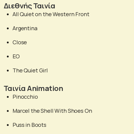
Διεθνής Ταινία
All Quiet on the Western Front
Argentina
Close
EO
The Quiet Girl
Ταινία Animation
Pinocchio
Marcel the Shell With Shoes On
Puss in Boots