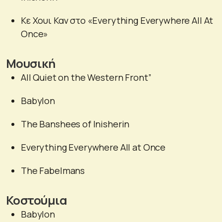
Κε Χουι Καν στο «Everything Everywhere All At
Once»
Μουσική
All Quiet on the Western Front”
Babylon
The Banshees of Inisherin
Everything Everywhere All at Once
The Fabelmans
Κοστούμια
Babylon