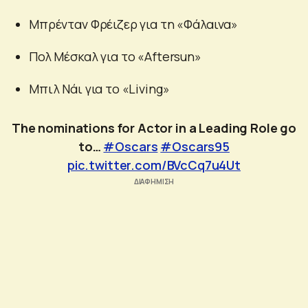
Μπρένταν Φρέιζερ για τη «Φάλαινα»
Πολ Μέσκαλ για το «Aftersun»
Μπιλ Νάι για το «Living»
The nominations for Actor in a Leading Role go
to…
#Oscars
#Oscars95
pic.twitter.com/BVcCq7u4Ut