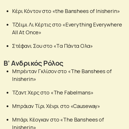
Κέρι Κόντον στο «the Banshees of Inisherin»
Τζέιμι Λι Κέρτις στο «Everything Everywhere
All At Once»
Στέφανι Σου στο «Tα Πάντα Ολα»
Β’ Ανδρικός Ρόλος
Μπρένταν Γκλίσον στο «The Banshees of
Inisherin»
Τζαντ Χερς στο «The Fabelmans»
Μπράιαν Τίρι Χένρι στο «Causeway»
Μπάρι Κέογκαν στο «The Banshees of
Inisherin»