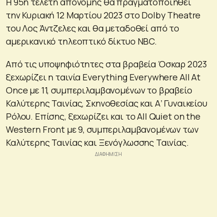
Η 95η τελετή απονομής θα πραγματοποιηθεί
την Κυριακή 12 Μαρτίου 2023 στο Dolby Theatre
του Λος Άντζελες και θα μεταδοθεί από το
αμερικανικό τηλεοπτικό δίκτυο NBC.
Από τις υποψηφιότητες στα βραβεία Όσκαρ 2023
ξεχωρίζει η ταινία Everything Everywhere All At
Once με 11, συμπεριλαμβανομένων το βραβείο
Καλύτερης Ταινίας, Σκηνοθεσίας και Α’ Γυναικείου
Ρόλου. Επίσης, ξεχωρίζει και το All Quiet on the
Western Front με 9, συμπεριλαμβανομένων των
Καλύτερης Ταινίας και Ξενόγλωσσης Ταινίας.