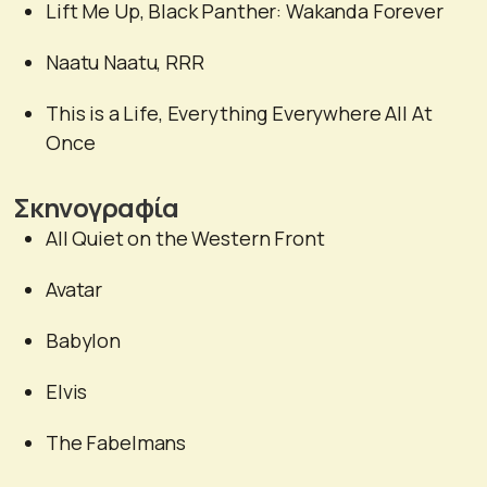
Lift Me Up, Black Panther: Wakanda Forever
Naatu Naatu, RRR
This is a Life, Everything Everywhere All At
Once
Σκηνογραφία
All Quiet on the Western Front
Avatar
Babylon
Elvis
The Fabelmans