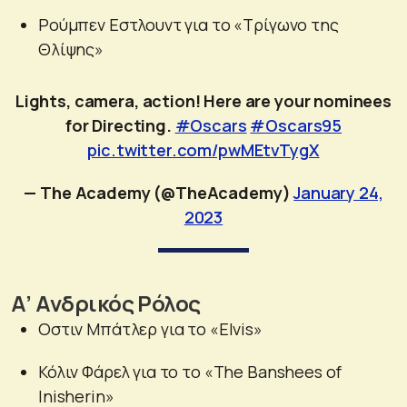
Ρούμπεν Εστλουντ για το «Τρίγωνο της
Θλίψης»
Lights, camera, action! Here are your nominees
for Directing.
#Oscars
#Oscars95
pic.twitter.com/pwMEtvTygX
— The Academy (@TheAcademy)
January 24,
2023
Α’ Ανδρικός Ρόλος
Οστιν Μπάτλερ για το «Elvis»
Κόλιν Φάρελ για το το «The Banshees of
Inisherin»