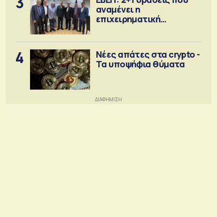
3
αναμένει η
επιχειρηματική
κοινότητα
4
Νέες απάτες στα crypto -
Τα υποψήφια θύματα