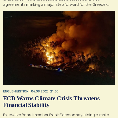
agreements marking a major step forward for the Greece-
Cyprus electricity link
ENGLISH EDITION
04.08.2026, 21:30
ECB Warns Climate Crisis Threatens
Financial Stability
Executive Board member Frank Elderson says rising climate-