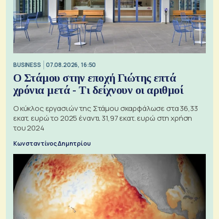
BUSINESS
07.08.2026, 16:50
Ο Στάμου στην εποχή Γιώτης επτά
χρόνια μετά - Τι δείχνουν οι αριθμοί
Ο κύκλος εργασιών της Στάμου σκαρφάλωσε στα 36,33
εκατ. ευρώ το 2025 έναντι 31,97 εκατ. ευρώ στη χρήση
του 2024
Κωνσταντίνος Δημητρίου