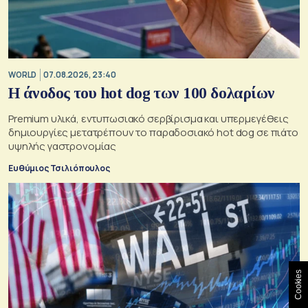
WORLD
07.08.2026, 23:40
Η άνοδος του hot dog των 100 δολαρίων
Premium υλικά, εντυπωσιακό σερβίρισμα και υπερμεγέθεις
δημιουργίες μετατρέπουν το παραδοσιακό hot dog σε πιάτο
υψηλής γαστρονομίας
Ευθύμιος Τσιλιόπουλος
Cookies