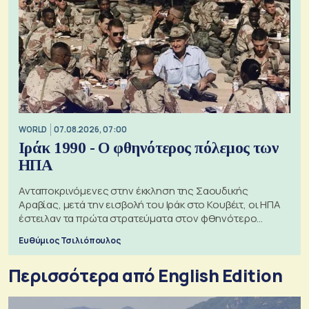
WORLD
07.08.2026, 07:00
Ιράκ 1990 - Ο φθηνότερος πόλεμος των
ΗΠΑ
Ανταποκρινόμενες στην έκκληση της Σαουδικής
Αραβίας, μετά την εισβολή του Ιράκ στο Κουβέιτ, οι ΗΠΑ
έστειλαν τα πρώτα στρατεύματα στον φθηνότερο
πόλεμο της ιστορίας τους
Ευθύμιος Τσιλιόπουλος
Περισσότερα από English Edition