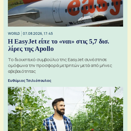
WORLD
07.08.2026, 17:45
Η EasyJet είπε το «ναι» στις 5,7 δισ.
λίρες της Apollo
Το διοικητικό συμβούλιο της EasyJet συνέστησε
ομόφωνα την προσφορά μετρητών μετά από μήνες
αβεβαιότητας
Ευθύμιος Τσιλιόπουλος