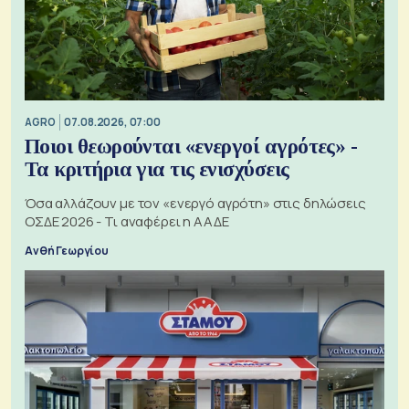
AGRO
07.08.2026, 07:00
Ποιοι θεωρούνται «ενεργοί αγρότες» -
Τα κριτήρια για τις ενισχύσεις
Όσα αλλάζουν με τον «ενεργό αγρότη» στις δηλώσεις
ΟΣΔΕ 2026 - Τι αναφέρει η ΑΑΔΕ
Ανθή Γεωργίου