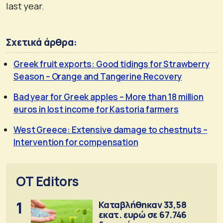
last year.
Σχετικά άρθρα:
Greek fruit exports: Good tidings for Strawberry
Season – Orange and Tangerine Recovery
Bad year for Greek apples – More than 18 million
euros in lost income for Kastoria farmers
West Greece: Extensive damage to chestnuts –
Intervention for compensation
OT Editors
1
Καταβλήθηκαν 33,58
εκατ. ευρώ σε 67.746