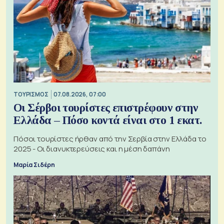
ΤΟΥΡΙΣΜΟΣ
07.08.2026, 07:00
Οι Σέρβοι τουρίστες επιστρέφουν στην
Ελλάδα – Πόσο κοντά είναι στο 1 εκατ.
Πόσοι τουρίστες ήρθαν από την Σερβία στην Ελλάδα το
2025 - Οι διανυκτερεύσεις και η μέση δαπάνη
Μαρία Σιδέρη