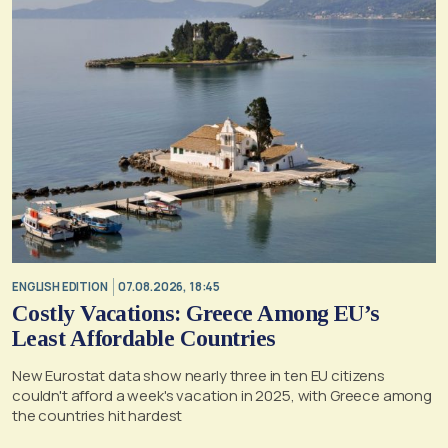
ENGLISH EDITION
07.08.2026, 18:45
Costly Vacations: Greece Among EU’s
Least Affordable Countries
New Eurostat data show nearly three in ten EU citizens
couldn't afford a week's vacation in 2025, with Greece among
the countries hit hardest