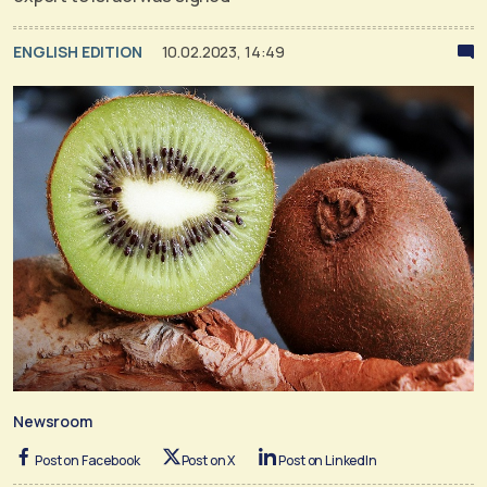
ENGLISH EDITION
10.02.2023, 14:49
Newsroom
Post on Facebook
Post on X
Post on LinkedIn