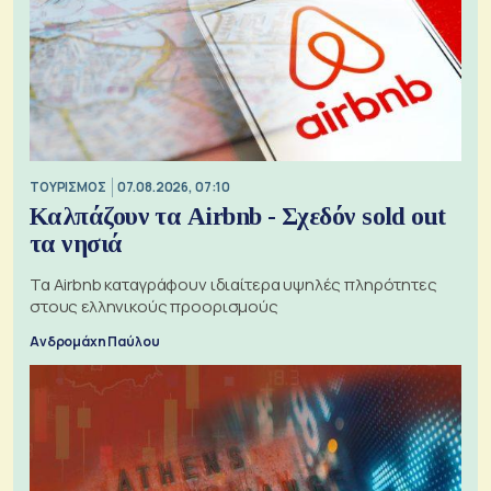
ΤΟΥΡΙΣΜΟΣ
07.08.2026, 07:10
Καλπάζουν τα Airbnb - Σχεδόν sold out
τα νησιά
Τα Airbnb καταγράφουν ιδιαίτερα υψηλές πληρότητες
στους ελληνικούς προορισμούς
Ανδρομάχη Παύλου