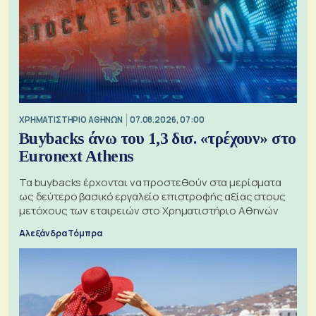
XΡΗΜΑΤΙΣΤΗΡΙΟ ΑΘΗΝΩΝ
07.08.2026, 07:00
Buybacks άνω του 1,3 δισ. «τρέχουν» στο
Euronext Athens
Τα buybacks έρχονται να προστεθούν στα μερίσματα
ως δεύτερο βασικό εργαλείο επιστροφής αξίας στους
μετόχους των εταιρειών στο Χρηματιστήριο Αθηνών
Αλεξάνδρα Τόμπρα