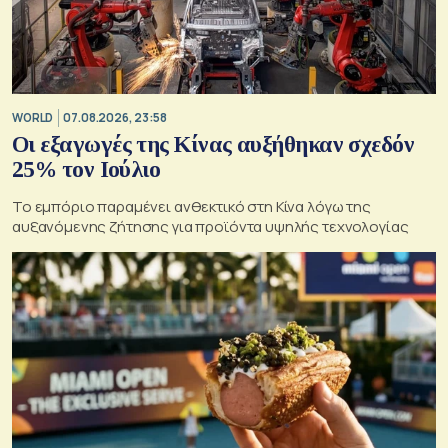
WORLD
07.08.2026, 23:58
Οι εξαγωγές της Κίνας αυξήθηκαν σχεδόν
25% τον Ιούλιο
Το εμπόριο παραμένει ανθεκτικό στη Κίνα λόγω της
αυξανόμενης ζήτησης για προϊόντα υψηλής τεχνολογίας