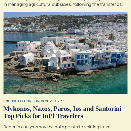
in managing agricultural subsidies, following the transfer of
former OPEKEPE functions to the tax authority
ENGLISH EDITION
06.08.2026, 07:38
Mykonos, Naxos, Paros, Ios and Santorini
Top Picks for Int’l Travelers
Report's analysts say the data points to shifting travel