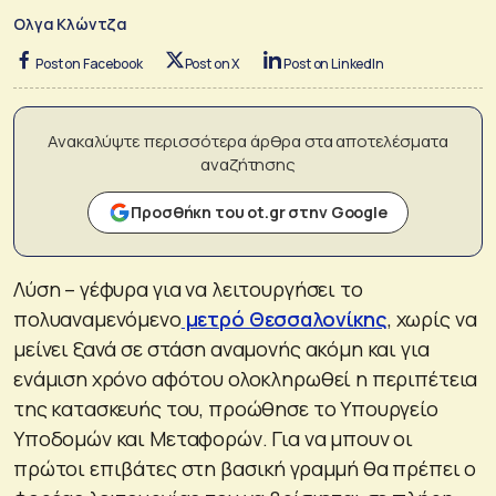
Ολγα Κλώντζα
Post on Facebook
Post on X
Post on LinkedIn
Ανακαλύψτε περισσότερα άρθρα στα αποτελέσματα
αναζήτησης
Προσθήκη του ot.gr στην Google
Λύση – γέφυρα για να λειτουργήσει το
πολυαναμενόμενο
μετρό Θεσσαλονίκης
, χωρίς να
μείνει ξανά σε στάση αναμονής ακόμη και για
ενάμιση χρόνο αφότου ολοκληρωθεί η περιπέτεια
της κατασκευής του, προώθησε το Υπουργείο
Υποδομών και Μεταφορών. Για να μπουν οι
πρώτοι επιβάτες στη βασική γραμμή θα πρέπει ο