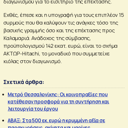
διαγωνισμού για το εισιτήριο της επέκτασης.
Εχθές, έπεσε και η υπογραφή για τους επιπλέον 15
συρμούς που θα καλύψουν τις ανάγκες τόσο της
βασικής γραμμής όσο και της επέκτασης προς
Καλαμαριά. Ανάδοχος της σύμβασης,
προϋπολογισμού 142 εκατ. ευρώ, είναι το σχήμα
ΑΚΤΩΡ-Hitachi, το μοναδικό που συμμετείχε
κιόλας στον διαγωνισμό.
Σχετικά άρθρα:
Μετρό Θεσσαλονίκης: Οι κοινοπραξίες που
κατέθεσαν προσφορά για τη συντήρηση και
λειτουργία του έργου
ΑΒΑΞ: Στα 500 εκ. ευρώ η κρυμμένη αξία σε
παραχωρήσεις, ακίνητα και μαρίνες