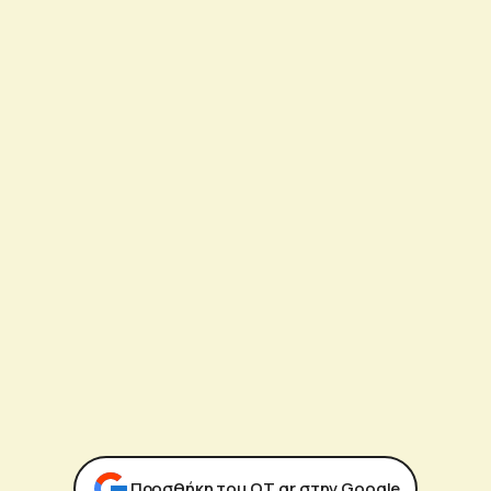
Προσθήκη του ΟΤ.gr στην Google