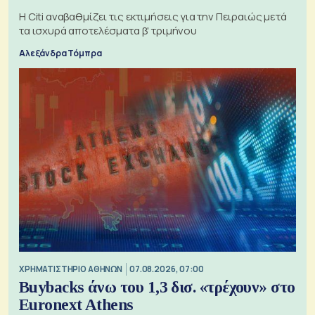
Η Citi αναβαθμίζει τις εκτιμήσεις για την Πειραιώς μετά
τα ισχυρά αποτελέσματα β' τριμήνου
Αλεξάνδρα Τόμπρα
XΡΗΜΑΤΙΣΤΗΡΙΟ ΑΘΗΝΩΝ
07.08.2026, 07:00
Buybacks άνω του 1,3 δισ. «τρέχουν» στο
Euronext Athens