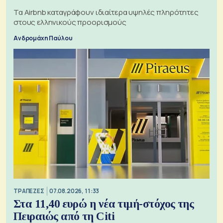
Τα Airbnb καταγράφουν ιδιαίτερα υψηλές πληρότητες
στους ελληνικούς προορισμούς
Ανδρομάχη Παύλου
ΤΡΑΠΕΖΕΣ
07.08.2026, 11:33
Στα 11,40 ευρώ η νέα τιμή-στόχος της
Πειραιώς από τη Citi