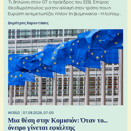
Τι δηλώνει στον ΟΤ ο πρόεδρος του ΣΕΒ, Σπύρος
Θεοδωρόπουλος για την αλλαγή στον τρόπο που η
Ευρώπη αντιμετωπίζει πλέον τη βιομηχανία – Η λίστα με
τα 74 αιτήματα
Δημήτρης Χαροντάκης
WORLD
07.08.2026, 07:00
Μια θέση στην Κομισιόν: Όταν το...
όνειρο γίνεται εφιάλτης