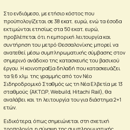
Στο ενδιάμεσο, με ετήσιο κόστος που
προϋπολογίζεται σε 38 εκατ. ευρώ, ενώ τα έσοδα
εκτιμώνται ετησίως στα 50 εκατ. ευρώ,
προβλέπεται ότι η εμπορική λειτουργία και
συντήρηση του μετρό Θεσσαλονίκης μπορεί να
ανατεθεί μέσω συμπληρωματικής σύμβασης στον
σημερινό ανάδοχο της κατασκευής του βασικού
έργου. Η κοινοπραξία δηλαδή που κατασκευάζει
τα 9,6 χλμ. της γραμμής από τον Νέο
Σιδηροδρομικό Σταθμός ως τη Νέα Ελβετία με 13
σταθμούς (ΑΚΤΩΡ, Webuild, Hitachi Rail), θα
αναλάβει και τη λειτουργία του για διάστημα 2+1
ετών.
Ειδικότερα, όπως σημειώνεται στη σχετική
τροπολογία, η σύναψη της συμπληρωματικής