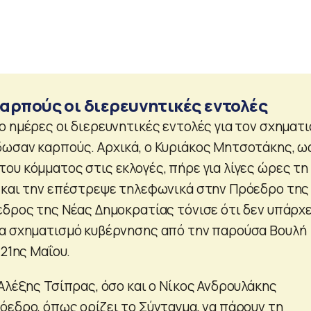
αρπούς οι διερευνητικές εντολές
ο ημέρες οι διερευνητικές εντολές για τον σχηματ
ωσαν καρπούς. Αρχικά, ο Κυριάκος Μητσοτάκης, ω
ου κόμματος στις εκλογές, πήρε για λίγες ώρες τη
 και την επέστρεψε τηλεφωνικά στην Πρόεδρο της
δρος της Νέας Δημοκρατίας τόνισε ότι δεν υπάρχε
ια σχηματισμό κυβέρνησης από την παρούσα Βουλή
 21ης Μαΐου.
Αλέξης Τσίπρας, όσο και ο Νίκος Ανδρουλάκης
όεδρο, όπως ορίζει το Σύνταγμα, να πάρουν τη