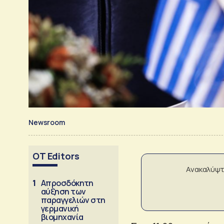
Newsroom
OT Editors
Ανακαλύψτ
1
Απροσδόκητη
αύξηση των
παραγγελιών στη
γερμανική
βιομηχανία