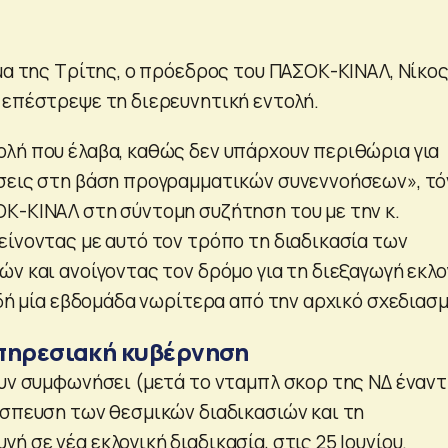
υμα της Τρίτης, ο πρόεδρος του ΠΑΣΟΚ-ΚΙΝΑΛ, Νίκο
 επέστρεψε τη διερευνητική εντολή.
λή που έλαβα, καθώς δεν υπάρχουν περιθώρια για
σεις στη βάση προγραμματικών συνεννοήσεων», τό
Κ-ΚΙΝΑΛ στη σύντομη συζήτηση του με την κ.
είνοντας με αυτό τον τρόπο τη διαδικασία των
ών και ανοίγοντας τον δρόμο για τη διεξαγωγή εκλ
αδή μία εβδομάδα νωρίτερα από την αρχικό σχεδιασμ
πηρεσιακή κυβέρνηση
ουν συμφωνήσει (μετά το νταμπλ σκορ της ΝΔ έναντ
ίσπευση των θεσμικών διαδικασιών και τη
 σε νέα εκλογική διαδικασία, στις 25 Ιουνίου.