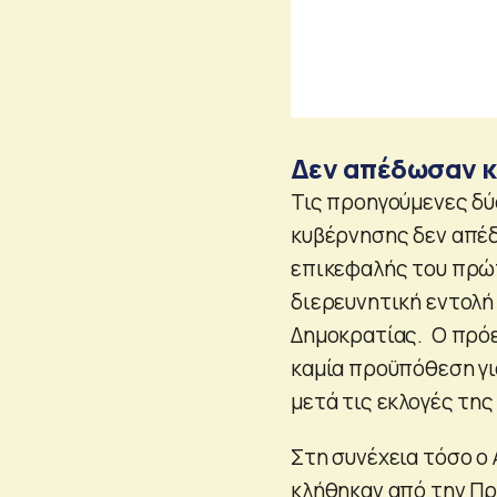
Δεν απέδωσαν κ
Τις προηγούμενες δύ
κυβέρνησης δεν απέδ
επικεφαλής του πρώτ
διερευνητική εντολή
Δημοκρατίας. Ο πρόε
καμία προϋπόθεση γ
μετά τις εκλογές της
Στη συνέχεια τόσο ο 
κλήθηκαν από την Πρ