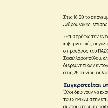
Στις 18:30 το απόγε
Ανδρουλάκης, επίσης
«Επιστρέφω την εντο
κυβερνητικές συγκλί
ο πρόεδρος του ΠΑΣΟ
Σακελλαροπούλου, κλ
διερευνητικών εντολ
στις 25 Ιουνίου, δηλ
Συγκροτείται υ
Όλοι δείχνουν να έχ
του ΣΥΡΙΖΑ) στην επ
συντομότερη προσφυγή