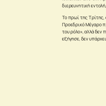
διερευνητική εντολή
Το πρωί της Τρίτης,
Προεδρικό Μέγαρο πρ
του ρόλο», αλλά δεν
εξήγησε, δεν υπάρχε