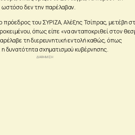
, ωστόσο δεν την παρέλαβαν.
 ο πρόεδρος του ΣΥΡΙΖΑ, Αλέξης Τσίπρας, μετέβη σ
οκειμένου, όπως είπε «να ανταποκριθεί στον θεσ
 παρέλαβε τη διερευνητική εντολή καθώς, όπως
ι η δυνατότητα σχηματισμού κυβέρνησης.