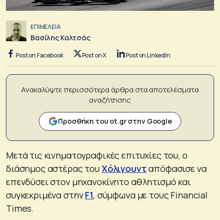
ΕΠΙΜΕΛΕΙΑ
Βασίλης Καλτσάς
Post on Facebook
Post on X
Post on LinkedIn
Ανακαλύψτε περισσότερα άρθρα στα αποτελέσματα
αναζήτησης
Προσθήκη του ot.gr στην Google
Μετά τις κινηματογραφικές επιτυχίες του, ο
διάσημος αστέρας του
Χόλιγουντ
απόφασισε να
επενδύσει στον μηχανοκίνητο αθλητισμό και
συγκεκριμένα στην
F1
, σύμφωνα με τους Financial
Times.