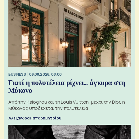
BUSINESS
09.08.2026, 08:00
Γιατί η πολυτέλεια ρίχνει... άγκυρα στη
Μύκονο
Από την Kalogirou και τη Louis Vuitton, μέχρι την Dior, η
Μύκονος υποδέχεται την πολυτέλεια
Αλεξάνδρα Παπαδημητρίου