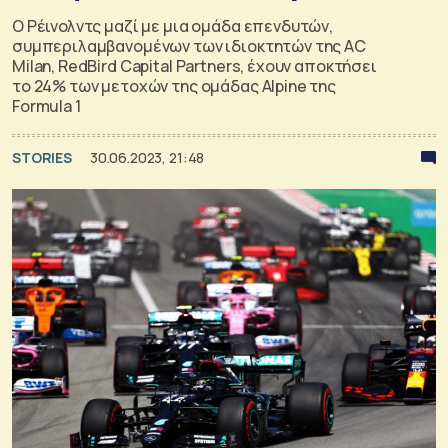
Ο Ρέινολντς μαζί με μια ομάδα επενδυτών,
συμπεριλαμβανομένων των ιδιοκτητών της AC
Milan, RedBird Capital Partners, έχουν αποκτήσει
το 24% των μετοχών της ομάδας Alpine της
Formula 1
STORIES
30.06.2023, 21:48