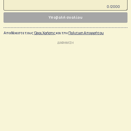
0 /2000
Υποβολή σχολίου
Αποδέχεστε τους
Όροι Χρήσης
και την
Πολιτικη Απορρήτου