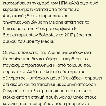
εισχωρήσει στην αγορά των ΗΠΑ, αλλά σιγά-σιγά
κέρδισε δημοτικότητα από τότε που ο
Αμερικανός δισεκατομμυριούχος
τηλεπικοινωνιών John Malone απέκτησε τα
δικαιώματα της F1 σε μια συμφωνία 8
δισεκατομμυρίων δολαρίων το 2017 μέσω του
ομίλου του Liberty Media.
Οι νέοι επενδυτές της Alpine αγοράζουν ένα
franchise που δεν κατάφερε να κερδίσει το
παγκόσμιο πρωτάθλημα F1 από το 2006 που
συμμετέχει. Αλλά το κλειστό σύστημα του
αθλήματος —υπάρχουν μόνο 10 ομάδες— σημαίνει
ότι ακόμη και τα franchise με χαμηλή απόδοση
θεωρούνται πολύτιμα περιουσιακά στοιχεία,
ειδικά από τη στιγμή που έγιναν αλλαγές στους
κανόνες που περιορίζουν πόσα μπορούν να