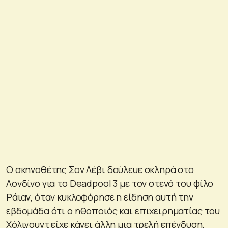
Ο σκηνοθέτης Σον Λέβι δούλευε σκληρά στο
Λονδίνο για το Deadpool 3 με τον στενό του φίλο
Ράιαν, όταν κυκλοφόρησε η είδηση ​​αυτή την
εβδομάδα ότι ο ηθοποιός και επιχειρηματίας του
Χόλιγουντ είχε κάνει άλλη μια τρελή επένδυση.