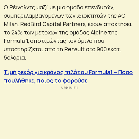
Ο Ρέινολντς μαζί με μια ομάδα επενδυτών,
συμπεριλαμβανομένων των ιδιοκτητών της AC
Milan, RedBird Capital Partners, έχουν αποκτήσει
το 24% των μετοχών της ομάδας Alpine της
Formula 1, αποτιμώντας τον όμιλο που
υποστηρίζεται από τη Renault στα 900 εκατ.
δολάρια.
Τιμή ρεκόρ για κράνος πιλότου Formula1 – Ποσο
πουλήθηκε, ποιος το φορούσε