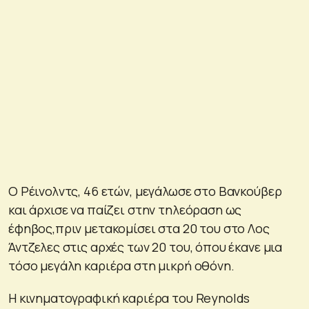
Ο Ρέινολντς, 46 ετών, μεγάλωσε στο Βανκούβερ
και άρχισε να παίζει στην τηλεόραση ως
έφηβος,πριν μετακομίσει στα 20 του στο Λος
Άντζελες στις αρχές των 20 του, όπου έκανε μια
τόσο μεγάλη καριέρα στη μικρή οθόνη.
Η κινηματογραφική καριέρα του Reynolds