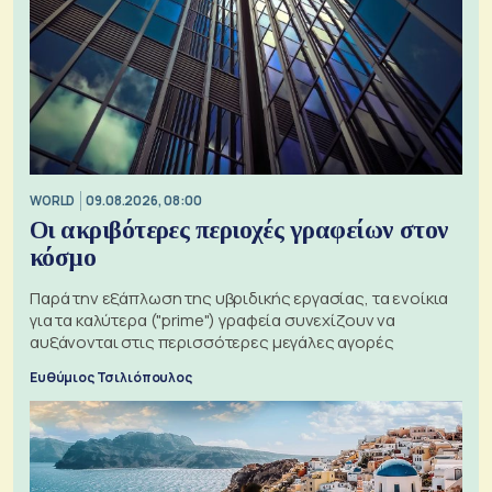
WORLD
09.08.2026, 08:00
Οι ακριβότερες περιοχές γραφείων στον
κόσμο
Παρά την εξάπλωση της υβριδικής εργασίας, τα ενοίκια
για τα καλύτερα ("prime") γραφεία συνεχίζουν να
αυξάνονται στις περισσότερες μεγάλες αγορές
Ευθύμιος Τσιλιόπουλος