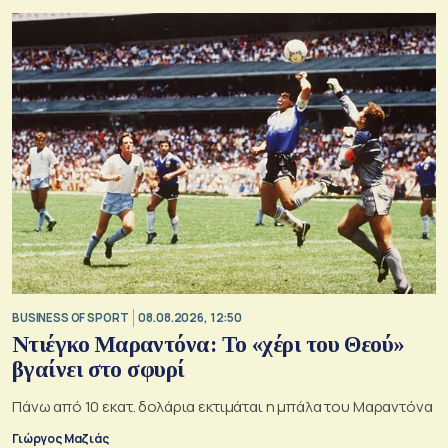
BUSINESS OF SPORT
08.08.2026, 12:50
Ντιέγκο Μαραντόνα: Το «χέρι του Θεού»
βγαίνει στο σφυρί
Πάνω από 10 εκατ. δολάρια εκτιμάται η μπάλα του Μαραντόνα
Γιώργος Μαζιάς