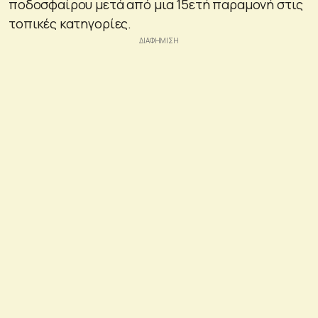
ποδοσφαίρου μετά από μια 15ετή παραμονή στις
τοπικές κατηγορίες.