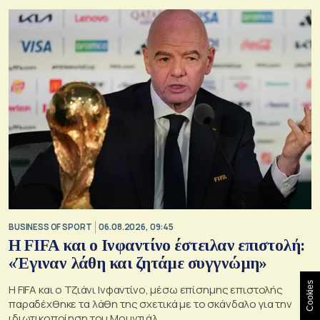
βάση
BUSINESS OF SPORT
06.08.2026, 09:45
Η FIFA και ο Ινφαντίνο έστειλαν επιστολή:
«Έγιναν λάθη και ζητάμε συγγνώμη»
Cookies
Η FIFA και ο Τζιάνι Ινφαντίνο, μέσω επίσημης επιστολής
παραδέχθηκε τα λάθη της σχετικά με το σκάνδαλο για την
ιδιωτικοποίηση του Μουντιάλ.