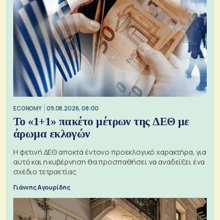
ECONOMY
09.08.2026, 08:00
Το «1+1» πακέτο μέτρων της ΔΕΘ με
άρωμα εκλογών
Η φετινή ΔΕΘ αποκτά έντονο προεκλογικό χαρακτήρα, για
αυτό και η κυβέρνηση θα προσπαθήσει να αναδείξει ένα
σχέδιο τετραετίας
Γιάννης Αγουρίδης