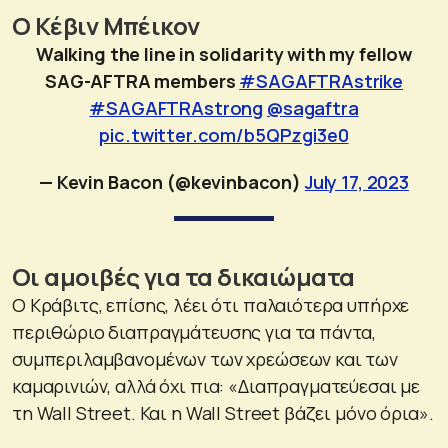
Ο Κέβιν Μπέικον
Walking the line in solidarity with my fellow
SAG-AFTRA members
#SAGAFTRAstrike
#SAGAFTRAstrong
@sagaftra
pic.twitter.com/b5QPzgi3e0
— Kevin Bacon (@kevinbacon)
July 17, 2023
Οι αμοιβές για τα δικαιώματα
Ο Κράβιτς, επίσης, λέει ότι παλαιότερα υπήρχε
περιθώριο διαπραγμάτευσης για τα πάντα,
συμπεριλαμβανομένων των χρεώσεων και των
καμαρινιών, αλλά όχι πια: «Διαπραγματεύεσαι με
τη Wall Street. Και η Wall Street βάζει μόνο όρια».