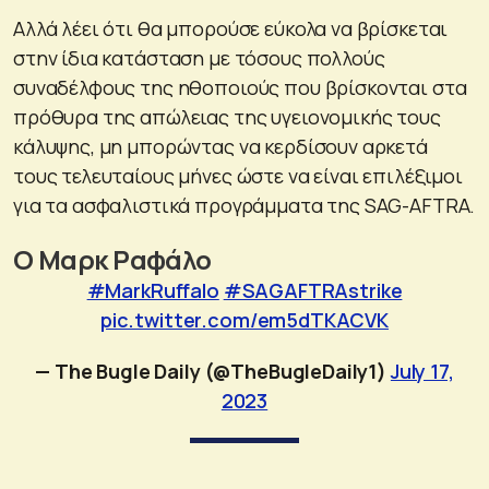
Αλλά λέει ότι θα μπορούσε εύκολα να βρίσκεται
στην ίδια κατάσταση με τόσους πολλούς
συναδέλφους της ηθοποιούς που βρίσκονται στα
πρόθυρα της απώλειας της υγειονομικής τους
κάλυψης, μη μπορώντας να κερδίσουν αρκετά
τους τελευταίους μήνες ώστε να είναι επιλέξιμοι
για τα ασφαλιστικά προγράμματα της SAG-AFTRA.
Ο Μαρκ Ραφάλο
#MarkRuffalo
#SAGAFTRAstrike
pic.twitter.com/em5dTKACVK
— The Bugle Daily (@TheBugleDaily1)
July 17,
2023