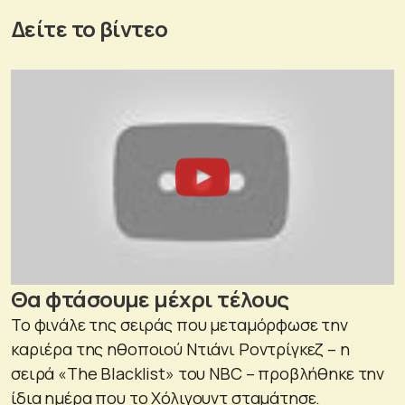
Δείτε το βίντεο
Θα φτάσουμε μέχρι τέλους
Το φινάλε της σειράς που μεταμόρφωσε την
καριέρα της ηθοποιού Ντιάνι Ροντρίγκεζ – η
σειρά «The Blacklist» του NBC – προβλήθηκε την
ίδια ημέρα που το Χόλιγουντ σταμάτησε.