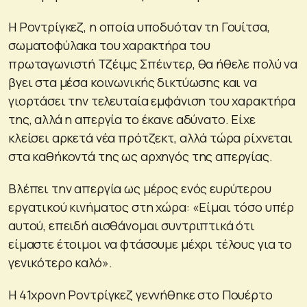
Η Ροντρίγκεζ, η οποία υποδυόταν τη Γουίτσα,
σωματοφύλακα του χαρακτήρα του
πρωταγωνιστή Τζέιμς Σπέιντερ, θα ήθελε πολύ να
βγει στα μέσα κοινωνικής δικτύωσης και να
γιορτάσει την τελευταία εμφάνιση του χαρακτήρα
της, αλλά η απεργία το έκανε αδύνατο. Είχε
κλείσει αρκετά νέα πρότζεκτ, αλλά τώρα ρίχνεται
στα καθήκοντά της ως αρχηγός της απεργίας.
Βλέπει την απεργία ως μέρος ενός ευρύτερου
εργατικού κινήματος στη χώρα: «Είμαι τόσο υπέρ
αυτού, επειδή αισθάνομαι συντριπτικά ότι
είμαστε έτοιμοι να φτάσουμε μέχρι τέλους για το
γενικότερο καλό».
Η 41χρονη Ροντρίγκεζ γεννήθηκε στο Πουέρτο