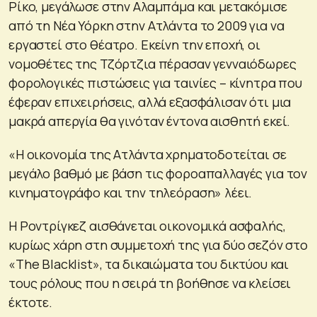
Ρίκο, μεγάλωσε στην Αλαμπάμα και μετακόμισε
από τη Νέα Υόρκη στην Ατλάντα το 2009 για να
εργαστεί στο θέατρο. Εκείνη την εποχή, οι
νομοθέτες της Τζόρτζια πέρασαν γενναιόδωρες
φορολογικές πιστώσεις για ταινίες – κίνητρα που
έφεραν επιχειρήσεις, αλλά εξασφάλισαν ότι μια
μακρά απεργία θα γινόταν έντονα αισθητή εκεί.
«Η οικονομία της Ατλάντα χρηματοδοτείται σε
μεγάλο βαθμό με βάση τις φοροαπαλλαγές για τον
κινηματογράφο και την τηλεόραση» λέει.
Η Ροντρίγκεζ αισθάνεται οικονομικά ασφαλής,
κυρίως χάρη στη συμμετοχή της για δύο σεζόν στο
«The Blacklist», τα δικαιώματα του δικτύου και
τους ρόλους που η σειρά τη βοήθησε να κλείσει
έκτοτε.