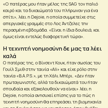
«Ο πατέρας μου ήταν μέλος της SAG τον παλιό
καιρό και τα δικαιώματά του πλήρωναν για ένα
σπίτι», λέει η Dejoie, η οποία συμμετείχε στις
απεργιακές γραμμές στο Λος Άντζελες την
περασμένη εβδομάδα. «Είναι η ίδια δουλειά, και
όμως είναι εντελώς διαφορετική τώρα».
Η τεχνητή νοημοσύνη δε μας τα λέει
καλά
Ο πατέρας της, ο Βίνσεντ Κουκ, ήταν σωσίας του
Γουίλ Σμιθ στην ταινία «Ali» και είχε ρόλο στην
ταινία «B.A.P.S.», με τη Χάλι Μπέρι. «Δεν ήταν
πρωταγωνιστής, αλλά τα δικαιώματά του ήταν
σπουδαία και εξακολουθούν να είναι» λέει η
Dejoie, η οποία ανησυχεί επίσης για το πώς η
τεχνητή νοημοσύνη θα επηρεάσει τη βιομηχανία