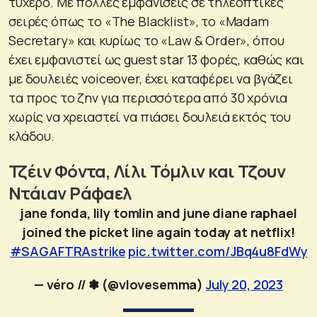
τυχερό. Με πολλές εμφανίσεις σε τηλεοπτικές
σειρές όπως το «The Blacklist», το «Madam
Secretary» και κυρίως το «Law & Order», όπου
έχει εμφανιστεί ως guest star 13 φορές, καθώς και
με δουλειές voiceover, έχει καταφέρει να βγάζει
τα προς το ζην για περισσότερα από 30 χρόνια
χωρίς να χρειαστεί να πιάσει δουλειά εκτός του
κλάδου.
Τζέιν Φόντα, Λίλι Τόμλιν και Τζουν
Ντάιαν Ράφαελ
jane fonda, lily tomlin and june diane raphael
joined the picket line again today at netflix!
#SAGAFTRAstrike
pic.twitter.com/JBq4u8FdWy
— véro // ✽ (@vlovesemma)
July 20, 2023