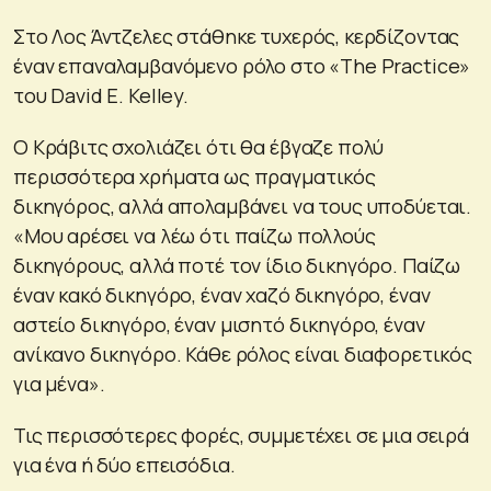
Στο Λος Άντζελες στάθηκε τυχερός, κερδίζοντας
έναν επαναλαμβανόμενο ρόλο στο «The Practice»
του David E. Kelley.
Ο Κράβιτς σχολιάζει ότι θα έβγαζε πολύ
περισσότερα χρήματα ως πραγματικός
δικηγόρος, αλλά απολαμβάνει να τους υποδύεται.
«Μου αρέσει να λέω ότι παίζω πολλούς
δικηγόρους, αλλά ποτέ τον ίδιο δικηγόρο. Παίζω
έναν κακό δικηγόρο, έναν χαζό δικηγόρο, έναν
αστείο δικηγόρο, έναν μισητό δικηγόρο, έναν
ανίκανο δικηγόρο. Κάθε ρόλος είναι διαφορετικός
για μένα».
Τις περισσότερες φορές, συμμετέχει σε μια σειρά
για ένα ή δύο επεισόδια.