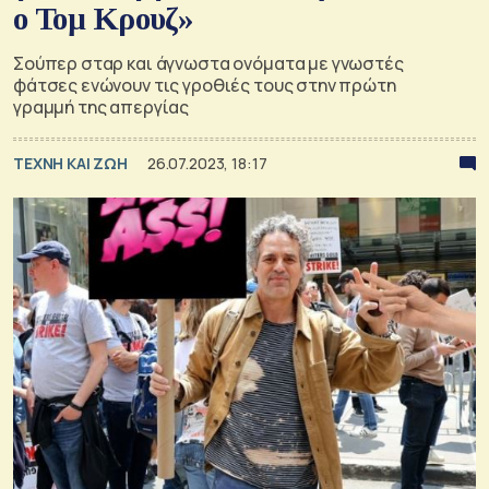
ο Τομ Κρουζ»
Σούπερ σταρ και άγνωστα ονόματα με γνωστές
φάτσες ενώνουν τις γροθιές τους στην πρώτη
γραμμή της απεργίας
TΕΧΝΗ ΚΑΙ ΖΩΗ
26.07.2023, 18:17