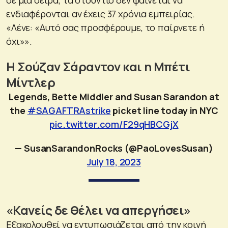
ενδιαφέρονται αν έχεις 37 χρόνια εμπειρίας.
«Λένε: «Αυτό σας προσφέρουμε, το παίρνετε ή
όχι»».
Η Σούζαν Σάραντον και η Μπέτι
Μίντλερ
Legends, Bette Middler and Susan Sarandon at
the
#SAGAFTRAstrike
picket line today in NYC
pic.twitter.com/F29qHBCGjX
— SusanSarandonRocks (@PaoLovesSusan)
July 18, 2023
«Κανείς δε θέλει να απεργήσει»
Εξακολουθεί να εντυπωσιάζεται από την κοινή