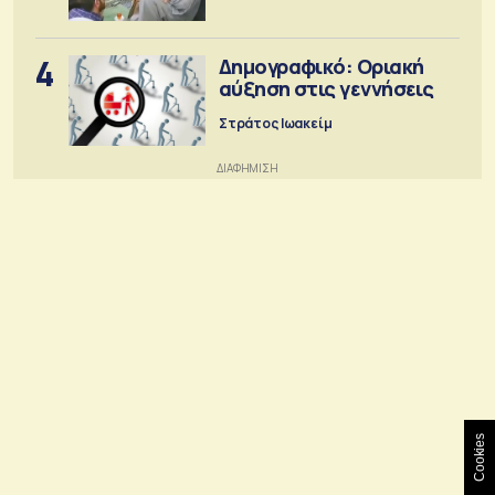
4
Δημογραφικό: Οριακή
αύξηση στις γεννήσεις
Στράτος Ιωακείμ
Cookies