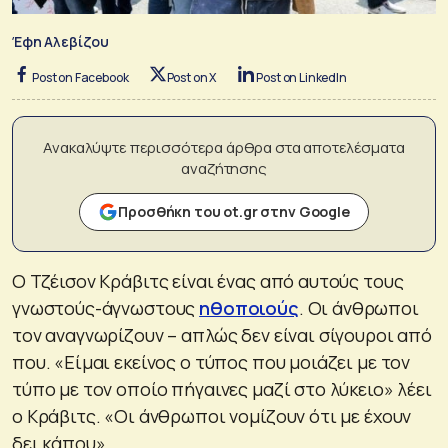
Έφη Αλεβίζου
Post on Facebook
Post on X
Post on LinkedIn
Ανακαλύψτε περισσότερα άρθρα στα αποτελέσματα
αναζήτησης
Προσθήκη του ot.gr στην Google
Ο Τζέισον Κράβιτς είναι ένας από αυτούς τους
γνωστούς-άγνωστους
ηθοποιούς
. Οι άνθρωποι
τον αναγνωρίζουν – απλώς δεν είναι σίγουροι από
που. «Είμαι εκείνος ο τύπος που μοιάζει με τον
τύπο με τον οποίο πήγαινες μαζί στο λύκειο» λέει
ο Κράβιτς. «Οι άνθρωποι νομίζουν ότι με έχουν
δει κάπου».