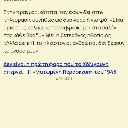
Στην πραγματικότητα, τον έχουν δει στην
τηλεόραση, συνήθως ως δικηγόρο ή γιατρό. «Είχα
αρκετούς ρόλους ώστε να βρίσκομαι στο σαλόνι
σας κάθε βράδυ» λέει ο βετεράνος ηθοποιός.
«Αλλά ως επί το πλείστον οι άνθρωποι δεν ξέρουν
το όνομά μου».
Δεν είναι η πρώτη φορά που το Χόλιγουντ
απεργεί – Η «Ματωμένη Παρασκευή» του 1945