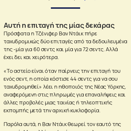
Αυτή η επιταγή της μίας δεκάρας
Πρόσφατα η Τζένιφερ Βαν Ντάικ πήρε
ταχυδρομικώς δύο επιταγές από τα δεδουλευμένα
της -μία για 60 σεντς και μία για 72 σεντς. Αλλά
έχει δει και χειρότερα.
«Το αστείο είναι όταν παίρνεις την επιταγή του
ενός σεντ, η οποία κόστισε 44 σεντς για να σου
ταχυδρομηθεί» λέει η ηθοποιός της Νέας Υόρκης,
αναφερόμενη στις πληρωμές για επαναλήψεις και
άλλες προβολές μιας ταινίας ή τηλεοπτικής
εκπομπής μετά την αρχική κυκλοφορία.
Παρόλα αυτά, η Βαν Ντάικ θεωρεί τον εαυτό της