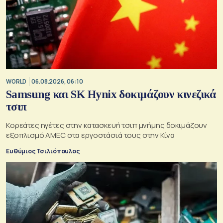
WORLD
06.08.2026, 06:10
Samsung και SK Hynix δοκιμάζουν κινεζικά
τσιπ
Κορεάτες ηγέτες στην κατασκευή τσιπ μνήμης δοκιμάζουν
εξοπλισμό AMEC στα εργοστάσιά τους στην Κίνα
Ευθύμιος Τσιλιόπουλος