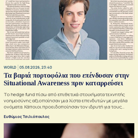
WORLD
05.08.2026, 23:40
Τα βαριά πορτοφόλια που επένδυσαν στην
Situational Awareness πριν καταρρεύσει
Το hedge fund πίσω από επιθετικά στοιχήματα τεχνητής
νοημοσύνης αξιοποίησαν μια λίστα επενδυτών με μεγάλα
ονόματα. Κάποιοι προειδοποίησαν τον ιδρυτή για τους
κινδύνους του μεγάλου δανεισμού
Ευθύμιος Τσιλιόπουλος