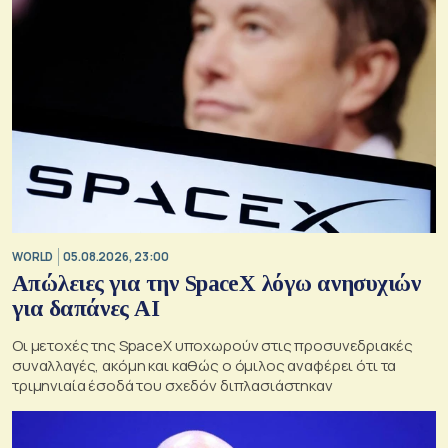
WORLD
05.08.2026, 23:00
Απώλειες για την SpaceX λόγω ανησυχιών
για δαπάνες ΑΙ
Οι μετοχές της SpaceX υποχωρούν στις προσυνεδριακές
συναλλαγές, ακόμη και καθώς ο όμιλος αναφέρει ότι τα
τριμηνιαία έσοδά του σχεδόν διπλασιάστηκαν