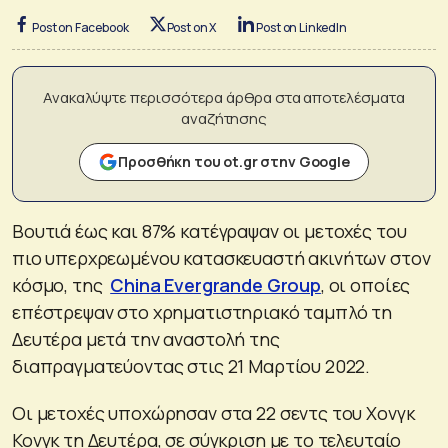
Post on Facebook
Post on X
Post on LinkedIn
Ανακαλύψτε περισσότερα άρθρα στα αποτελέσματα
αναζήτησης
Προσθήκη του ot.gr στην Google
Βουτιά έως και 87% κατέγραψαν οι μετοχές του
πιο υπερχρεωμένου κατασκευαστή ακινήτων στον
κόσμο, της
China Evergrande Group
, οι οποίες
επέστρεψαν στο χρηματιστηριακό ταμπλό τη
Δευτέρα μετά την αναστολή της
διαπραγματεύοντας στις 21 Μαρτίου 2022.
Οι μετοχές υποχώρησαν στα 22 σεντς του Χονγκ
Κονγκ τη Δευτέρα, σε σύγκριση με το τελευταίο