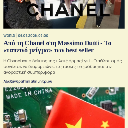
WORLD
06.08.2026, 07:00
Από τη Chanel στη Massimo Dutti - Το
«ταπεινό μείγμα» των best seller
Η Chanel και ο δείκτης της πλατφόρμας Lyst - Ο αθλητισμός
συνέχισε να διαμορφώνει τις τάσεις της μόδας και την
αγοραστική συμπεριφορά
Αλεξάνδρα Παπαδημητρίου