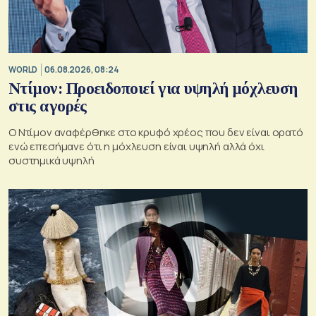
WORLD
06.08.2026, 08:24
Ντίμον: Προειδοποιεί για υψηλή μόχλευση
στις αγορές
Ο Ντίμον αναφέρθηκε στο κρυφό χρέος που δεν είναι ορατό
ενώ επεσήμανε ότι η μόχλευση είναι υψηλή αλλά όχι
συστημικά υψηλή