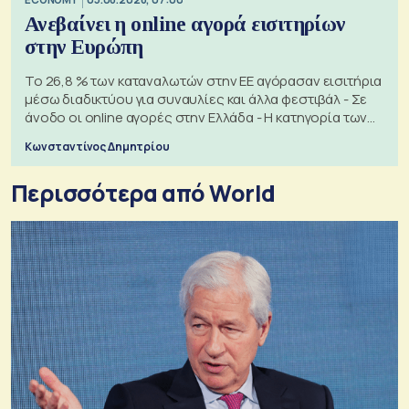
Ανεβαίνει η online αγορά εισιτηρίων
στην Ευρώπη
Το 26,8 % των καταναλωτών στην ΕΕ αγόρασαν εισιτήρια
μέσω διαδικτύου για συναυλίες και άλλα φεστιβάλ - Σε
άνοδο οι online αγορές στην Ελλάδα - Η κατηγορία των
εισιτηρίων
Κωνσταντίνος Δημητρίου
Περισσότερα από World