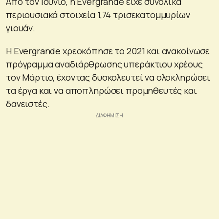
Από τον Ιούνιο, η Evergrande είχε συνολικά
περιουσιακά στοιχεία 1,74 τρισεκατομμυρίων
γιουάν.
Η Evergrande χρεοκόπησε το 2021 και ανακοίνωσε
πρόγραμμα αναδιάρθρωσης υπεράκτιου χρέους
τον Μάρτιο, έχοντας δυσκολευτεί να ολοκληρώσει
τα έργα και να αποπληρώσει προμηθευτές και
δανειστές.