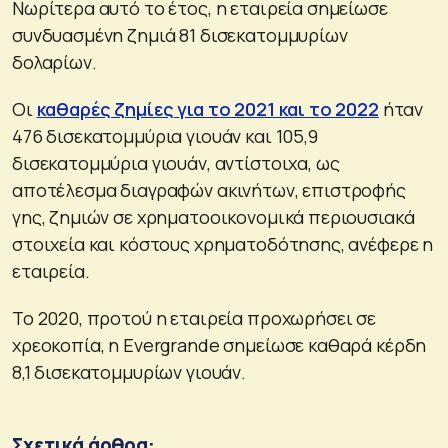
Νωρίτερα αυτό το έτος, η εταιρεία σημείωσε
συνδυασμένη ζημιά 81 δισεκατομμυρίων
δολαρίων.
Οι
καθαρές ζημίες για το 2021 και το 2022
ήταν
476 δισεκατομμύρια γιουάν και 105,9
δισεκατομμύρια γιουάν, αντίστοιχα, ως
αποτέλεσμα διαγραφών ακινήτων, επιστροφής
γης, ζημιών σε χρηματοοικονομικά περιουσιακά
στοιχεία και κόστους χρηματοδότησης, ανέφερε η
εταιρεία.
Το 2020, προτού η εταιρεία προχωρήσει σε
χρεοκοπία, η Evergrande σημείωσε καθαρά κέρδη
8,1 δισεκατομμυρίων γιουάν.
Σχετικά άρθρα: