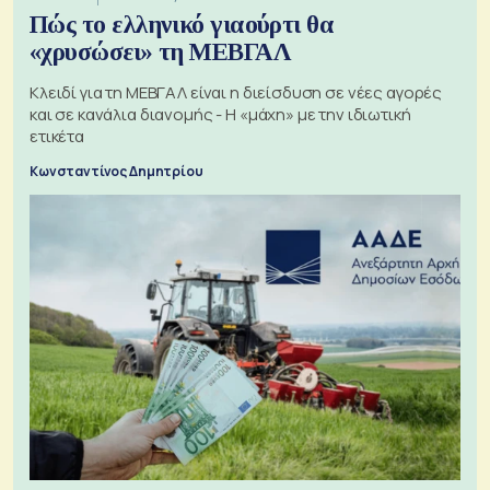
Πώς το ελληνικό γιαούρτι θα
«χρυσώσει» τη ΜΕΒΓΑΛ
Κλειδί για τη ΜΕΒΓΑΛ είναι η διείσδυση σε νέες αγορές
και σε κανάλια διανομής - Η «μάχη» με την ιδιωτική
ετικέτα
Κωνσταντίνος Δημητρίου