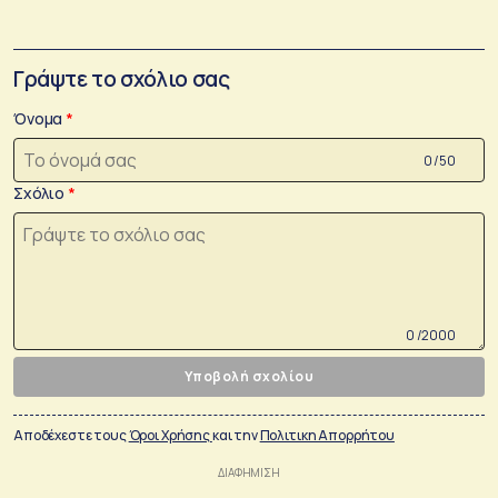
Γράψτε το σχόλιο σας
Όνομα
0 /50
Σχόλιο
0 /2000
Υποβολή σχολίου
Αποδέχεστε τους
Όροι Χρήσης
και την
Πολιτικη Απορρήτου