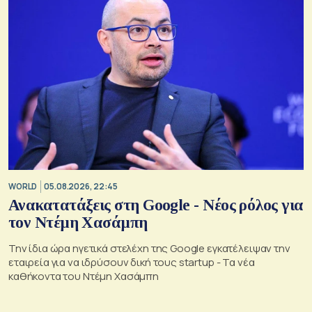
WORLD
05.08.2026, 22:45
Ανακατατάξεις στη Google - Νέος ρόλος για
τον Ντέμη Χασάμπη
Την ίδια ώρα ηγετικά στελέχη της Google εγκατέλειψαν την
εταιρεία για να ιδρύσουν δική τους startup - Τα νέα
καθήκοντα του Ντέμη Χασάμπη