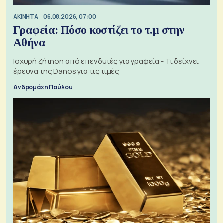
ΑΚΙΝΗΤΑ
06.08.2026, 07:00
Γραφεία: Πόσο κοστίζει το τ.μ στην
Αθήνα
Ισχυρή ζήτηση από επενδυτές για γραφεία - Τι δείχνει
έρευνα της Danos για τις τιμές
Ανδρομάχη Παύλου